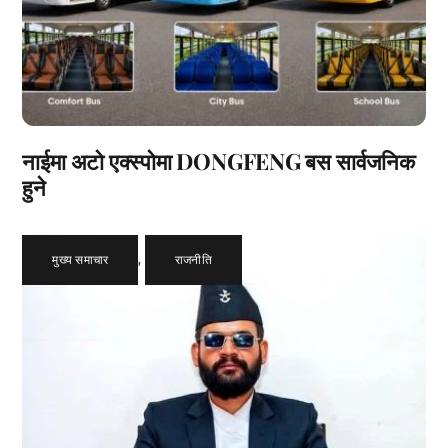
नाईमा अटो एक्स्पोमा DONGFENG बस सार्वजनिक
हुने
मुख्य समाचार
,
राजनीति