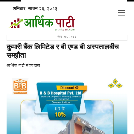
Skip
शनिबार, साउन २३, २०८३
to
Men
content
जेष्ठ २४, २०८३
कुमारी बैंक लिमिटेड र बी एण्ड बी अस्पतालबीच
सम्झौता
आर्थिक पाटी संवाददाता