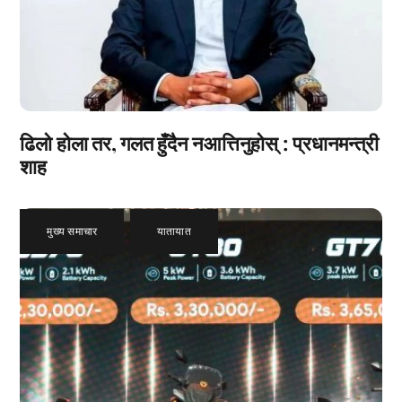
ढिलो होला तर, गलत हुँदैन नआत्तिनुहोस् : प्रधानमन्त्री
शाह
मुख्य समाचार
,
यातायात