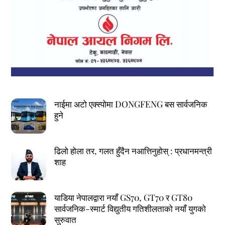
नाईमा अटो एक्स्पोमा DONGFENG बस सार्वजनिक
हुने
ढिलो होला तर, गलत हुँदैन नआत्तिनुहोस् : प्रधानमन्त्री
शाह
याडिया नेपालद्वारा नयाँ GS70, GT70 र GT80
सार्वजनिक-स्मार्ट विद्युतीय गतिशीलताको नयाँ युगको
सुरुवात