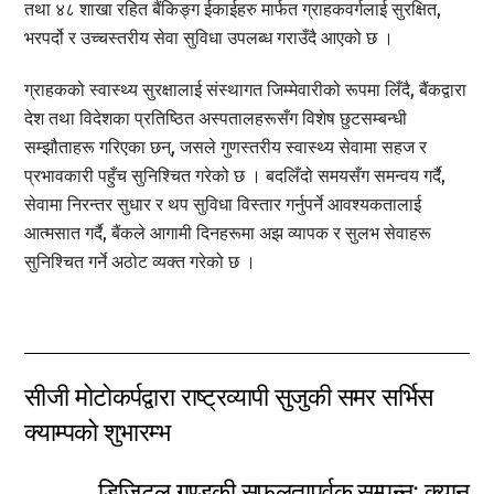
तथा ४८ शाखा रहित बैंकिङ्ग ईकाईहरु मार्फत ग्राहकवर्गलाई सुरक्षित,
भरपर्दो र उच्चस्तरीय सेवा सुविधा उपलब्ध गराउँदै आएको छ ।
ग्राहकको स्वास्थ्य सुरक्षालाई संस्थागत जिम्मेवारीको रूपमा लिँदै, बैंकद्वारा
देश तथा विदेशका प्रतिष्ठित अस्पतालहरूसँग विशेष छुटसम्बन्धी
सम्झौताहरू गरिएका छन्, जसले गुणस्तरीय स्वास्थ्य सेवामा सहज र
प्रभावकारी पहुँच सुनिश्चित गरेको छ । बदलिँदो समयसँग समन्वय गर्दै,
सेवामा निरन्तर सुधार र थप सुविधा विस्तार गर्नुपर्ने आवश्यकतालाई
आत्मसात गर्दै, बैंकले आगामी दिनहरूमा अझ व्यापक र सुलभ सेवाहरू
सुनिश्चित गर्ने अठोट व्यक्त गरेको छ ।
सीजी मोटोकर्पद्वारा राष्ट्रव्यापी सुजुकी समर सर्भिस
क्याम्पको शुभारम्भ
डिजिटल गण्डकी सफलतापूर्वक सम्पन्न: क्यान