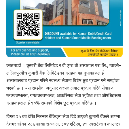
काठमाडौं । कुमारी बैंक लिमिटेड र बी एण्ड बी अस्पताल प्रा.लि., ग्वार्को–
ललितपुरबीच कुमारी बैंक लिमिटेडका ग्राहक महानुभावहरुलाई
अस्पतालबाट प्रदान गरिने स्वस्थ्य सेवामा विशेष छुट प्रदान गर्ने सम्झौता
भएको छ । यस सम्झौता अनुसार अस्पतालबाट प्रदान गरिने सेवाहरु
ष्लउबतष्भलत, यगतउबतष्भलत, आकस्मिक सेवा सुविधा तथा औषधिहरूमा
ग्राहकहरूलाई १०% सम्मको विशेष छुट प्रदान गरिनेछ ।
विगत २५ वर्ष देखि निरन्तर बैंकिङ्ग सेवा दिदै आएको कुमारी बैंकले आफ्ना
देशभर रहेका २८६ शाखा सञ्जाल, ३०४ एटिएम, ४१ एक्सटेन्सन काउन्टर