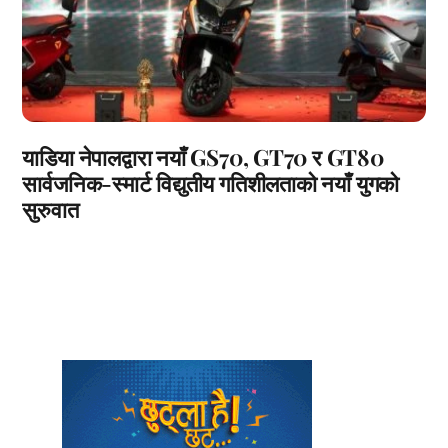
याडिया नेपालद्वारा नयाँ GS70, GT70 र GT80
सार्वजनिक-स्मार्ट विद्युतीय गतिशीलताको नयाँ युगको
सुरुवात