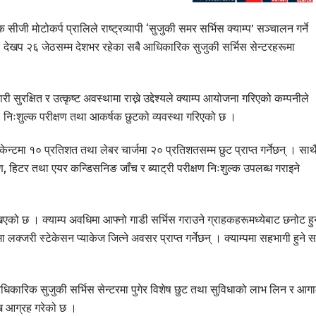
 मोटोकर्प प्रालिले राष्ट्रव्यापी ‘सुजुकी समर सर्भिस क्याम्प’ सञ्चालन गर्ने
देखप २६ जेठसम्म देशभर रहेका सबै आधिकारिक सुजुकी सर्भिस सेन्टरहरूमा
 सुरक्षित र उत्कृष्ट अवस्थामा राख्ने उद्देश्यले क्याम्प आयोजना गरिएको कम्पनीले
निःशुल्क परीक्षण तथा आकर्षक छुटको व्यवस्था गरिएको छ ।
िकेन्टमा १० प्रतिशत तथा लेबर चार्जमा २० प्रतिशतसम्म छुट प्राप्त गर्नेछन् । साथ
ण, हिटर तथा एयर कन्डिसनिङ जाँच र ब्याट्री परीक्षण निःशुल्क उपलब्ध गराइने
ो छ । क्याम्प अवधिमा आफ्नो गाडी सर्भिस गराउने ग्राहकहरूमध्येबाट छनोट हुन
लक्जरी स्टेकेसन प्याकेज जित्ने अवसर प्राप्त गर्नेछन् । क्याम्पमा सहभागी हुने स
कारिक सुजुकी सर्भिस सेन्टरमा पुगेर विशेष छुट तथा सुविधाको लाभ लिन र आगा
्न आग्रह गरेको छ ।