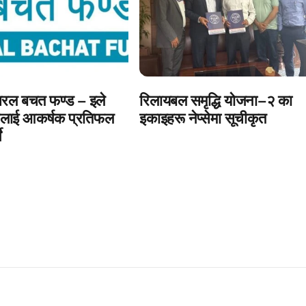
रल बचत फण्ड – इले
रिलायबल समृद्धि योजना–२ का
लाई आकर्षक प्रतिफल
इकाइहरू नेप्सेमा सूचीकृत
े