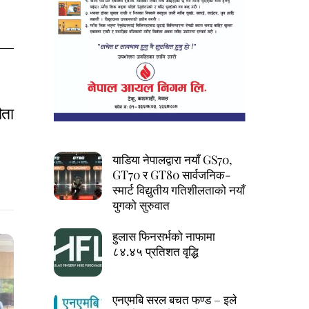
ौता
याडिया नेपालद्वारा नयाँ GS70,
GT70 र GT80 सार्वजनिक-
स्मार्ट विद्युतीय गतिशीलताको नयाँ
युगको सुरुवात
हुलास फिनसर्भको नाफामा
८४.४५ प्रतिशत वृद्धि
एनएमबि सरल बचत फण्ड – इले