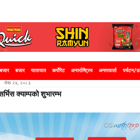
 बजार
बजार
यातायात
कर्पोरेट
अन्तर्राष्ट्रिय
अन्तरवार्ता
पर्यटन/
जेष्ठ २४, २०८३
सर्भिस क्याम्पको शुभारम्भ