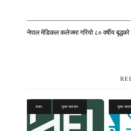
नेपाल मेडिकल कलेजमा गरियो ८० वर्षीय बृद्धको 
RE
बजार
,
मुख्य समाचार
मुख्य समा