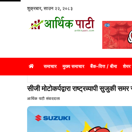
Skip
शुक्रबार, साउन २२, २०८३
to
content
समाचार
मुख्य समाचार
बैंक–वित्त / बीमा
शेयर
सीजी मोटोकर्पद्वारा राष्ट्रव्यापी सुजुकी समर 
आर्थिक पाटी संवाददाता