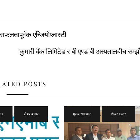
सफलतापूर्वक एन्जियोप्लास्टी
कुमारी बैंक लिमिटेड र बी एण्ड बी अस्पतालबीच सम्झ
LATED POSTS
चार
,
शेयर बजार
मुख्य समाचार
,
शेयर बजार