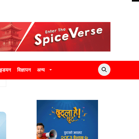
उड्डयन
विज्ञापन
अन्य