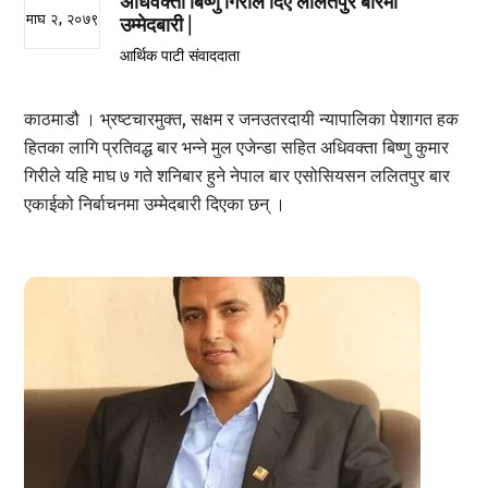
अधिवक्ता बिष्णु गिरीले दिए ललितपुर बारमा
माघ २, २०७९
उम्मेदबारी |
आर्थिक पाटी संवाददाता
काठमाडौ । भ्रष्टचारमुक्त, सक्षम र जनउतरदायी न्यापालिका पेशागत हक
हितका लागि प्रतिवद्ध बार भन्ने मुल एजेन्डा सहित अधिवक्ता बिष्णु कुमार
गिरीले यहि माघ ७ गते शनिबार हुने नेपाल बार एसोसियसन ललितपुर बार
एकाईको निर्बाचनमा उम्मेदबारी दिएका छन् ।