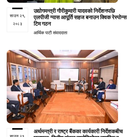
उद्योगमन्त्री गौरीकुमारी यादवको निर्देशनपछि
साउन २१,
एलपीजी ग्यास आपूर्ति सहज बनाउन क्विक रेस्पोन्स
टिम गठन
२०८३
आर्थिक पाटी संवाददाता
अर्थमन्त्री र राष्ट्र बैंकका कार्यकारी निर्देशकबीच
साउन २१,