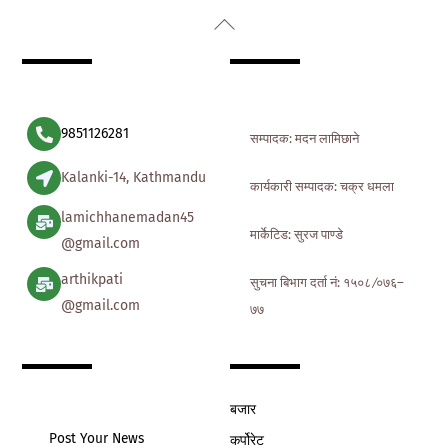
Back
To
Top
9851126281
सम्पादक: मदन लामिछाने
Kalanki-14, Kathmandu
कार्यकारी सम्पादक: चक्र धमला
lamichhanemadan45
मार्केटिड: सुरज पाण्डे
@gmail.com
arthikpati
सुचना बिभाग दर्ता नं: १५०८ ∕०७६–
@gmail.com
७७
बजार
Post Your News
कर्पोरेट