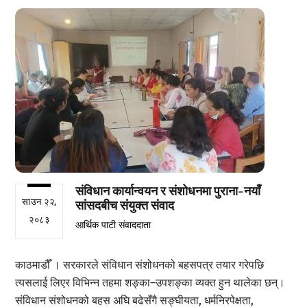
संविधान कार्यान्वयन र संशोधनमा पुराना-नयाँ
साउन २२,
सांसदबीच संयुक्त संवाद
२०८३
आर्थिक पाटी संवाददाता
काठमाडौँ । सरकारले संविधान संशोधनको बहसपत्र तयार गरेपछि
त्यसलाई लिएर विभिन्न तहमा शङ्का–उपशङ्का व्यक्त हुन थालेका छन्।
संविधान संशोधनको बहस अघि बढेसँगै सङ्घीयता, धर्मनिरपेक्षता,