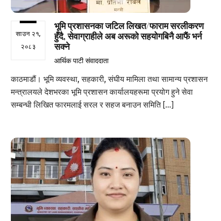
भूमि प्रशासनका जटिल लिखत/फाराम सरलीकरण
साउन २१,
हुँदै, सेवाग्राहीले अब अरूको सहयोगबिनै आफैं भर्न
सक्ने
२०८३
आर्थिक पाटी संवाददाता
काठमाडौं। भूमि व्यवस्था, सहकारी, संघीय मामिला तथा सामान्य प्रशासन
मन्त्रालयले देशभरका भूमि प्रशासन कार्यालयहरूमा प्रयोग हुने सेवा
सम्बन्धी लिखित फारमलाई सरल र सहज बनाउन समिति […]