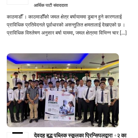
आर्थिक पाटी संवाददाता
काठमाडौँ । काठमाडौँको जमल क्षेत्र बर्षायाममा डुबान हुने कारणलाई
प्राविधिक प्रतिवेदनले पूर्वाधारको असन्तुलित क्षमतालाई देखाएको छ ।
प्राविधिक विश्लेषण अनुसार बर्षा याममा, जमल क्षेत्रमा विभिन्न चार […]
देवदह बुद्ध पब्लिक स्कूलका प्रिन्सिपलद्वारा +२ का