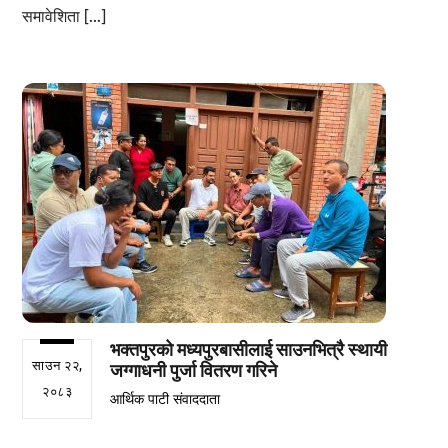
समावेशिता […]
भक्तपुरको मध्यपुरबासीलाई साउनभित्रै स्थायी
साउन २२,
जग्गाधनी पुर्जा वितरण गरिने
२०८३
आर्थिक पाटी संवाददाता