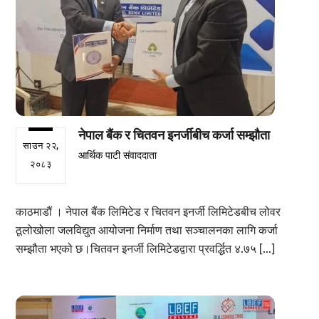
नेपाल बैंक र चितवन इनर्जीबीच कर्जा सम्झौता
साउन २२,
आर्थिक पाटी संवाददाता
२०८३
काठमाडौं । नेपाल बैंक लिमिटेड र चितवन इनर्जी लिमिटेडबीच लोवर
ठूलोखोला जलविद्युत आयोजना निर्माण तथा सञ्चालनका लागि कर्जा
सम्झौता भएको छ।चितवन इनर्जी लिमिटेडद्वारा प्रवर्द्धित ४.७५ […]