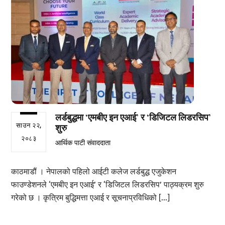
लर्डबुद्धमा ‘एमबीए इन एआई’ र ‘डिजिटल लिडरसिप’
साउन २२,
शुरु
२०८३
आर्थिक पाटी संवाददाता
काठमाडौं । नेपालको पहिलो आईटी कलेज लर्डबुद्ध एजुकेशन
फाउण्डेशनले ‘एमबीए इन एआई’ र ‘डिजिटल लिडरसिप’ पाठ्यक्रम शुरु
गरेको छ । कृत्रिम बुद्धिमत्ता एआई र सूचनाप्रविधिको […]