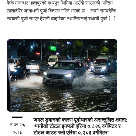
केके मानन्धर भक्तपुरको मध्यपुर थिमिमा आउँदो साउनको अन्तिम
सातादेखि जग्गाधनी पुर्जा वितरण गरिने भएको छ । लामो समयदेखि
स्वबासी पुर्जा नभएर हैरानी व्यहोरेका स्थानियलाई स्थायी पुर्जा […]
जमल डुबानको कारण पूर्वाधारको असन्तुलित क्षमता:
साउन २१,
‘पानीको टोटल इनफ्लो एरिया ०.८२६ वर्गमिटर र
टोटल आउट फ्लो एरिया ०.२८३ वर्गमिटर’
२०८३