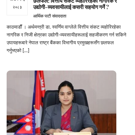
छलफल: वित्तीय संकट व्यहोरिरहेका नागरिक र
उद्योगी-व्यवसायीलाई कसरी सहयोग गर्ने ?
२०८३
आर्थिक पाटी संवाददाता
काठमाडाैँ । अर्थमन्त्री डा. स्वर्णिम वाग्लेले वित्तीय संकट व्यहोरिरहेका
नागरिक र निजी क्षेत्रका उद्योगी-व्यवसायीहरूलाई सहजीकरण गर्न सकिने
उपायहरूबारे नेपाल राष्ट्र बैंकका विभागीय प्रमुखहरूसँग छलफल
गर्नुभएको […]