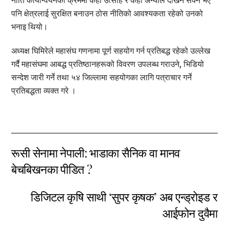
नीति कार्यान्वयनका क्रममा केही उत्साह र केही अन्योल देखिन सक्ने भए
पनि क्षेत्रलाई सुरक्षित बनाउन ठोस नीतिको आवश्यकता रहेको उनको
भनाइ थियो।
अध्यक्ष घिमिरेले महासंघ गणनामा पूर्ण सहयोग गर्न प्रतिबद्ध रहेको उल्लेख
गर्दै महासंघमा आबद्ध प्रतिष्ठानहरूको विवरण उपलब्ध गराउने, भिडियो
सन्देश जारी गर्ने तथा ५४ जिल्लामा सहयोगका लागि पत्राचार गर्ने
प्रतिबद्धता व्यक्त गरे ।
रूसी सेनामा नेपाली: भाडाका सैनिक वा मानव
बेचबिखनका पीडित ?
डिजिटल कृषि साथी ‘सुपर कृषक’ अब एन्ड्रोइड र
आईफोन दुवैमा