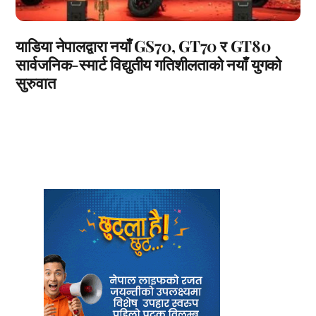
याडिया नेपालद्वारा नयाँ GS70, GT70 र GT80
सार्वजनिक-स्मार्ट विद्युतीय गतिशीलताको नयाँ युगको
सुरुवात