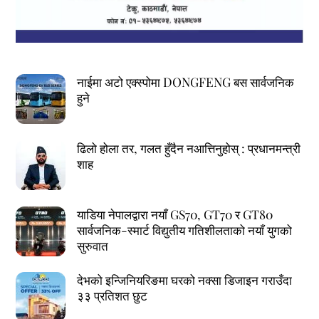
नाईमा अटो एक्स्पोमा DONGFENG बस सार्वजनिक
हुने
ढिलो होला तर, गलत हुँदैन नआत्तिनुहोस् : प्रधानमन्त्री
शाह
याडिया नेपालद्वारा नयाँ GS70, GT70 र GT80
सार्वजनिक-स्मार्ट विद्युतीय गतिशीलताको नयाँ युगको
सुरुवात
देभको इन्जिनियरिङमा घरको नक्सा डिजाइन गराउँदा
३३ प्रतिशत छुट