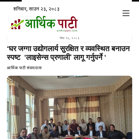
Skip
शनिबार, साउन २३, २०८३
to
Men
content
जेष्ठ १६, २०८३
‘घर जग्गा उद्योगलार्य सुरक्षित र व्यवस्थित बनाउन
स्पष्ट ‘लाइसेन्स प्रणाली’ लागू गर्नुपर्ने ‘
आर्थिक पाटी संवाददाता