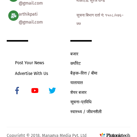
मार्केटिड: सुरज पाण्डे
@gmail.com
arthikpati
सुचना बिभाग दर्ता नं: १५०८ ∕०७६–
@gmail.com
७७
बजार
Post Your News
कर्पोरेट
बैङ्क–वित्त / बीमा
Advertise With Us
यातायात
शेयर बजार
Icon
label
सूचना-प्रविधि
स्वास्थ्य / जीवनशैली
Copyright © 2018. Managya Media Pvt. Ltd