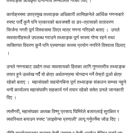
तथ्याङ्क अधिकृत दीनानाथ लम्सालले गरेका थिए ।
कार्यक्रममा उपप्रमुख तथ्याङ्क अधिकारी लामिछानेले आर्थिक गणनाबारे
स्पष्ट पार्दै कुनै पनि प्रकारको बलजफ्ती वा डर–त्रासको वातावरण
सिर्जना नगरी पूर्ण विश्वासमा लिएर मात्र गणना गरिएको बताए । उनले
व्यवसायीहरूले उपलब्ध गराउने तथ्याङ्क पूर्ण रूपमा गोप्य रहने तथा
व्यक्तिगत विवरण कुनै पनि प्रमाणका रूपमा प्रयोग नगरिने विश्वास दिलाए
।
उनले गणनाबाट उद्योग तथा व्यवसायको हितका लागि गुणस्तरीय तथ्याङ्क
तयार हुने उल्लेख गर्दै यो क्षेत्र अर्थतन्त्रमा योगदान गर्ने तेस्रो ठूलो क्षेत्र
रहेको बताए । महासंघको सहयोगबिना पूर्ण तथ्याङ्क संकलन सम्भव नहुने
भन्दै कार्यालय महासंघसँग सहकार्य गर्न तयार रहेको समेत उनले जानकारी
दिए ।
त्यसैगरी, महासंघका अध्यक्ष विष्णु प्रसाद घिमिरेले बजारलाई सुरक्षित र
व्यवस्थित बनाउन स्पष्ट ‘लाइसेन्स प्रणाली’ लागू गर्नुपर्नेमा जोड दिए ।