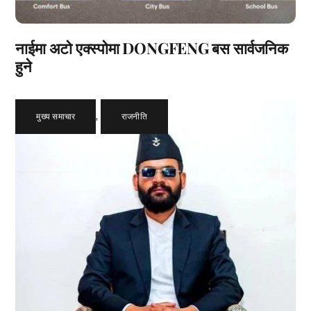
नाईमा अटो एक्स्पोमा DONGFENG बस सार्वजनिक
हुने
मुख्य समाचार
,
राजनीति