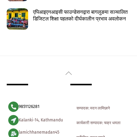
एपिआइएनआइसी फाउन्डेसनद्वारा बागलुङमा सञ्चालित
डिजिटल शिक्षा पहलको दीर्घकालीन प्रभाव अवलोकन
Back
To
Top
9851126281
सम्पादक: मदन लामिछाने
Kalanki-14, Kathmandu
कार्यकारी सम्पादक: चक्र धमला
lamichhanemadan45