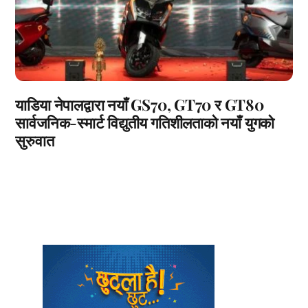
याडिया नेपालद्वारा नयाँ GS70, GT70 र GT80
सार्वजनिक-स्मार्ट विद्युतीय गतिशीलताको नयाँ युगको
सुरुवात