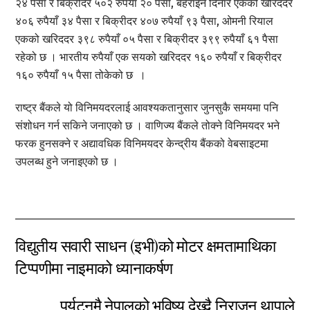
२४ पैसा र बिक्रीदर ५०२ रुपैयाँ २० पैसा, बहराइन दिनार एकको खरिददर
४०६ रुपैयाँ ३४ पैसा र बिक्रीदर ४०७ रुपैयाँ ९३ पैसा, ओमनी रियाल
एकको खरिददर ३९८ रुपैयाँ ०५ पैसा र बिक्रीदर ३९९ रुपैयाँ ६१ पैसा
रहेको छ । भारतीय रुपैयाँ एक सयको खरिददर १६० रुपैयाँ र बिक्रीदर
१६० रुपैयाँ १५ पैसा तोकेको छ ।
राष्ट्र बैंकले यो विनिमयदरलाई आवश्यकतानुसार जुनसुकै समयमा पनि
संशोधन गर्न सकिने जनाएको छ । वाणिज्य बैंकले तोक्ने विनिमयदर भने
फरक हुनसक्ने र अद्यावधिक विनिमयदर केन्द्रीय बैंकको वेबसाइटमा
उपलब्ध हुने जनाइएको छ ।
विद्युतीय सवारी साधन (इभी)को मोटर क्षमतामाथिका
टिप्पणीमा नाइमाको ध्यानाकर्षण
पर्यटनमै नेपालको भविष्य देख्दै निराजन थापाले