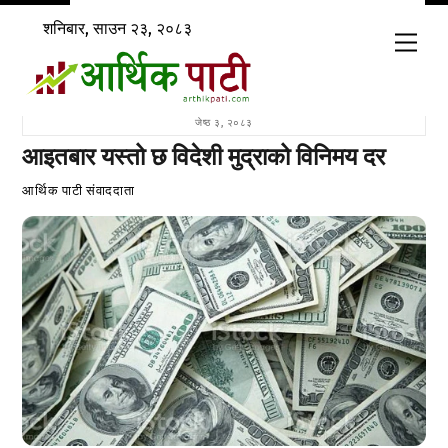
Skip
शनिबार, साउन २३, २०८३
to
Men
content
जेष्ठ ३, २०८३
आइतबार यस्तो छ विदेशी मुद्राको विनिमय दर
आर्थिक पाटी संवाददाता