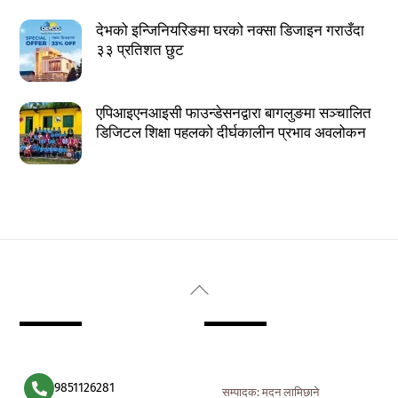
देभको इन्जिनियरिङमा घरको नक्सा डिजाइन गराउँदा
३३ प्रतिशत छुट
एपिआइएनआइसी फाउन्डेसनद्वारा बागलुङमा सञ्चालित
डिजिटल शिक्षा पहलको दीर्घकालीन प्रभाव अवलोकन
Back
To
Top
9851126281
सम्पादक: मदन लामिछाने