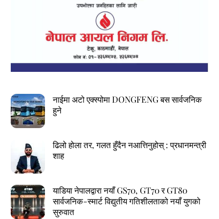
नाईमा अटो एक्स्पोमा DONGFENG बस सार्वजनिक
हुने
ढिलो होला तर, गलत हुँदैन नआत्तिनुहोस् : प्रधानमन्त्री
शाह
याडिया नेपालद्वारा नयाँ GS70, GT70 र GT80
सार्वजनिक-स्मार्ट विद्युतीय गतिशीलताको नयाँ युगको
सुरुवात