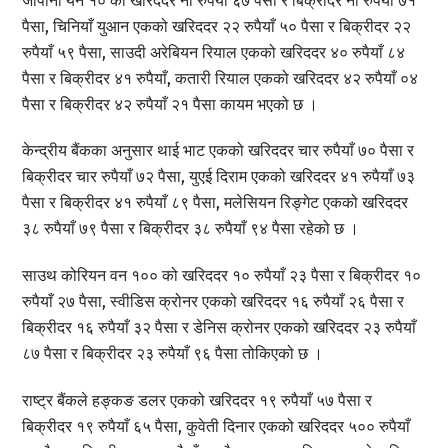
जापानी येन १० को खरिददर नौ रुपैयाँ ६७ पैसा र बिक्रीदर नौ रुपैयाँ ७१
पैसा, चिनियाँ युआन एकको खरिददर २२ रुपैयाँ ५० पैसा र बिक्रीदर २२
रुपैयाँ ५९ पैसा, साउदी अरेबियन रियाल एकको खरिददर ४० रुपैयाँ ८४
पैसा र बिक्रीदर ४१ रुपैयाँ, कतारी रियाल एकको खरिददर ४२ रुपैयाँ ०४
पैसा र बिक्रीदर ४२ रुपैयाँ २१ पैसा कायम भएको छ ।
केन्द्रीय बैंकका अनुसार थाई भाट एकको खरिददर चार रुपैयाँ ७० पैसा र
बिक्रीदर चार रुपैयाँ ७२ पैसा, युएई दिराम एकको खरिददर ४१ रुपैयाँ ७३
पैसा र बिक्रीदर ४१ रुपैयाँ ८९ पैसा, मलेसियन रिङ्गेट एकको खरिददर
३८ रुपैयाँ ७९ पैसा र बिक्रीदर ३८ रुपैयाँ ९४ पैसा रहेको छ ।
साउथ कोरियन वन १०० को खरिददर १० रुपैयाँ २३ पैसा र बिक्रीदर १०
रुपैयाँ २७ पैसा, स्वीडिस क्रोनर एकको खरिददर १६ रुपैयाँ २६ पैसा र
बिक्रीदर १६ रुपैयाँ ३२ पैसा र डेनिस क्रोनर एकको खरिददर २३ रुपैयाँ
८७ पैसा र बिक्रीदर २३ रुपैयाँ ९६ पैसा तोकिएको छ ।
राष्ट्र बैंकले हङ्कङ डलर एकको खरिददर १९ रुपैयाँ ५७ पैसा र
बिक्रीदर १९ रुपैयाँ ६५ पैसा, कुवेती दिनार एकको खरिददर ५०० रुपैयाँ