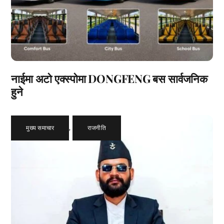
नाईमा अटो एक्स्पोमा DONGFENG बस सार्वजनिक
हुने
मुख्य समाचार
,
राजनीति