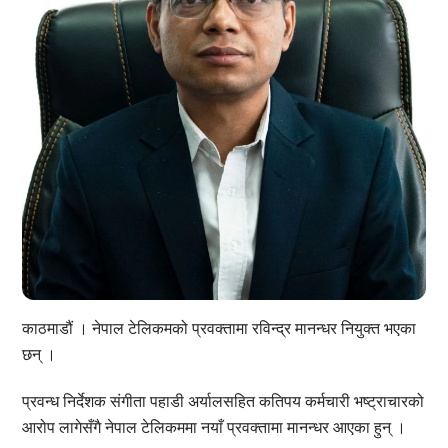
काठमाडौं । नेपाल टेलिकमको प्रवक्तामा रविन्द्र मानन्धर नियुक्त भएका
छन् ।
प्रवन्ध निर्देशक संगीता पहाडी अर्यालसहित कतिपय कर्मचारी भष्ट्राचारको
आरोप लागेसँगै नेपाल टेलिकममा नयाँ प्रवक्तामा मानन्धर आएका हुन् ।