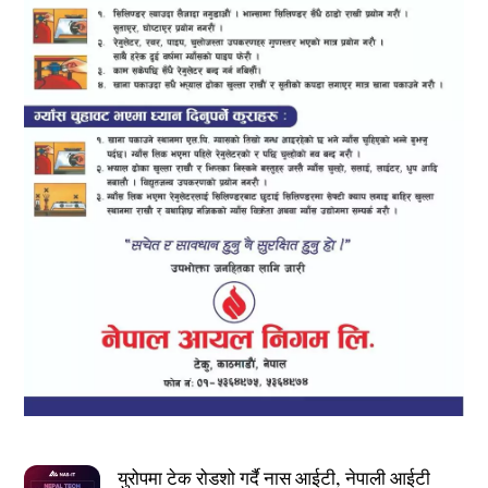
युरोपमा टेक रोडशो गर्दै नास आईटी, नेपाली आईटी