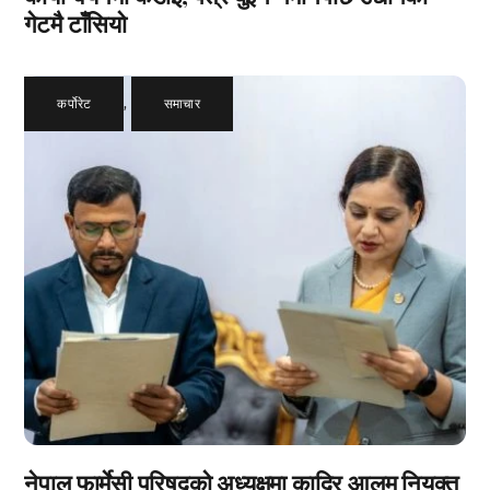
गेटमै टाँसियो
कर्पोरेट
,
समाचार
नेपाल फार्मेसी परिषद्को अध्यक्षमा कादिर आलम नियुक्त