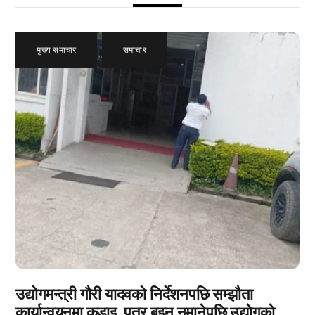
मुख्य समाचार
,
समाचार
उद्योगमन्त्री गौरी यादवको निर्देशनपछि सम्झौता
कार्यान्वयनमा कडाइ, पत्र बुझ्न नमानेपछि उद्योगको