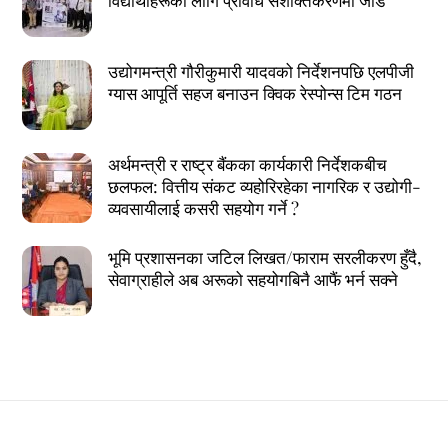
उद्योगमन्त्री गौरीकुमारी यादवको निर्देशनपछि एलपीजी
ग्यास आपूर्ति सहज बनाउन क्विक रेस्पोन्स टिम गठन
अर्थमन्त्री र राष्ट्र बैंकका कार्यकारी निर्देशकबीच
छलफल: वित्तीय संकट व्यहोरिरहेका नागरिक र उद्योगी-
व्यवसायीलाई कसरी सहयोग गर्ने ?
भूमि प्रशासनका जटिल लिखत/फाराम सरलीकरण हुँदै,
सेवाग्राहीले अब अरूको सहयोगबिनै आफैं भर्न सक्ने