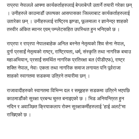
राप्रपा नेपालले आफ्ना कार्यकर्ताहरुलाई बेग्लाबेग्लै उतार्ने तयारी गरेका छन्
। उनीहरुले काठमाडौं उपत्यका आसपासका जिल्लाबाट कार्यकर्ताहरुलाई
उतारेका छन् । उनीहरुलाई राष्ट्रिय झण्डा, फूलमाला र ज्ञानेन्द्र शाहको
तस्वीर अंकित ब्यानर एवम् पम्प्लेटसहित उपस्थित हुन भनिएको छ ।
राप्रपा र राप्रपा नेपालबाहेक अनिल बस्नेत नेतृत्वको शिव सेना नेपाल,
दुर्गा प्रसाईं नेतृत्वको राष्ट्र, राष्ट्रियता, धर्म, संस्कृति तथा नागरिक बचाउ
महाअभियान, प्रसाईं समर्थित नागरिक प्रतिरक्षा बल (पीडीएफ), राष्ट्र
शक्ति नेपाल, नेवाः एकता तथा नागरिक समाज लगायत पनि पूर्वराजा
शाहको स्वागतमा सडकमा उत्रिने तयारीमा छन् ।
राजावादीहरुको स्वागतमा विभिन्न दल र समूहहरु सडकमा उत्रिने भएपछि
काठमाडौंको सुरक्षा प्रबन्ध चुस्त बनाइएको छ । भिड अनियन्त्रित हुन
नदिन र अवाञ्छित क्रियाकलाप रोक्न सुरक्षाकर्मीहरुलाई ‘हाई अलर्ट’मा
राखिएको छ ।