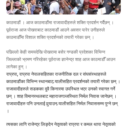
काठमाडौं । आज काठमाडौंमा राजावादीहरुले शक्ति प्रदर्शन गर्दैछन् ।
पूर्वराजा आज पोखराबाट काठमाडौं आउने अवसर पारेर उनीहरुले
काठमाडौँमा विशाल शक्ति प्रदर्शनको तयारी गरेका छन् ।
पछिल्लो केही समयदेखि पोखरामा बसेर गण्डकी प्रदेशका विभिन्न
जिल्लाको भ्रमण गरिरहेका पूर्वराजा ज्ञानेन्द्र शाह आज काठमाडौँ आउन
लागेका हुन् ।
राप्रपा, राप्रपा नेपालसहितका राजनीतिक दल र संघसंस्थाहरुले
काठमाडौंका विभिन्न स्थानबाट र्‍यालीसहित प्रदर्शनको तयारी गरेका छन् ।
राजावादीहरुले सडकका दुवै किनारमा उपस्थित भएर उनको स्वागत गर्ने
छन् । शाह विमानस्थलबाट महाराजगञ्जस्थित निर्मल निवास जानेछन् ।
राजावादीहरु पनि उनलाई पुर्‍याउन र्‍यालीसहित निर्मल निवाससम्म पुग्ने छन्
।
त्यसका लागि राजेन्द्र लिङ्देन नेतृत्वको राप्रपा र कमल थापा नेतृत्वको