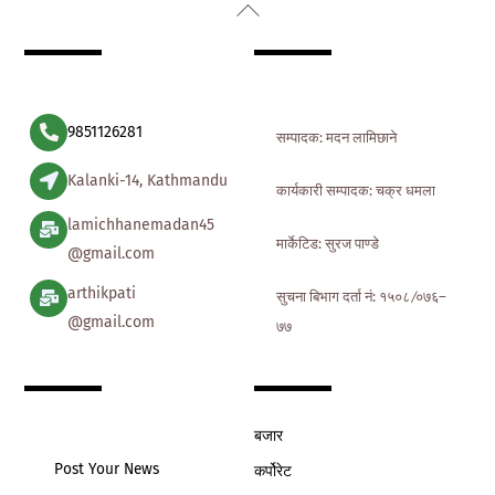
Back
To
Top
9851126281
सम्पादक: मदन लामिछाने
Kalanki-14, Kathmandu
कार्यकारी सम्पादक: चक्र धमला
lamichhanemadan45
मार्केटिड: सुरज पाण्डे
@gmail.com
arthikpati
सुचना बिभाग दर्ता नं: १५०८ ∕०७६–
@gmail.com
७७
बजार
Post Your News
कर्पोरेट