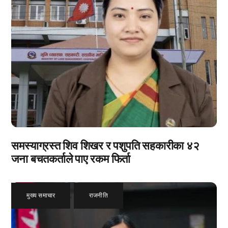
समस्याग्रस्त शिव शिखर र पशुपति सहकारीका ४२
जना बचतकर्ताले पाए रकम फिर्ता
मुख्य समाचार
,
राजनीति