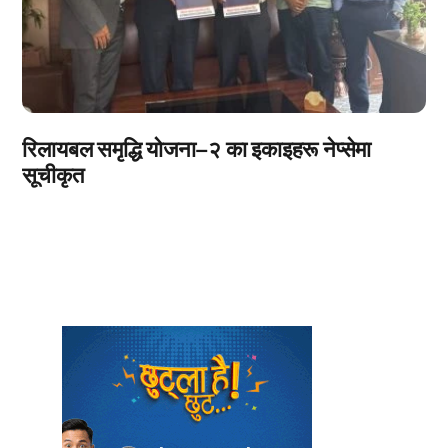
रिलायबल समृद्धि योजना–२ का इकाइहरू नेप्सेमा
सूचीकृत