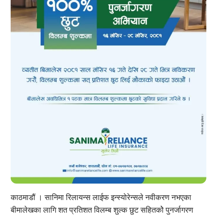
काठमाडौं । सानिमा रिलायन्स लाईफ इन्स्योरेन्सले नवीकरण नभएका
बीमालेखका लागि शत प्रतिशत विलम्ब शुल्क छुट सहितकोे पुनर्जागरण