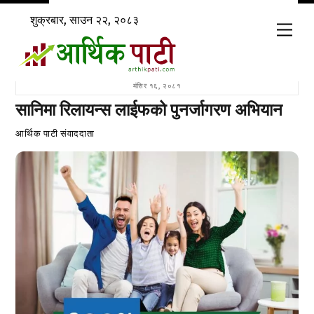
Skip
शुक्रबार, साउन २२, २०८३
to
Men
content
मंसिर १६, २०८१
सानिमा रिलायन्स लाईफको पुनर्जागरण अभियान
आर्थिक पाटी संवाददाता