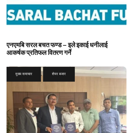
एनएमबि सरल बचत फण्ड – इले इकाई धनीलाई
आकर्षक प्रतिफल वितरण गर्ने
मुख्य समाचार
,
शेयर बजार