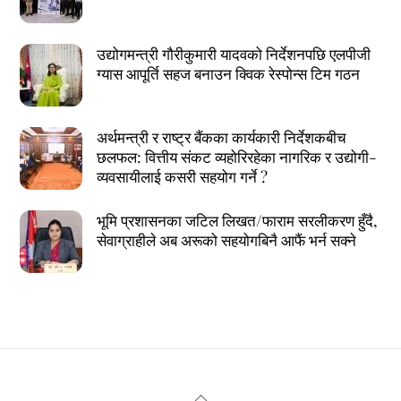
उद्योगमन्त्री गौरीकुमारी यादवको निर्देशनपछि एलपीजी
ग्यास आपूर्ति सहज बनाउन क्विक रेस्पोन्स टिम गठन
अर्थमन्त्री र राष्ट्र बैंकका कार्यकारी निर्देशकबीच
छलफल: वित्तीय संकट व्यहोरिरहेका नागरिक र उद्योगी-
व्यवसायीलाई कसरी सहयोग गर्ने ?
भूमि प्रशासनका जटिल लिखत/फाराम सरलीकरण हुँदै,
सेवाग्राहीले अब अरूको सहयोगबिनै आफैं भर्न सक्ने
Back