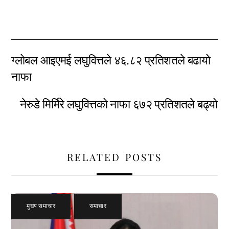
ग्लोबल आइएमई लघुवित्तले ४६.८२ प्रतिशतले बढायो
नाफा
नेरुडे मिर्मिरे लघुवित्तको नाफा ६७२ प्रतिशतले बढ्यो
RELATED POSTS
मुख्य समाचार
,
समाचार