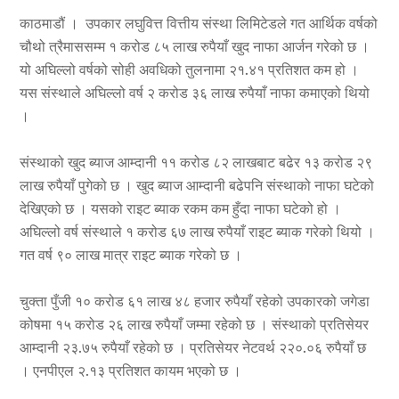
काठमाडौं । उपकार लघुवित्त वित्तीय संस्था लिमिटेडले गत आर्थिक वर्षको
चौथो त्रैमाससम्म १ करोड ८५ लाख रुपैयाँ खुद नाफा आर्जन गरेको छ ।
यो अघिल्लो वर्षको सोही अवधिको तुलनामा २१.४१ प्रतिशत कम हो ।
यस संस्थाले अघिल्लो वर्ष २ करोड ३६ लाख रुपैयाँ नाफा कमाएको थियो
।
संस्थाको खुद ब्याज आम्दानी ११ करोड ८२ लाखबाट बढेर १३ करोड २९
लाख रुपैयाँ पुगेको छ । खुद ब्याज आम्दानी बढेपनि संस्थाको नाफा घटेको
देखिएको छ । यसको राइट ब्याक रकम कम हुँदा नाफा घटेको हो ।
अघिल्लो वर्ष संस्थाले १ करोड ६७ लाख रुपैयाँ राइट ब्याक गरेको थियो ।
गत वर्ष ९० लाख मात्र राइट ब्याक गरेको छ ।
चुक्ता पुँजी १० करोड ६१ लाख ४८ हजार रुपैयाँ रहेको उपकारको जगेडा
कोषमा १५ करोड २६ लाख रुपैयाँ जम्मा रहेको छ । संस्थाको प्रतिसेयर
आम्दानी २३.७५ रुपैयाँ रहेको छ । प्रतिसेयर नेटवर्थ २२०.०६ रुपैयाँ छ
। एनपीएल २.१३ प्रतिशत कायम भएको छ ।