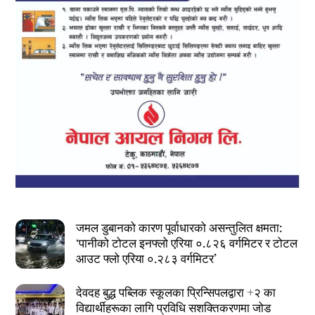
जमल डुबानको कारण पूर्वाधारको असन्तुलित क्षमता:
‘पानीको टोटल इनफ्लो एरिया ०.८२६ वर्गमिटर र टोटल
आउट फ्लो एरिया ०.२८३ वर्गमिटर’
देवदह बुद्ध पब्लिक स्कूलका प्रिन्सिपलद्वारा +२ का
विद्यार्थीहरूका लागि प्रविधि सशक्तिकरणमा जोड