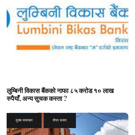
लुम्बिनी विकास बैंकको नाफा ८५ करोड १० लाख
रुपैयाँ, अन्य सुचक कस्ता ?
मुख्य समाचार
,
शेयर बजार