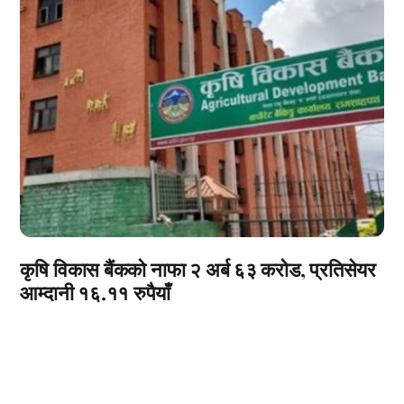
कृषि विकास बैंकको नाफा २ अर्ब ६३ करोड, प्रतिसेयर
आम्दानी १६.११ रुपैयाँ