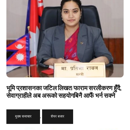
भूमि प्रशासनका जटिल लिखत/फाराम सरलीकरण हुँदै,
सेवाग्राहीले अब अरूको सहयोगबिनै आफैं भर्न सक्ने
मुख्य समाचार
,
शेयर बजार