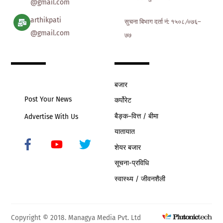
@gmail.com
arthikpati
सुचना बिभाग दर्ता नं: १५०८ ∕०७६–
@gmail.com
७७
बजार
Post Your News
कर्पोरेट
बैङ्क–वित्त / बीमा
Advertise With Us
यातायात
शेयर बजार
Icon
label
सूचना-प्रविधि
स्वास्थ्य / जीवनशैली
Copyright © 2018. Managya Media Pvt. Ltd