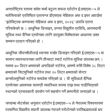
अन्तर्राष्ट्रिय स्तरमा समेत चर्चा बटुल्न सफल प्रोटोन ई.एमएएस—५ ले
मलेसियाको प्रतिष्ठित एलायन्ज डीएसएफ भेहिकल अफ द इयर अवार्डमा
’इलेक्ट्रिक कम्प्याक्ट भेहिकल अफ द इयर, २०२६’ उपाधि प्राप्त
गरिसकेको छ । आधुनिक डिजाइन, उन्नत विद्युतीय प्रविधि, आरामदायी
सुविधा तथा दैनिक प्रयोगका लागि उपयुक्त विशेषताका आधारमा उक्त
सम्मान प्रदान गरिएको हो ।
आधुनिक जीवनशैलीलाई ध्यानमा राखेर डिजाइन गरिएको ई.एमएएस—५ मा
सामान व्यवस्थापनका लागि तीनवटा स्मार्ट स्टोरेज सुविधा उपलब्ध छन् ।
यसमा ७० लिटर क्षमताको अगाडिको स्टोरेज, आफ्नो वर्गमै विशेष २८ लिटर
क्षमताको सिटमुनिको स्टोरेज तथा २० लिटर क्षमताको सेन्टर
कन्सोलमुनिको स्टोरेज समावेश गरिएको छ । यी सुविधाले दैनिक
प्रयोगका आवश्यक सामग्री व्यवस्थित रूपमा राख्न तथा गाडीभित्रको
स्थानको प्रभावकारी उपयोग गर्न सहयोग गर्ने कम्पनीले जनाएको छ ।
जगदम्बा मोटर्सका अनुसार प्रोटोन ई.एमएएस—५ ले नेपालमा विश्वस्तरमा
प्रमाणित विद्युतीय सवारी उपलब्ध गराउने प्रोटोनको प्रतिबद्धतालाई थप