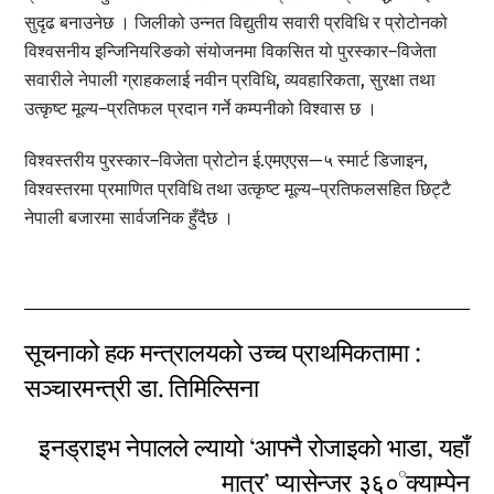
सुदृढ बनाउनेछ । जिलीको उन्नत विद्युतीय सवारी प्रविधि र प्रोटोनको
विश्वसनीय इन्जिनियरिङको संयोजनमा विकसित यो पुरस्कार–विजेता
सवारीले नेपाली ग्राहकलाई नवीन प्रविधि, व्यवहारिकता, सुरक्षा तथा
उत्कृष्ट मूल्य–प्रतिफल प्रदान गर्ने कम्पनीको विश्वास छ ।
विश्वस्तरीय पुरस्कार–विजेता प्रोटोन ई.एमएएस—५ स्मार्ट डिजाइन,
विश्वस्तरमा प्रमाणित प्रविधि तथा उत्कृष्ट मूल्य–प्रतिफलसहित छिट्टै
नेपाली बजारमा सार्वजनिक हुँदैछ ।
सूचनाको हक मन्त्रालयको उच्च प्राथमिकतामा :
सञ्चारमन्त्री डा. तिमिल्सिना
इनड्राइभ नेपालले ल्यायो ‘आफ्नै रोजाइको भाडा, यहाँ
मात्र’ प्यासेन्जर ३६०°क्याम्पेन