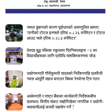
जमल डुबानको कारण पूर्वाधारको असन्तुलित क्षमता:
‘पानीको टोटल इनफ्लो एरिया ०.८२६ वर्गमिटर र टोटल
आउट फ्लो एरिया ०.२८३ वर्गमिटर’
देवदह बुद्ध पब्लिक स्कूलका प्रिन्सिपलद्वारा +२ का
विद्यार्थीहरूका लागि प्रविधि सशक्तिकरणमा जोड
उद्योगमन्त्री गौरीकुमारी यादवको निर्देशनपछि एलपीजी
ग्यास आपूर्ति सहज बनाउन क्विक रेस्पोन्स टिम गठन
अर्थमन्त्री र राष्ट्र बैंकका कार्यकारी निर्देशकबीच
छलफल: वित्तीय संकट व्यहोरिरहेका नागरिक र उद्योगी-
व्यवसायीलाई कसरी सहयोग गर्ने ?