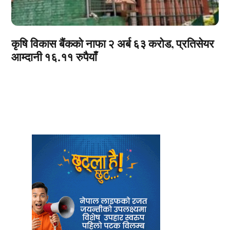
कृषि विकास बैंकको नाफा २ अर्ब ६३ करोड, प्रतिसेयर
आम्दानी १६.११ रुपैयाँ