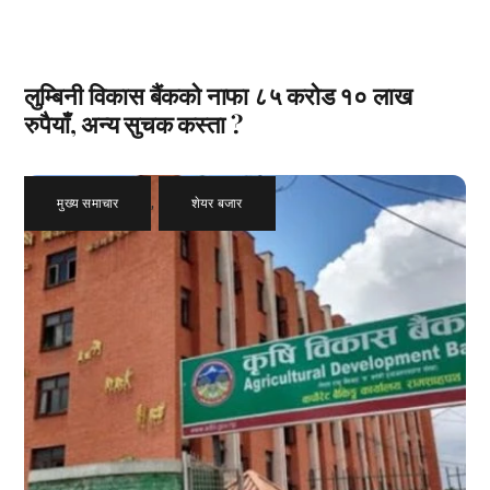
लुम्बिनी विकास बैंकको नाफा ८५ करोड १० लाख
रुपैयाँ, अन्य सुचक कस्ता ?
मुख्य समाचार
,
शेयर बजार