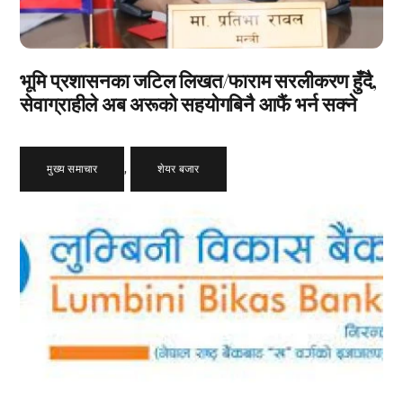
भूमि प्रशासनका जटिल लिखत/फाराम सरलीकरण हुँदै,
सेवाग्राहीले अब अरूको सहयोगबिनै आफैं भर्न सक्ने
मुख्य समाचार
,
शेयर बजार