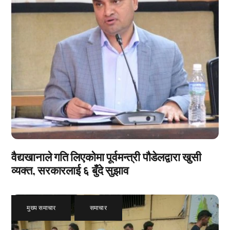
वैद्यखानाले गति लिएकोमा पूर्वमन्त्री पौडेलद्वारा खुसी
व्यक्त, सरकारलाई ६ बुँदे सुझाव
मुख्य समाचार
,
समाचार