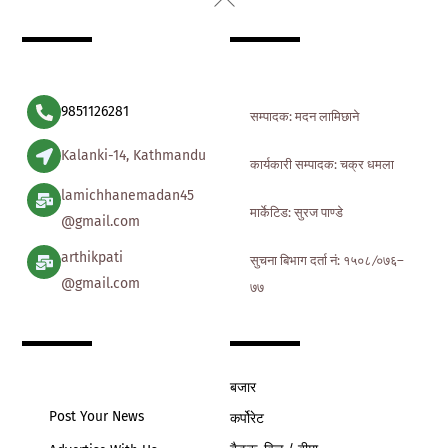
To
Top
9851126281
सम्पादक: मदन लामिछाने
Kalanki-14, Kathmandu
कार्यकारी सम्पादक: चक्र धमला
lamichhanemadan45
मार्केटिड: सुरज पाण्डे
@gmail.com
arthikpati
सुचना बिभाग दर्ता नं: १५०८ ∕०७६–
@gmail.com
७७
बजार
Post Your News
कर्पोरेट