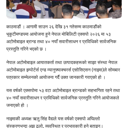
काठमाडौं । आगामी साउन २६ देखि ३१ गतेसम्म काठमाडौंको
भृकुटीमण्डपमा आयोजना हुने नेपाल मोबिलिटी एक्सपो २०२६ मा ५३
अटोमोबाइल ब्रान्ड तथा ४० नयाँ सवारीसाधन र प्रविधिको सार्वजनिक
प्रस्तुति गरिने भएको छ ।
नेपाल अटोमोबाइल आयातकर्ता तथा उत्पादकहरूको साझा संस्था नेपाल
अटोमोबाइल इम्पोर्टर्स एन्ड म्यानुफ्याक्चरर्स एसोसिएसन (नाइमा)ले सोमबार
पत्रकार सम्मेलनको आयोजना गर्दै उक्त जानकारी गराएको हो ।
यस वर्षको एक्सपोमा ५३ वटा अटोमोबाइल ब्रान्डको सहभागिता रहने तथा
४० नयाँ सवारीसाधन र प्रविधिको सार्वजनिक प्रस्तुति गरिने आयोजकले
जनाएको हो ।
नाइमाकी अध्यक्ष ऋतु सिंह वैद्यले यस वर्षको एक्सपो अघिल्लो
संस्करणभन्दा अझ ठूलो, व्यवस्थित र प्रभावकारी हुने बताइन्।