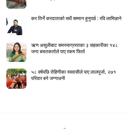
कर तिर्ने करदाताको सधैं सम्मान हुनुपर्छ : रवि लामिछाने
ऋण असुलीबाट समस्याग्रस्तका ३ सहकारीका १४८
जना बचतकर्ताले पाए रकम फिर्ता
५८ वर्षपछि रोहिणीका स्ववासीले पाए लालपुर्जा, २७१
परिवार बने जग्गाधनी
Back