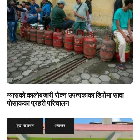
ग्यासको कालोबजारी रोक्न उपत्यकाका डिपोमा सादा
पोसाकका प्रहरी परिचालन
मुख्य समाचार
,
समाचार