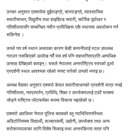
उनका अनुसार एक्सपोमा दुईपाङ्ग्रे, चारपाङ्ग्रे, व्यावसायिक
सवारीसाधन, विद्युतीय तथा हाइब्रिड सवारी, चार्जिङ पूर्वाधार र
गतिशीलतासँग सम्बन्धित नवीन प्रविधिहरू एकै स्थानमा अवलोकन गर्न
सकिनेछ ।
उनले गत वर्ष स्थान अभावका कारण केही कम्पनीलाई स्टल उपलब्ध
गराउन नसकिएको उल्लेख गर्दै यस वर्ष पनि सहभागिताप्रति अत्यधिक
उत्साह देखिएको बताइन्। यसले नेपालमा अन्तर्राष्ट्रिय स्तरको ठूलो
प्रदर्शनी स्थल आवश्यक रहेको स्पष्ट पारेको उनको भनाइ छ।
अध्यक्ष वैद्यका अनुसार एक्सपो केवल सवारीसाधनको प्रदर्शनी मात्र नभई
गतिशीलता, नवप्रवर्तन, प्रविधि, शिक्षा र उपभोक्तालाई एउटै मञ्चमा
जोड्ने राष्ट्रिय प्लेटफर्मका रूपमा विकास भइरहेको छ।
एक्सपो अवधिभर नेपाल पुलिस क्लबको ब्लु प्याभिलियनस्थित
अडिटोरियममा विद्यार्थी, सञ्चारकर्मी, उद्योगी, उपभोक्ता तथा अन्य
सरोकारवालाका लागि विशेष सिकाइ तथा अन्तरक्रिया सत्र पनि