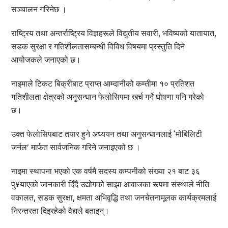
सञ्चालन गरिनेछ ।
राष्ट्रिय तथा अन्तर्राष्ट्रिय विज्ञहरूले विद्युतीय सवारी, भविष्यको यातायात,
सडक सुरक्षा र गतिशीलतासम्बन्धी विविध विषयमा प्रस्तुति दिने
आयोजकले जनाएको छ।
नाइमाले टिकट बिक्रीबाट प्राप्त आम्दानीको कम्तीमा १० प्रतिशत
गतिशीलता क्षेत्रको अनुसन्धान फेलोसिपमा खर्च गर्ने घोषणा पनि गरेको
छ।
उक्त फेलोसिपबाट तयार हुने अध्ययन तथा अनुसन्धानलाई ‘मोबिलिटी
जर्नल’ मार्फत सार्वजनिक गरिने जनाइएको छ ।
नाइमा स्थापना भएको एक वर्षमै सदस्य कम्पनीको संख्या २१ बाट ३६
पु¥याएको जानकारी दिँदै उद्योगको साझा आवाजका रूपमा संस्थाले नीति
वकालत, सडक सुरक्षा, क्षमता अभिवृद्धि तथा जनचेतनामूलक कार्यक्रमलाई
निरन्तरता दिइरहेको वैद्यले बताइन्।