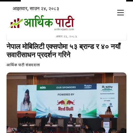
Skip
आइतवार, साउन २४, २०८३
to
Men
content
असार २३, २०८३
नेपाल मोबिलिटी एक्सपोमा ५३ ब्रान्ड र ४० नयाँ
सवारीसाधन प्रदर्शन गरिने
आर्थिक पाटी संवाददाता