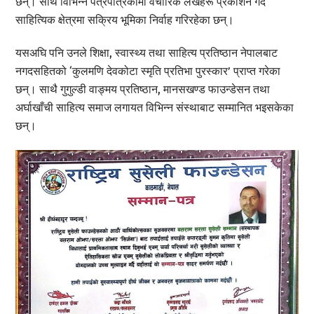
छन्। साथै विभिन्न पत्रपत्रिकामा वैचारिक लेखहरू प्रकाशन गर्दै
साहित्यिक क्षेत्रमा सक्रिय भूमिका निर्वाह गरिरहेका छन्।
यसअघि पनि उनले शिक्षा, स्वास्थ्य तथा साहित्य प्रतिष्ठान नेपालबाट
नगदसहितको ‘कुलमणि देवकोटा स्मृति प्रतिभा पुरस्कार’ प्राप्त गरेका
छन्। साथै गुगुल्डी वाङ्मय प्रतिष्ठान, मानसखण्ड फाउन्डेसन तथा
अर्घाखाँची साहित्य समाज लगायत विभिन्न संस्थाबाट सम्मानित भइसकेका
छन्।