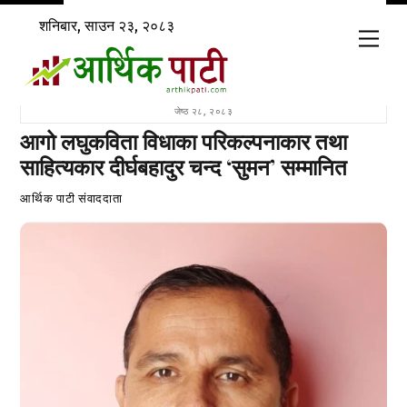
Skip
शनिबार, साउन २३, २०८३
to
Men
content
जेष्ठ २८, २०८३
आगो लघुकविता विधाका परिकल्पनाकार तथा
साहित्यकार दीर्घबहादुर चन्द ‘सुमन’ सम्मानित
आर्थिक पाटी संवाददाता