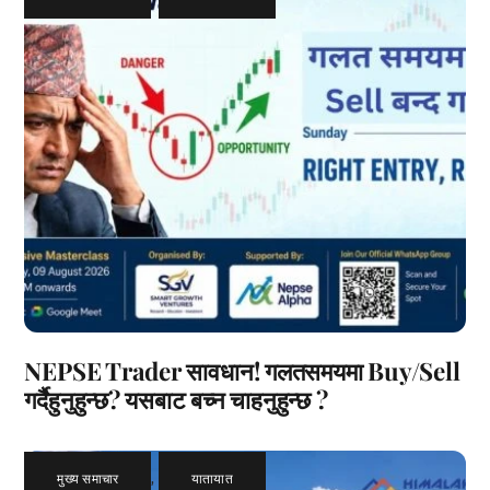
NEPSE Trader सावधान! गलतसमयमा Buy/Sell
गर्दैहुनुहुन्छ? यसबाट बच्न चाहनुहुन्छ ?
मुख्य समाचार
,
यातायात