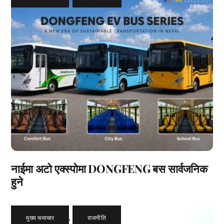
नाईमा अटो एक्स्पोमा DONGFENG बस सार्वजनिक
हुने
मुख्य समाचार
,
राजनीति