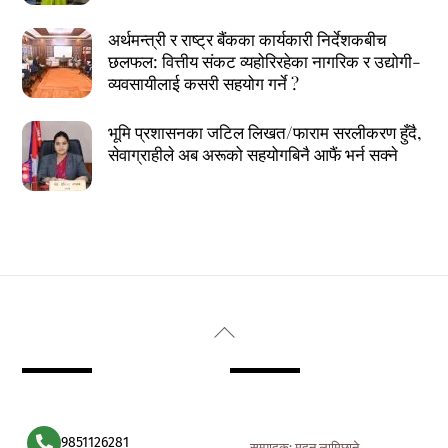
अर्थमन्त्री र राष्ट्र बैंकका कार्यकारी निर्देशकबीच
छलफल: वित्तीय संकट व्यहोरिरहेका नागरिक र उद्योगी-
व्यवसायीलाई कसरी सहयोग गर्ने ?
भूमि प्रशासनका जटिल लिखत/फाराम सरलीकरण हुँदै,
सेवाग्राहीले अब अरूको सहयोगबिनै आफैं भर्न सक्ने
Back
To
Top
9851126281
सम्पादक: मदन लामिछाने