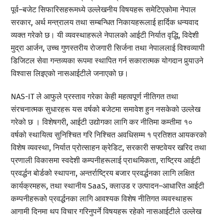
पूर्व–बजेट सिफारिसहरूमध्ये उल्लेखनीय विषयहरू समेटिएकोमा नेपाल
सरकार, अर्थ मन्त्रालय तथा सम्बन्धित निकायहरूलाई हार्दिक धन्यवाद
व्यक्त गरेको छ। यी व्यवस्थाहरूले नेपालको आईटी निर्यात वृद्धि, विदेशी
मुद्रा आर्जन, उच्च गुणस्तरीय रोजगारी सिर्जना तथा नेपाललाई विश्वव्यापी
डिजिटल सेवा गन्तव्यका रूपमा स्थापित गर्न सकारात्मक योगदान पुर्‍याउने
विश्वास लिइएको नासआईटीले जनाएको छ।
NAS-IT ले आफुले प्रस्ताव गरेका केही महत्वपूर्ण नीतिगत तथा
संरचनात्मक सुधारहरू यस वर्षको बजेटमा समावेश हुन नसकेको उल्लेख
गरेको छ । विशेषगरी, आईटी उद्योगका लागि कर नीतिमा कम्तीमा १०
वर्षको स्थायित्व सुनिश्चित गरि निश्चित अवधिसम्म १ प्रतिशत आयकरको
विशेष व्यवस्था, निर्यात प्रोत्साहन क्रेडिट, सरकारी सफ्टवेयर खरिद तथा
प्रणाली विकासमा स्वदेशी कम्पनीहरूलाई प्राथमिकता, राष्ट्रिय आईटी
प्रवर्द्धन बोर्डको स्थापना, अन्तर्राष्ट्रिय बजार प्रवर्द्धनका लागि लक्षित
कार्यक्रमहरू, तथा स्थानीय SaaS, क्लाउड र उत्पादन–आधारित आईटी
कम्पनीहरूको प्रवर्द्धनका लागि आवश्यक विशेष नीतिगत व्यवस्थाहरू
आगामी दिनमा थप विचार गरिनुपर्ने विषयहरू रहेको नासआईटीले उल्लेख