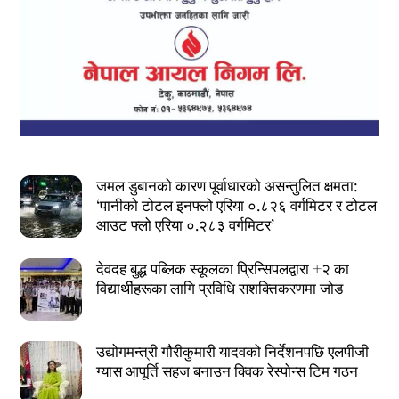
जमल डुबानको कारण पूर्वाधारको असन्तुलित क्षमता:
‘पानीको टोटल इनफ्लो एरिया ०.८२६ वर्गमिटर र टोटल
आउट फ्लो एरिया ०.२८३ वर्गमिटर’
देवदह बुद्ध पब्लिक स्कूलका प्रिन्सिपलद्वारा +२ का
विद्यार्थीहरूका लागि प्रविधि सशक्तिकरणमा जोड
उद्योगमन्त्री गौरीकुमारी यादवको निर्देशनपछि एलपीजी
ग्यास आपूर्ति सहज बनाउन क्विक रेस्पोन्स टिम गठन