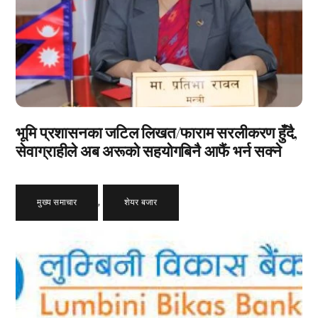
भूमि प्रशासनका जटिल लिखत/फाराम सरलीकरण हुँदै,
सेवाग्राहीले अब अरूको सहयोगबिनै आफैं भर्न सक्ने
मुख्य समाचार
,
शेयर बजार