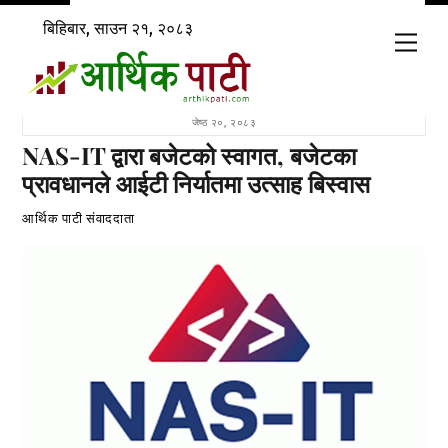
Skip
बिहिबार, साउन २१, २०८३
to
Men
content
जेष्ठ २०, २०८३
NAS-IT द्वारा बजेटको स्वागत, बजेटका
प्रावधानले आईटी निर्यातमा उत्साह बिस्वास
आर्थिक पाटी संवाददाता