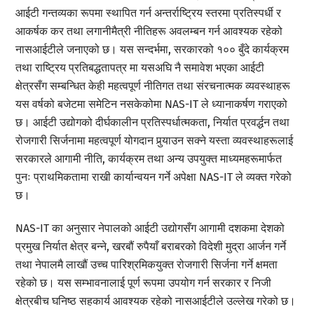
आईटी गन्तव्यका रूपमा स्थापित गर्न अन्तर्राष्ट्रिय स्तरमा प्रतिस्पर्धी र
आकर्षक कर तथा लगानीमैत्री नीतिहरू अवलम्बन गर्न आवश्यक रहेको
नासआईटीले जनाएको छ। यस सन्दर्भमा, सरकारको १०० बुँदे कार्यक्रम
तथा राष्ट्रिय प्रतिबद्धतापत्र मा यसअघि नै समावेश भएका आईटी
क्षेत्रसँग सम्बन्धित केही महत्वपूर्ण नीतिगत तथा संरचनात्मक व्यवस्थाहरू
यस वर्षको बजेटमा समेटिन नसकेकोमा NAS-IT ले ध्यानाकर्षण गराएको
छ। आईटी उद्योगको दीर्घकालीन प्रतिस्पर्धात्मकता, निर्यात प्रवर्द्धन तथा
रोजगारी सिर्जनामा महत्वपूर्ण योगदान पुर्‍याउन सक्ने यस्ता व्यवस्थाहरूलाई
सरकारले आगामी नीति, कार्यक्रम तथा अन्य उपयुक्त माध्यमहरूमार्फत
पुनः प्राथमिकतामा राखी कार्यान्वयन गर्ने अपेक्षा NAS-IT ले व्यक्त गरेको
छ।
NAS-IT का अनुसार नेपालको आईटी उद्योगसँग आगामी दशकमा देशको
प्रमुख निर्यात क्षेत्र बन्ने, खरबौं रुपैयाँ बराबरको विदेशी मुद्रा आर्जन गर्ने
तथा नेपालमै लाखौं उच्च पारिश्रमिकयुक्त रोजगारी सिर्जना गर्ने क्षमता
रहेको छ। यस सम्भावनालाई पूर्ण रूपमा उपयोग गर्न सरकार र निजी
क्षेत्रबीच घनिष्ठ सहकार्य आवश्यक रहेको नासआईटीले उल्लेख गरेको छ।