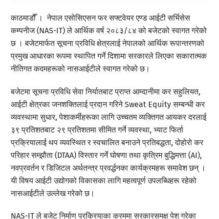
काठमाडौँ । नेपाल एसोसिएसन फर सफ्टवेयर एण्ड आईटी सर्भिसेस
कम्पनीज (NAS-IT) ले आर्थिक वर्ष २०८३/८४ को बजेटको स्वागत गरेको
छ । बजेटमार्फत सूचना प्रविधि क्षेत्रलाई नेपालको आर्थिक रूपान्तरणको
प्रमुख आधारका रूपमा स्थापित गर्ने दिशामा सरकारले लिएका सकारात्मक
नीतिगत कदमहरूको नासआईटीले स्वागत गरेको छ।
बजेटमा सूचना प्रविधि सेवा निर्यातबाट प्राप्त आम्दानीमा कर सहुलियत,
आईटी क्षेत्रका जनशक्तिलाई प्रदान गरिने Sweat Equity सम्बन्धी कर
व्यवस्थामा सुधार, पेशाकर्मीहरूका लागि उच्चतम व्यक्तिगत आयकर दरलाई
३९ प्रतिशतबाट २९ प्रतिशतमा सीमित गर्ने व्यवस्था, भ्याट फिर्ता
प्रक्रियालाई थप व्यवस्थित र स्वचालित बनाउने प्रतिबद्धता, दोहोरो कर
परिहार सम्झौता (DTAA) विस्तार गर्ने घोषणा तथा कृत्रिम बुद्धिमत्ता (AI),
नवप्रवर्तन र डिजिटल अर्थतन्त्र प्रवर्द्धनका कार्यक्रमहरू समावेश छन् ।
यी विषय आईटी उद्योगको विकासका लागि महत्वपूर्ण उपलब्धिहरू रहेको
नासआईटीले उल्लेख गरेको छ।
NAS-IT ले बजेट निर्माण प्रक्रियाका क्रममा सरकारसमक्ष पेश गरेका