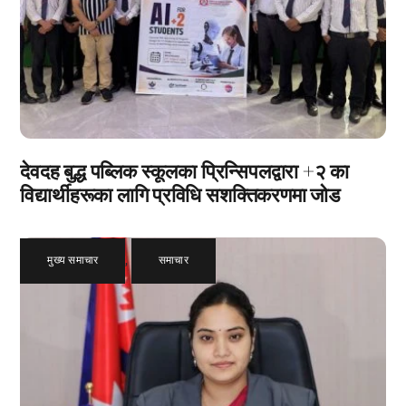
देवदह बुद्ध पब्लिक स्कूलका प्रिन्सिपलद्वारा +२ का
विद्यार्थीहरूका लागि प्रविधि सशक्तिकरणमा जोड
मुख्य समाचार
,
समाचार