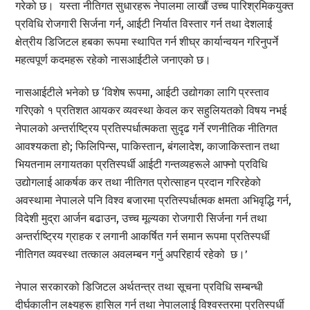
गरेको छ। यस्ता नीतिगत सुधारहरू नेपालमा लाखौं उच्च पारिश्रमिकयुक्त
प्रविधि रोजगारी सिर्जना गर्न, आईटी निर्यात विस्तार गर्न तथा देशलाई
क्षेत्रीय डिजिटल हबका रूपमा स्थापित गर्न शीघ्र कार्यान्वयन गरिनुपर्ने
महत्वपूर्ण कदमहरू रहेको नासआईटीले जनाएको छ।
नासआईटीले भनेको छ ‘विशेष रूपमा, आईटी उद्योगका लागि प्रस्ताव
गरिएको १ प्रतिशत आयकर व्यवस्था केवल कर सहुलियतको विषय नभई
नेपालको अन्तर्राष्ट्रिय प्रतिस्पर्धात्मकता सुदृढ गर्ने रणनीतिक नीतिगत
आवश्यकता हो; फिलिपिन्स, पाकिस्तान, बंगलादेश, काजाकिस्तान तथा
भियतनाम लगायतका प्रतिस्पर्धी आईटी गन्तव्यहरूले आफ्नो प्रविधि
उद्योगलाई आकर्षक कर तथा नीतिगत प्रोत्साहन प्रदान गरिरहेको
अवस्थामा नेपालले पनि विश्व बजारमा प्रतिस्पर्धात्मक क्षमता अभिवृद्धि गर्न,
विदेशी मुद्रा आर्जन बढाउन, उच्च मूल्यका रोजगारी सिर्जना गर्न तथा
अन्तर्राष्ट्रिय ग्राहक र लगानी आकर्षित गर्न समान रूपमा प्रतिस्पर्धी
नीतिगत व्यवस्था तत्काल अवलम्बन गर्नु अपरिहार्य रहेको छ।’
नेपाल सरकारको डिजिटल अर्थतन्त्र तथा सूचना प्रविधि सम्बन्धी
दीर्घकालीन लक्ष्यहरू हासिल गर्न तथा नेपाललाई विश्वस्तरमा प्रतिस्पर्धी