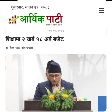
Skip
शुक्रबार, साउन २२, २०८३
to
Men
content
जेष्ठ १५, २०८३
शिक्षामा २ खर्ब १८ अर्ब बजेट
आर्थिक पाटी संवाददाता