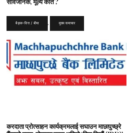
सार्वजनिक, मूल्य कति ?
बैङ्क–वित्त / बीमा
,
मुख्य समाचार
करदाता प्रोत्साहन कार्यक्रमलाई सघाउन माछापुच्छ्रे