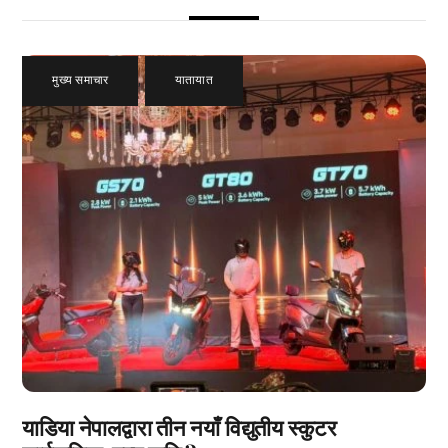
मुख्य समाचार
,
यातायात
याडिया नेपालद्वारा तीन नयाँ विद्युतीय स्कुटर