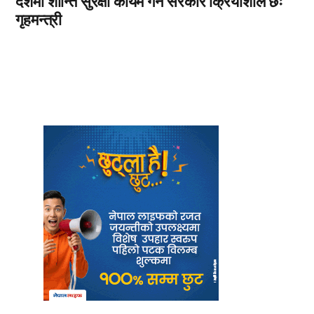
देशमा शान्ति सुरक्षा कायम गर्न सरकार क्रियाशील छः
गृहमन्त्री