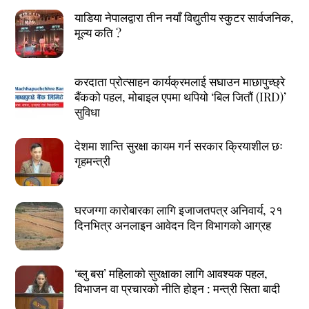
याडिया नेपालद्वारा तीन नयाँ विद्युतीय स्कुटर सार्वजनिक,
मूल्य कति ?
करदाता प्रोत्साहन कार्यक्रमलाई सघाउन माछापुच्छ्रे
बैंकको पहल, मोबाइल एपमा थपियो ‘बिल जितौं (IRD)’
सुविधा
देशमा शान्ति सुरक्षा कायम गर्न सरकार क्रियाशील छः
गृहमन्त्री
घरजग्गा कारोबारका लागि इजाजतपत्र अनिवार्य, २१
दिनभित्र अनलाइन आवेदन दिन विभागको आग्रह
‘ब्लु बस’ महिलाको सुरक्षाका लागि आवश्यक पहल,
विभाजन वा प्रचारको नीति होइन : मन्त्री सिता बादी