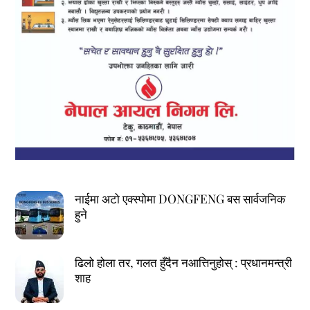
नाईमा अटो एक्स्पोमा DONGFENG बस सार्वजनिक
हुने
ढिलो होला तर, गलत हुँदैन नआत्तिनुहोस् : प्रधानमन्त्री
शाह