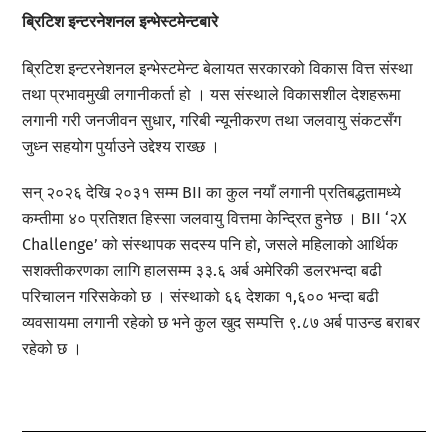
ब्रिटिश इन्टरनेशनल इन्भेस्टमेन्टबारे
ब्रिटिश इन्टरनेशनल इन्भेस्टमेन्ट बेलायत सरकारको विकास वित्त संस्था
तथा प्रभावमुखी लगानीकर्ता हो । यस संस्थाले विकासशील देशहरूमा
लगानी गरी जनजीवन सुधार, गरिबी न्यूनीकरण तथा जलवायु संकटसँग
जुध्न सहयोग पुर्याउने उद्देश्य राख्छ ।
सन् २०२६ देखि २०३१ सम्म BII का कुल नयाँ लगानी प्रतिबद्धतामध्ये
कम्तीमा ४० प्रतिशत हिस्सा जलवायु वित्तमा केन्द्रित हुनेछ । BII ‘२X
Challenge’ को संस्थापक सदस्य पनि हो, जसले महिलाको आर्थिक
सशक्तीकरणका लागि हालसम्म ३३.६ अर्ब अमेरिकी डलरभन्दा बढी
परिचालन गरिसकेको छ । संस्थाको ६६ देशका १,६०० भन्दा बढी
व्यवसायमा लगानी रहेको छ भने कुल खुद सम्पत्ति ९.८७ अर्ब पाउन्ड बराबर
रहेको छ ।