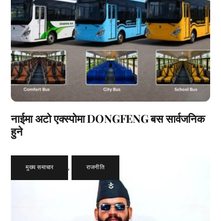
नाईमा अटो एक्स्पोमा DONGFENG बस सार्वजनिक
हुने
मुख्य समाचार
,
राजनीति