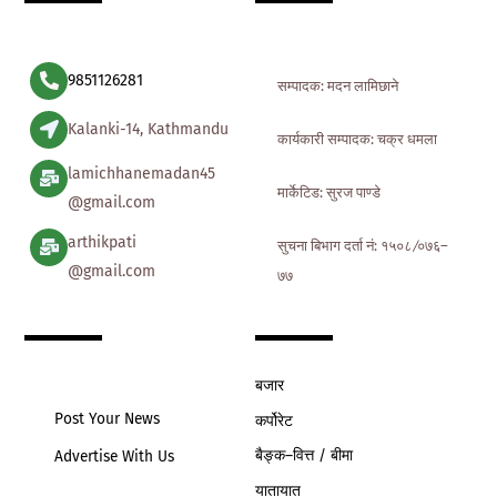
Top
9851126281
सम्पादक: मदन लामिछाने
Kalanki-14, Kathmandu
कार्यकारी सम्पादक: चक्र धमला
lamichhanemadan45
मार्केटिड: सुरज पाण्डे
@gmail.com
arthikpati
सुचना बिभाग दर्ता नं: १५०८ ∕०७६–
@gmail.com
७७
बजार
Post Your News
कर्पोरेट
बैङ्क–वित्त / बीमा
Advertise With Us
यातायात