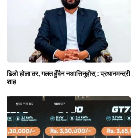
ढिलो होला तर, गलत हुँदैन नआत्तिनुहोस् : प्रधानमन्त्री
शाह
मुख्य समाचार
,
यातायात