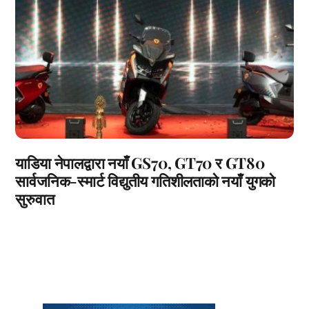
याडिया नेपालद्वारा नयाँ GS70, GT70 र GT80
सार्वजनिक-स्मार्ट विद्युतीय गतिशीलताको नयाँ युगको
सुरुवात