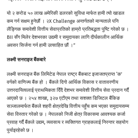
यो २ करोड ५० लाख अमेरिकी डलरको सुविधा मार्फत हामी त्यो खाडल
कम गर्न सक्षम हुनेछौं । २X Challenge अन्तर्गतको मान्यताले पनि
लैङ्गिक समावेशी वित्तीय सेवाप्रतिको हाम्रो प्रतिबद्धता पुष्टि गरेको छ ।
BII सँग मिलेर देशभरका उद्यमी र समुदायका लागि दीर्घकालीन आर्थिक
अवसर सिर्जना गर्न हामी उत्साहित छौं ।”
लक्ष्मी सनराइज बैंकबारे
लक्ष्मी सनराइज बैंक लिमिटेड नेपाल राष्ट्र बैंकबाट इजाजतप्राप्त ‘क’
वर्गको वाणिज्य बैंक हो । बैंकले दिगो आर्थिक विकास र वातावरणीय
उत्तरदायित्वलाई प्राथमिकता दिँदै देशभर समावेशी वित्तीय सेवा प्रदान गर्दै
आएको छ । २५४ शाखा, ३२७ एटीएम तथा सशक्त डिजिटल बैंकिङ
सञ्जालमार्फत बैंकले शहरी क्षेत्रदेखि वित्तीय पहुँच कम भएका समुदायसम्म
सेवा विस्तार गरेको छ । नेपालको निजी क्षेत्र विकासमा आवश्यक कर्जा
प्रवाह गर्दै बैंकले उद्यम, व्यवसाय र व्यक्तिगत ग्राहकलाई निरन्तर सहयोग
पुर्याइरहेको छ ।