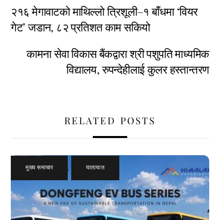
२१६ मेगावाटको माथिल्लो त्रिशूली–१ बाँधमा ‘वियर
गेट’ जडान, ८२ प्रतिशत काम सकियो
कामना सेवा विकास बैंकद्वारा श्री पशुपति माध्यमिक
विद्यालय, रुपन्देहीलाई कुलर हस्तान्तरण
RELATED POSTS
मुख्य समाचार
,
यातायात