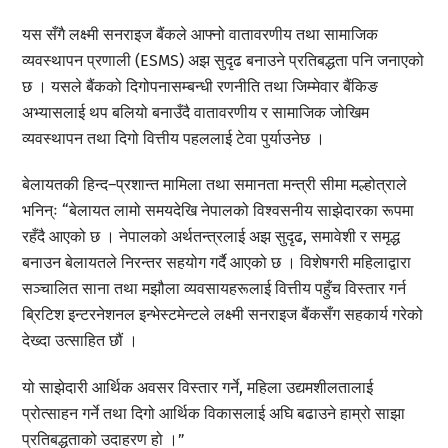
यस सँगै लक्ष्मी सनराइज बैंकले आफ्नो वातावरणीय तथा सामाजिक
व्यवस्थापन प्रणाली (ESMS) अझ सुदृढ बनाउने प्रतिबद्धता पनि जनाएको
छ । यसले बैंकको दिगोपनासम्बन्धी रणनीति तथा जिम्मेवार बैंकिङ
अभ्यासलाई थप बलियो बनाउँदै वातावरणीय र सामाजिक जोखिम
व्यवस्थापन तथा दिगो वित्तीय पहललाई टेवा पुर्याउनेछ ।
बेलायतकी हिन्द–प्रशान्त मामिला तथा समानता मन्त्री सीमा मल्होत्राले
भनिन्ः “बेलायत लामो समयदेखि नेपालको विश्वसनीय साझेदारका रूपमा
रहँदै आएको छ । नेपालको अर्थतन्त्रलाई अझ सुदृढ, समावेशी र समृद्ध
बनाउन बेलायतले निरन्तर सहयोग गर्दै आएको छ । विशेषगरी महिलाद्वारा
सञ्चालित साना तथा मझौला व्यवसायहरूलाई वित्तीय पहुँच विस्तार गर्न
ब्रिटिश इन्टरनेशनल इन्भेस्टमेन्टले लक्ष्मी सनराइज बैंकसँग सहकार्य गरेको
देख्दा उत्साहित छौं ।
यो साझेदारी आर्थिक अवसर विस्तार गर्ने, महिला उद्यमशीलतालाई
प्रोत्साहन गर्ने तथा दिगो आर्थिक विकासलाई अघि बढाउने हाम्रो साझा
प्रतिबद्धताको उदाहरण हो ।”