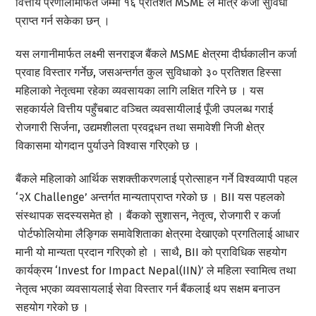
वित्तीय प्रणालीमार्फत जम्मा १६ प्रतिशत MSME ले मात्र कर्जा सुविधा
प्राप्त गर्न सकेका छन् ।
यस लगानीमार्फत लक्ष्मी सनराइज बैंकले MSME क्षेत्रमा दीर्घकालीन कर्जा
प्रवाह विस्तार गर्नेछ, जसअन्तर्गत कुल सुविधाको ३० प्रतिशत हिस्सा
महिलाको नेतृत्वमा रहेका व्यवसायका लागि लक्षित गरिने छ । यस
सहकार्यले वित्तीय पहुँचबाट वञ्चित व्यवसायीलाई पूँजी उपलब्ध गराई
रोजगारी सिर्जना, उद्यमशीलता प्रवद्र्धन तथा समावेशी निजी क्षेत्र
विकासमा योगदान पुर्याउने विश्वास गरिएको छ ।
बैंकले महिलाको आर्थिक सशक्तीकरणलाई प्रोत्साहन गर्ने विश्वव्यापी पहल
‘२X Challenge’ अन्तर्गत मान्यताप्राप्त गरेको छ । BII यस पहलको
संस्थापक सदस्यसमेत हो । बैंकको सुशासन, नेतृत्व, रोजगारी र कर्जा
पोर्टफोलियोमा लैङ्गिक समावेशिताका क्षेत्रमा देखाएको प्रगतिलाई आधार
मानी यो मान्यता प्रदान गरिएको हो । साथै, BII को प्राविधिक सहयोग
कार्यक्रम ‘Invest for Impact Nepal(IIN)’ ले महिला स्वामित्व तथा
नेतृत्व भएका व्यवसायलाई सेवा विस्तार गर्न बैंकलाई थप सक्षम बनाउन
सहयोग गरेको छ ।