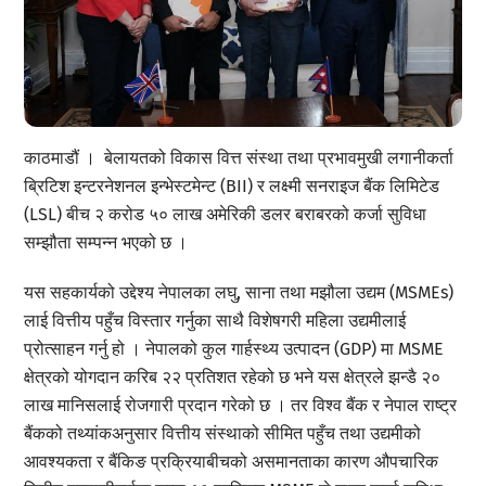
काठमाडौं । बेलायतको विकास वित्त संस्था तथा प्रभावमुखी लगानीकर्ता
ब्रिटिश इन्टरनेशनल इन्भेस्टमेन्ट (BII) र लक्ष्मी सनराइज बैंक लिमिटेड
(LSL) बीच २ करोड ५० लाख अमेरिकी डलर बराबरको कर्जा सुविधा
सम्झौता सम्पन्न भएको छ ।
यस सहकार्यको उद्देश्य नेपालका लघु, साना तथा मझौला उद्यम (MSMEs)
लाई वित्तीय पहुँच विस्तार गर्नुका साथै विशेषगरी महिला उद्यमीलाई
प्रोत्साहन गर्नु हो । नेपालको कुल गार्हस्थ्य उत्पादन (GDP) मा MSME
क्षेत्रको योगदान करिब २२ प्रतिशत रहेको छ भने यस क्षेत्रले झन्डै २०
लाख मानिसलाई रोजगारी प्रदान गरेको छ । तर विश्व बैंक र नेपाल राष्ट्र
बैंकको तथ्यांकअनुसार वित्तीय संस्थाको सीमित पहुँच तथा उद्यमीको
आवश्यकता र बैंकिङ प्रक्रियाबीचको असमानताका कारण औपचारिक