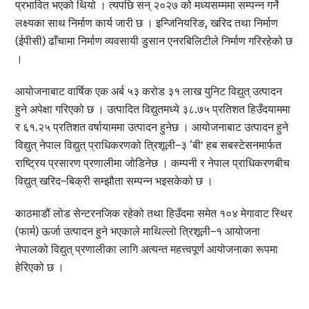
प्रभावित भएको थियो । त्यपछि सन् २०२७ को मध्यसम्ममा सम्पन्न गर्ने
लक्ष्यका साथ निर्माण कार्य जारी छ । इन्जिनियरिङ, खरिद तथा निर्माण
(ईपीसी) ढाँचामा निर्माण व्यवसायी डुसान एनरबिलिटीले निर्माण गरिरहेको छ
।
आयोजनाबाट वार्षिक एक अर्ब ५३ करोड ३१ लाख युनिट विद्युत् उत्पादन
हुने अपेक्षा गरिएको छ । उत्पादित विद्युतमध्ये ३८.७५ प्रतिशत हिउँदयाममा
र ६१.२५ प्रतिशत वर्षायाममा उत्पादन हुनेछ । आयोजनाबाट उत्पादन हुने
विद्युत् नेपाल विद्युत् प्राधिकरणको त्रिशूली–३ ‘बी’ हब सबस्टेसनमार्फत
राष्ट्रिय प्रसारण प्रणालीमा जोडिनेछ । कम्पनी र नेपाल प्राधिकरणबीच
विद्युत् खरिद–बिक्री सम्झौता सम्पन्न भइसकेको छ ।
काठमाडौं लोड सेन्टरनजिक रहेको तथा हिउँदमा समेत १०४ मेगावाट स्थिर
(फार्म) ऊर्जा उत्पादन हुने भएकाले माथिल्लो त्रिशूली–१ आयोजना
नेपालको विद्युत् प्रणालीका लागि अत्यन्त महत्त्वपूर्ण आयोजनाका रूपमा
हेरिएको छ ।