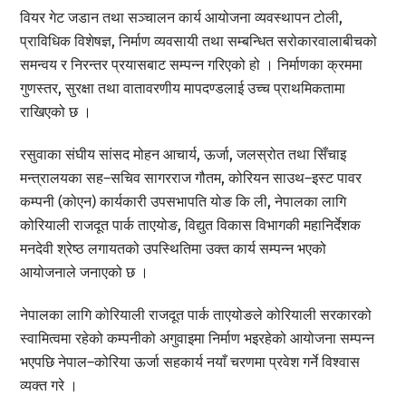
वियर गेट जडान तथा सञ्चालन कार्य आयोजना व्यवस्थापन टोली,
प्राविधिक विशेषज्ञ, निर्माण व्यवसायी तथा सम्बन्धित सरोकारवालाबीचको
समन्वय र निरन्तर प्रयासबाट सम्पन्न गरिएको हो । निर्माणका क्रममा
गुणस्तर, सुरक्षा तथा वातावरणीय मापदण्डलाई उच्च प्राथमिकतामा
राखिएको छ ।
रसुवाका संघीय सांसद मोहन आचार्य, ऊर्जा, जलस्रोत तथा सिँचाइ
मन्त्रालयका सह–सचिव सागरराज गौतम, कोरियन साउथ–इस्ट पावर
कम्पनी (कोएन) कार्यकारी उपसभापति योङ कि ली, नेपालका लागि
कोरियाली राजदूत पार्क ताएयोङ, विद्युत विकास विभागकी महानिर्देशक
मनदेवी श्रेष्ठ लगायतको उपस्थितिमा उक्त कार्य सम्पन्न भएको
आयोजनाले जनाएको छ ।
नेपालका लागि कोरियाली राजदूत पार्क ताएयोङले कोरियाली सरकारको
स्वामित्वमा रहेको कम्पनीको अगुवाइमा निर्माण भइरहेको आयोजना सम्पन्न
भएपछि नेपाल–कोरिया ऊर्जा सहकार्य नयाँ चरणमा प्रवेश गर्ने विश्वास
व्यक्त गरे ।