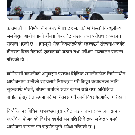
काठमाडौं । निर्माणाधीन २१६ मेगावाट क्षमताको माथिल्लो त्रिशूली–१
जलविद्युत् आयोजनाको बाँधमा वियर गेट जडान तथा परीक्षण सञ्चालन
सम्पन्न भएको छ । हाइड्रो–मेकानिकलतर्फको महत्त्वपूर्ण संरचनाअन्तर्गत
तीनवटा वियर गेटमध्ये एकवटाको जडान तथा परीक्षण सञ्चालन सम्पन्न
गरिएको हो ।
कोरियाली कम्पनीको अगुवाइमा प्रत्यक्ष वैदेशिक लगानीमार्फत निर्माणाधीन
आयोजनामा पानीको बहावलाई नियन्त्रण गरी विद्युत् उत्पादनका लागि
सुरुङतर्फ मोड्ने, बाँधमा पानीको सतह कायम राख्ने तथा अतिरिक्त
पानीलाई सुरक्षित रूपमा नदीमा निकास गर्ने कार्य वियर गेटमार्फत गरिन्छ ।
निर्धारित प्राविधिक मापदण्डअनुसार गेट जडान तथा सञ्चालन सम्पन्न
भएसँगै आयोजनाको निर्माण कार्यले थप गति लिने तथा लक्षित समयमै
आयोजना सम्पन्न गर्न सहयोग पुग्ने अपेक्षा गरिएको छ ।