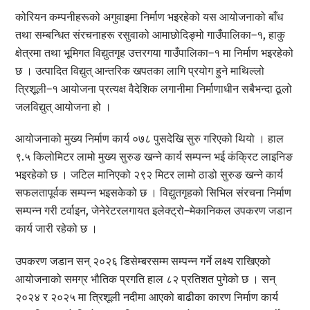
कोरियन कम्पनीहरूको अगुवाइमा निर्माण भइरहेको यस आयोजनाको बाँध
तथा सम्बन्धित संरचनाहरू रसुवाको आमाछोदिङ्मो गाउँपालिका–१, हाकु
क्षेत्रमा तथा भूमिगत विद्युतगृह उत्तरगया गाउँपालिका–१ मा निर्माण भइरहेको
छ । उत्पादित विद्युत् आन्तरिक खपतका लागि प्रयोग हुने माथिल्लो
त्रिशूली–१ आयोजना प्रत्यक्ष वैदेशिक लगानीमा निर्माणाधीन सबैभन्दा ठूलो
जलविद्युत् आयोजना हो ।
आयोजनाको मुख्य निर्माण कार्य ०७८ पुसदेखि सुरु गरिएको थियो । हाल
९.५ किलोमिटर लामो मुख्य सुरुङ खन्ने कार्य सम्पन्न भई कंक्रिट लाइनिङ
भइरहेको छ । जटिल मानिएको २९२ मिटर लामो ठाडो सुरुङ खन्ने कार्य
सफलतापूर्वक सम्पन्न भइसकेको छ । विद्युतगृहको सिभिल संरचना निर्माण
सम्पन्न गरी टर्वाइन, जेनेरेटरलगायत इलेक्ट्रो–मेकानिकल उपकरण जडान
कार्य जारी रहेको छ ।
उपकरण जडान सन् २०२६ डिसेम्बरसम्म सम्पन्न गर्ने लक्ष्य राखिएको
आयोजनाको समग्र भौतिक प्रगति हाल ८२ प्रतिशत पुगेको छ । सन्
२०२४ र २०२५ मा त्रिशूली नदीमा आएको बाढीका कारण निर्माण कार्य