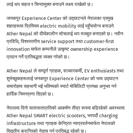
लाई थप सहज र चिन्तामुक्त बनाउने लक्ष्य राखेको छ।
जनकपुर Experience Center को उद्घाटनले नेपालका प्रमुख
शहरहरूमा प्रिमियम electric mobility लाई पहुँचयोग्य बनाउने
Ather Nepal को दीर्घकालीन सोचलाई थप मजबुत बनाएको छ। नवीन
प्रविधि, विश्वस्तरीय service support तथा customer-first
innovation मार्फत कम्पनीले उत्कृष्ट ownership experience
प्रदान गर्ने प्रतिबद्धता व्यक्त गरेको छ।
Ather Nepal ले सम्पूर्ण ग्राहक, सञ्चारकर्मी, EV enthusiasts तथा
शुभेच्छुकहरूलाई जनकपुर Experience Center को भव्य उद्घाटन
समारोहमा सहभागी भई भविष्यको स्मार्ट मोबिलिटी प्रत्यक्ष अनुभव गर्न
हार्दिक निमन्त्रणा दिएको छ।
नेपालमा दिगो यातायातप्रतिको आकर्षण तीव्र रूपमा बढिरहेको अवस्थामा
Ather Nepal SMART electric scooters, भरपर्दो charging
infrastructure तथा ग्राहक केन्द्रित नवप्रवर्तनमार्फत नेपालको
विद्युतीय क्रान्तिको नेतृत्व गर्न प्रतिबद्ध रहेको छ।