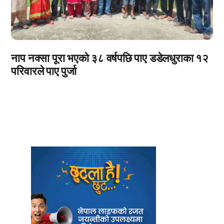
नाप नक्सा पूरा भएको ३८ वर्षपछि पाए डडेलधुराका १२
परिवारले पाए पुर्जा