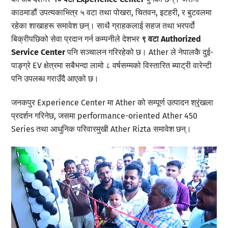
काठमाडौं उपत्यकाभित्र ५ वटा तथा पोखरा, चितवन, इटहरी, र बुटवलमा
रहेका शाखाहरू समावेश छन्। साथै ग्राहकलाई सहज तथा भरपर्दो
बिक्रीपछिको सेवा प्रदान गर्न कम्पनीले देशभर
९ वटा
Authorized
Service Center
पनि सञ्चालन गरिरहेको छ। Ather ले नेपालकै दुई-
पाङ्ग्रे EV क्षेत्रमा सबैभन्दा लामो ८ वर्षसम्मको विस्तारित ब्याट्री वारेन्टी
पनि उपलब्ध गराउँदै आएको छ।
जनकपुर Experience Center मा Ather को सम्पूर्ण उत्पादन श्रृंखला
प्रदर्शन गरिनेछ, जसमा performance-oriented Ather 450
Series तथा आधुनिक परिवारमुखी Ather Rizta समावेश छन्।