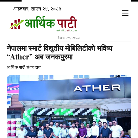
Skip
आइतवार, साउन २४, २०८३
to
Men
content
बैशाख २९, २०८३
नेपालमा स्मार्ट विद्युतीय मोबिलिटीको भविष्य
“Ather” अब जनकपुरमा
आर्थिक पाटी संवाददाता