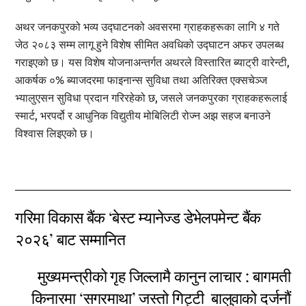
अथर जनकपुरको भव्य उद्घाटनको अवसरमा ग्राहकहरूका लागि ४ गते
जेठ २०८३ सम्म लागू हुने विशेष सीमित अवधिको उद्घाटन अफर उपलब्ध
गराइएको छ। यस विशेष योजनाअन्तर्गत अथरले विस्तारित ब्याट्री वारेन्टी,
आकर्षक ०% ब्याजदरमा फाइनान्स सुविधा तथा अतिरिक्त एक्सचेञ्ज
भ्यालुएसन सुविधा प्रदान गरिरहेको छ, जसले जनकपुरका ग्राहकहरूलाई
स्मार्ट, भरपर्दो र आधुनिक विद्युतीय मोबिलिटी रोज्न अझ सहज बनाउने
विश्वास लिइएको छ।
गरिमा विकास बैंक ‘बेस्ट म्यानेज्ड डेभेलपमेन्ट बैंक
२०२६’ बाट सम्मानित
मुख्यमन्त्रीको गृह जिल्लामै कानुन लाचार : बागमती
किनारमा ‘सगरमाथा’ जस्तो गिट्टी बालुवाको दर्जनाैं