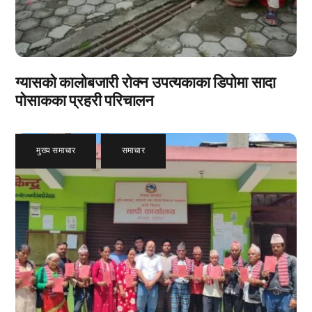
ग्यासको कालोबजारी रोक्न उपत्यकाका डिपोमा सादा
पोसाकका प्रहरी परिचालन
मुख्य समाचार
,
समाचार