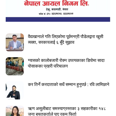
वैद्यखानाले गति लिएकोमा पूर्वमन्त्री पौडेलद्वारा खुसी
व्यक्त, सरकारलाई ६ बुँदे सुझाव
ग्यासको कालोबजारी रोक्न उपत्यकाका डिपोमा सादा
पोसाकका प्रहरी परिचालन
कर तिर्ने करदाताको सधैं सम्मान हुनुपर्छ : रवि लामिछाने
ऋण असुलीबाट समस्याग्रस्तका ३ सहकारीका १४८
जना बचतकर्ताले पाए रकम फिर्ता