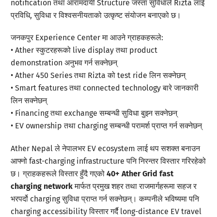
notification तथा आरामदायी Structure जस्ता सुविधाले Rizta लाई
प्रविधि, सुविधा र विश्वसनीयताको उत्कृष्ट संयोजन बनाएको छ।
जनकपुर Experience Center मा आउने ग्राहकहरूले:
• Ather स्कुटरहरूको live display तथा product
demonstration अनुभव गर्न सक्नेछन्
• Ather 450 Series तथा Rizta को test ride लिन सक्नेछन्
• Smart features तथा connected technology बारे जानकारी
लिन सक्नेछन्
• Financing तथा exchange सम्बन्धी सुविधा बुझ्न सक्नेछन्
• EV ownership तथा charging सम्बन्धी परामर्श प्राप्त गर्न सक्नेछन्
Ather Nepal ले नेपालभर EV ecosystem लाई थप सशक्त बनाउन
आफ्नो fast-charging infrastructure पनि निरन्तर विस्तार गरिरहेको
छ। ग्राहकहरूले विस्तार हुँदै गएको
40+
Ather Grid fast
charging network
मार्फत प्रमुख शहर तथा राजमार्गहरूमा सहज र
भरपर्दो charging सुविधा प्राप्त गर्न सक्नेछन्। कम्पनीले भविष्यमा पनि
charging accessibility विस्तार गर्दै long-distance EV travel