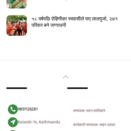
५८ वर्षपछि रोहिणीका स्ववासीले पाए लालपुर्जा, २७१
परिवार बने जग्गाधनी
Back
To
Top
9851126281
सम्पादक: मदन लामिछाने
Kalanki-14, Kathmandu
कार्यकारी सम्पादक: चक्र धमला