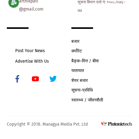
arthikpati
सुचना बिभाग दर्ता नं: १५०८ ∕०७६–
@gmail.com
७७
बजार
Post Your News
कर्पोरेट
बैङ्क–वित्त / बीमा
Advertise With Us
यातायात
शेयर बजार
Icon
label
सूचना-प्रविधि
स्वास्थ्य / जीवनशैली
Copyright © 2018. Managya Media Pvt. Ltd