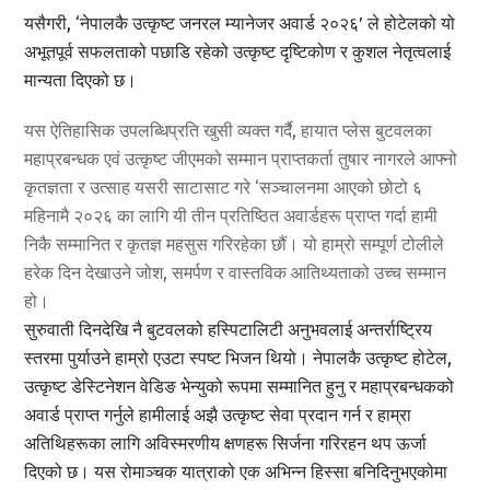
यसैगरी, ‘नेपालकै उत्कृष्ट जनरल म्यानेजर अवार्ड २०२६’ ले होटेलको यो
अभूतपूर्व सफलताको पछाडि रहेको उत्कृष्ट दृष्टिकोण र कुशल नेतृत्वलाई
मान्यता दिएको छ।
यस ऐतिहासिक उपलब्धिप्रति खुसी व्यक्त गर्दै, हायात प्लेस बुटवलका
महाप्रबन्धक एवं उत्कृष्ट जीएमको सम्मान प्राप्तकर्ता तुषार नागरले आफ्नो
कृतज्ञता र उत्साह यसरी साटासाट गरे ‘सञ्चालनमा आएको छोटो ६
महिनामै २०२६ का लागि यी तीन प्रतिष्ठित अवार्डहरू प्राप्त गर्दा हामी
निकै सम्मानित र कृतज्ञ महसुस गरिरहेका छौं। यो हाम्रो सम्पूर्ण टोलीले
हरेक दिन देखाउने जोश, समर्पण र वास्तविक आतिथ्यताको उच्च सम्मान
हो।
सुरुवाती दिनदेखि नै बुटवलको हस्पिटालिटी अनुभवलाई अन्तर्राष्ट्रिय
स्तरमा पुर्याउने हाम्रो एउटा स्पष्ट भिजन थियो। नेपालकै उत्कृष्ट होटेल,
उत्कृष्ट डेस्टिनेशन वेडिङ भेन्युको रूपमा सम्मानित हुनु र महाप्रबन्धकको
अवार्ड प्राप्त गर्नुले हामीलाई अझै उत्कृष्ट सेवा प्रदान गर्न र हाम्रा
अतिथिहरूका लागि अविस्मरणीय क्षणहरू सिर्जना गरिरहन थप ऊर्जा
दिएको छ। यस रोमाञ्चक यात्राको एक अभिन्न हिस्सा बनिदिनुभएकोमा