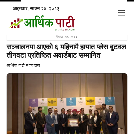
Skip
आइतवार, साउन २४, २०८३
to
Men
content
बैशाख २७, २०८३
सञ्चालनमा आएको ६ महिनामै हायात प्लेस बुटवल
तीनवटा प्रतिष्ठित अवार्डबाट सम्मानित
आर्थिक पाटी संवाददाता