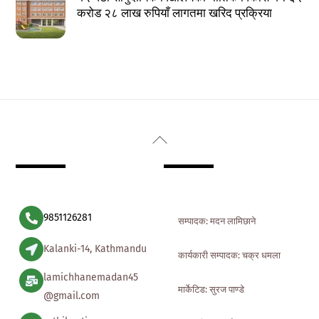
करोड २८ लाख रुपियाँ लागतमा खरिद प्रक्रिया
Back
To
Top
9851126281
सम्पादक: मदन लामिछाने
Kalanki-14, Kathmandu
कार्यकारी सम्पादक: चक्र धमला
lamichhanemadan45
मार्केटिड: सुरज पाण्डे
@gmail.com