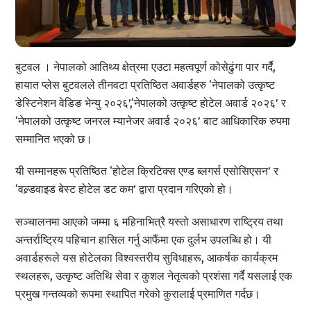
बुटवल । नेपालको आतिथ्य क्षेत्रमा एउटा महत्वपूर्ण कोसेढुंगा पार गर्दै,
हायात प्लेस बुटवलले तीनवटा प्रतिष्ठित अवार्डहरु ‘नेपालको उत्कृष्ट
डेस्टिनेशन वेडिङ भेन्यु २०२६’,‘नेपालको उत्कृष्ट होटेल अवार्ड २०२६’ र
‘नेपालको उत्कृष्ट जनरल म्यानेजर अवार्ड २०२६’ बाट आधिकारिक रुपमा
सम्मानित भएको छ।
यी सम्मानहरू प्रतिष्ठित ‘होटेल क्रिटिक्स एण्ड ब्लगर्स एसोसिएसन’ र
‘वल्र्डवाइड बेस्ट होटेल डट कम’ द्वारा प्रदान गरिएको हो।
सञ्चालनमा आएको जम्मा ६ महिनाभित्रै यस्तो असाधारण राष्ट्रिय तथा
अन्तर्राष्ट्रिय पहिचान हासिल गर्नु आफैंमा एक दुर्लभ उपलब्धि हो। यी
अवार्डहरूले यस होटेलका विश्वस्तरीय सुविधाहरू, आकर्षक कार्यक्रम
स्थलहरू, उत्कृष्ट अतिथि सेवा र कुशल नेतृत्वको प्रशंसा गर्दै यसलाई एक
प्रमुख गन्तव्यको रूपमा स्थापित गरेको कुरालाई प्रमाणित गर्दछ।