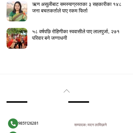
ऋण असुलीबाट समस्याग्रस्तका ३ सहकारीका १४८
जना बचतकर्ताले पाए रकम फिर्ता
५८ वर्षपछि रोहिणीका स्ववासीले पाए लालपुर्जा, २७१
परिवार बने जग्गाधनी
Back
To
Top
9851126281
सम्पादक: मदन लामिछाने