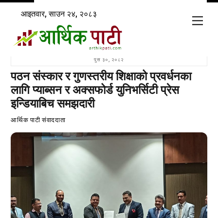
Skip
आइतवार, साउन २४, २०८३
to
Men
content
पुस ३०, २०८२
पठन संस्कार र गुणस्तरीय शिक्षाको प्रवर्धनका
लागि प्याब्सन र अक्सफोर्ड युनिभर्सिटी प्रेस
इन्डियाबिच समझदारी
आर्थिक पाटी संवाददाता