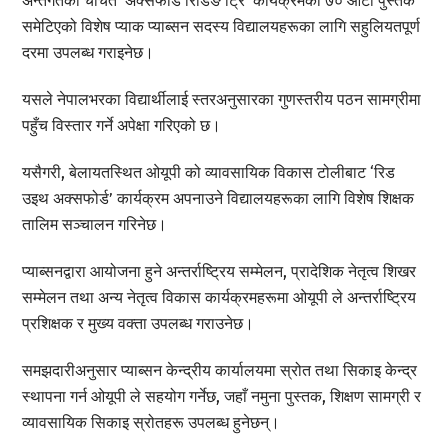
अन्तर्गतको चर्चित ‘अक्सफोर्ड रिडिङ ट्रि’ कार्यक्रमका ७० ओटा पुस्तक
समेटिएको विशेष प्याक प्याब्सन सदस्य विद्यालयहरूका लागि सहुलियतपूर्ण
दरमा उपलब्ध गराइनेछ।
यसले नेपालभरका विद्यार्थीलाई स्तरअनुसारका गुणस्तरीय पठन सामग्रीमा
पहुँच विस्तार गर्ने अपेक्षा गरिएको छ।
यसैगरी, बेलायतस्थित ओयूपी को व्यावसायिक विकास टोलीबाट ‘रिड
उइथ अक्सफोर्ड’ कार्यक्रम अपनाउने विद्यालयहरूका लागि विशेष शिक्षक
तालिम सञ्चालन गरिनेछ।
प्याब्सनद्वारा आयोजना हुने अन्तर्राष्ट्रिय सम्मेलन, प्रादेशिक नेतृत्व शिखर
सम्मेलन तथा अन्य नेतृत्व विकास कार्यक्रमहरूमा ओयूपी ले अन्तर्राष्ट्रिय
प्रशिक्षक र मुख्य वक्ता उपलब्ध गराउनेछ।
समझदारीअनुसार प्याब्सन केन्द्रीय कार्यालयमा स्रोत तथा सिकाइ केन्द्र
स्थापना गर्न ओयूपी ले सहयोग गर्नेछ, जहाँ नमुना पुस्तक, शिक्षण सामग्री र
व्यावसायिक सिकाइ स्रोतहरू उपलब्ध हुनेछन्।