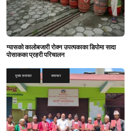
ग्यासको कालोबजारी रोक्न उपत्यकाका डिपोमा सादा
पोसाकका प्रहरी परिचालन
मुख्य समाचार
,
समाचार