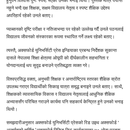
हुनुपर्ने विश्वास पुनः स्पष्ट भएको उनको भनाइ थियो। पुस्तक मात्र पर्याप्त
नहुने भन्दै दक्ष शिक्षक, सक्षम विद्यालय नेतृत्व र स्पष्ट शैक्षिक उद्देश्य
अपरिहार्य रहेको उनले बताए।
प्याब्सनको दृष्टि परीक्षा र नतिजाभन्दा पर रहेको उल्लेख गर्दै उनले पठनलाई
विद्यालय जीवनको संस्कारका रूपमा स्थापित गर्ने लक्ष्य रहेको बताए।
त्यस्तै, अक्सफोर्ड युनिभर्सिटी प्रेस इन्डियाका प्रबन्ध निर्देशक सुकान्त
दासले नेपालमा शिक्षा क्षेत्रमा ओयूपी को दीर्घकालीन सहभागिता र
योगदानलाई थप सुदृढ बनाउने प्रतिबद्धता व्यक्त गरे।
विश्वप्रसिद्ध वक्ता, अनुभवी शिक्षक र अन्तर्राष्ट्रिय स्तरका शैक्षिक स्रोत
उपलब्ध गराएर विद्यार्थीको सिकाइ यात्रा समृद्ध बनाइने उनले बताए। साथै,
शिक्षकको व्यावसायिक विकास र विद्यालय नेतृत्वलाई आधुनिक शैक्षिक
अभ्याससँग परिचित गराउने कार्यमा पनि सहकार्य केन्द्रित हुने उनको भनाइ
थियो।
समझदारीअनुसार अक्सफोर्ड युनिभर्सिटी प्रेसको रिड उइथ अक्सफोर्ड ’