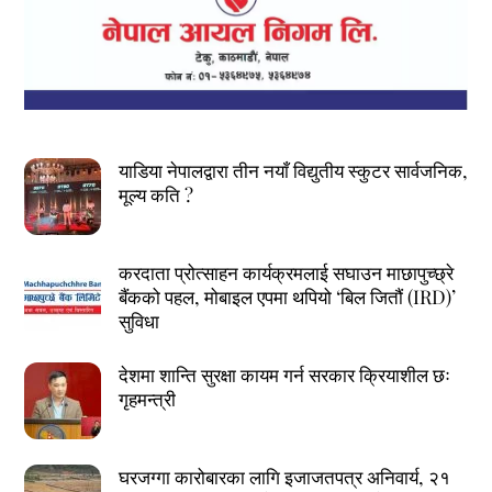
याडिया नेपालद्वारा तीन नयाँ विद्युतीय स्कुटर सार्वजनिक,
मूल्य कति ?
करदाता प्रोत्साहन कार्यक्रमलाई सघाउन माछापुच्छ्रे
बैंकको पहल, मोबाइल एपमा थपियो ‘बिल जितौं (IRD)’
सुविधा
देशमा शान्ति सुरक्षा कायम गर्न सरकार क्रियाशील छः
गृहमन्त्री
घरजग्गा कारोबारका लागि इजाजतपत्र अनिवार्य, २१