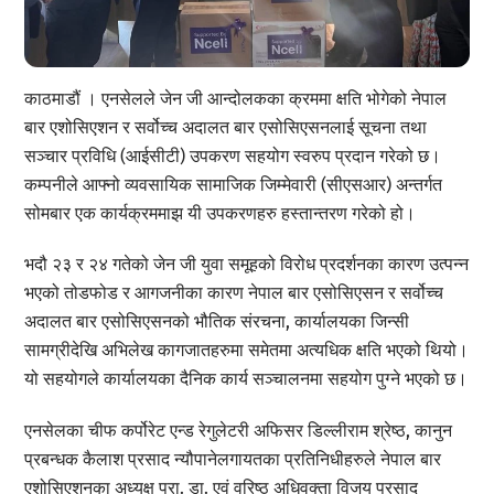
काठमाडौं । एनसेलले जेन जी आन्दोलकका क्रममा क्षति भोगेको नेपाल
बार एशोसिएशन र सर्वोच्च अदालत बार एसोसिएसनलाई सूचना तथा
सञ्चार प्रविधि (आईसीटी) उपकरण सहयोग स्वरुप प्रदान गरेको छ।
कम्पनीले आफ्नो व्यवसायिक सामाजिक जिम्मेवारी (सीएसआर) अन्तर्गत
सोमबार एक कार्यक्रममाझ यी उपकरणहरु हस्तान्तरण गरेको हो।
भदौ २३ र २४ गतेको जेन जी युवा समूहको विरोध प्रदर्शनका कारण उत्पन्न
भएको तोडफोड र आगजनीका कारण नेपाल बार एसोसिएसन र सर्वोच्च
अदालत बार एसोसिएसनको भौतिक संरचना, कार्यालयका जिन्सी
सामग्रीदेखि अभिलेख कागजातहरुमा समेतमा अत्यधिक क्षति भएको थियो।
यो सहयोगले कार्यालयका दैनिक कार्य सञ्चालनमा सहयोग पुग्ने भएको छ।
एनसेलका चीफ कर्पोरेट एन्ड रेगुलेटरी अफिसर डिल्लीराम श्रेष्ठ, कानुन
प्रबन्धक कैलाश प्रसाद न्यौपानेलगायतका प्रतिनिधीहरुले नेपाल बार
एशोसिएशनका अध्यक्ष प्रा. डा. एवं वरिष्ठ अधिवक्ता विजय प्रसाद