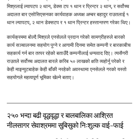
मिश्रलाई ल्यापटप २ थान, डेक्स टप १ थान र प्रिन्टर २ थान, र सर्वोच्च
अदालत बार एसोसिएसनका कार्यवाहक अध्यक्ष अम्बर बहादुर राउतलाई १
थान ल्यापटप, २ थान डेक्सटप र १ थान प्रिन्टर हस्तान्तरण गरेका थिए।
कार्यक्रममा बोल्दै मिश्रले एनसेलले प्रदान गरेको सामग्रीहरुले बारको
कार्य सञ्चालनमा सहयोग पुग्ने र आगामी दिनमा समेत कम्पनी र बारकाबीच
सहकार्य गर्न बार तत्पर रहेको बताउँदै कम्पनीलाई धन्यवाद दिए। त्यसैगरी
राउतले सर्वोच्च अदालत बारले करिब ५० लाखको क्षति व्यहोर्नु परेको र
केही माइन्युटबाहेक केही बाँकी नरहेको अवस्थामा एनसेलले गरको यस्तो
सहयोगले महत्वपूर्ण भूमिका खेल्ने बताए।
२५० भन्दा बढी वृद्धवृद्धा र बालबालिका आश्रित
नीलसागर सेवाश्रममा सुबिसुको निःशुल्क वाई-फाई