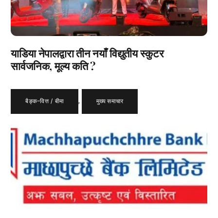
याडिया नेपालद्वारा तीन नयाँ विद्युतीय स्कुटर
सार्वजनिक, मूल्य कति ?
बैङ्क–वित्त / बीमा
,
मुख्य समाचार