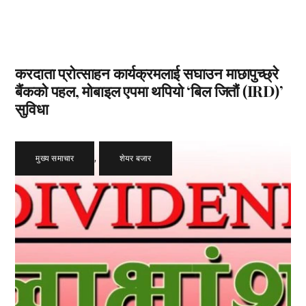
करदाता प्रोत्साहन कार्यक्रमलाई सघाउन माछापुच्छ्रे
बैंकको पहल, मोबाइल एपमा थपियो ‘बिल जितौं (IRD)’
सुविधा
मुख्य समाचार
,
शेयर बजार