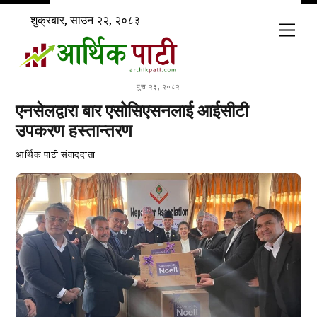
Skip
शुक्रबार, साउन २२, २०८३
to
Men
content
पुस २३, २०८२
एनसेलद्वारा बार एसोसिएसनलाई आईसीटी
उपकरण हस्तान्तरण
आर्थिक पाटी संवाददाता