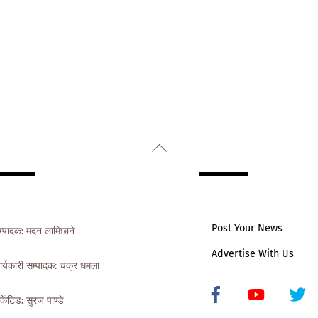
Back
To
Top
Post Your News
म्पादक: मदन लामिछाने
Advertise With Us
ार्यकारी सम्पादक: चक्र धमला
Icon
र्केटिड: सुरज पाण्डे