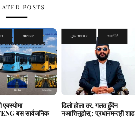
LATED POSTS
चार
,
यातायात
मुख्य समाचार
,
राजनीति
 एक्स्पोमा
ढिलो होला तर, गलत हुँदैन
NG बस सार्वजनिक
नआत्तिनुहोस् : प्रधानमन्त्री शाह