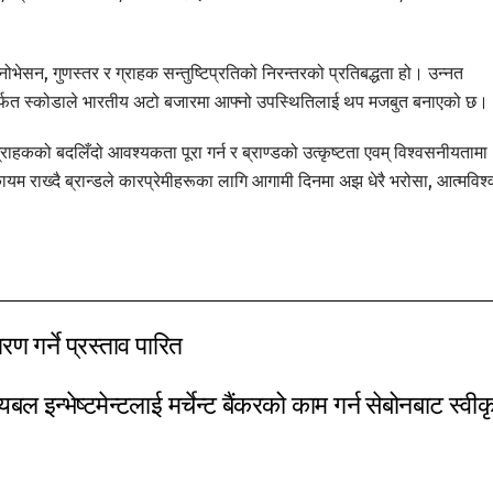
।
सन, गुणस्तर र ग्राहक सन्तुष्टिप्रतिको निरन्तरको प्रतिबद्धता हो। उन्नत
र्फत स्कोडाले भारतीय अटो बजारमा आफ्नो उपस्थितिलाई थप मजबुत बनाएको छ।
हकको बदलिँदो आवश्यकता पूरा गर्न र ब्राण्डको उत्कृष्टता एवम् विश्वसनीयतामा
राख्दै ब्रान्डले कारप्रेमीहरूका लागि आगामी दिनमा अझ धेरै भरोसा, आत्मविश्
ण गर्ने प्रस्ताव पारित
यबल इन्भेष्टमेन्टलाई मर्चेन्ट बैंकरको काम गर्न सेबोनबाट स्वीक