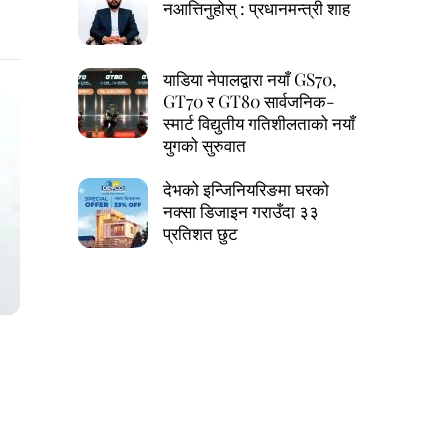
नआत्तिनुहोस् : प्रधानमन्त्री शाह
याडिया नेपालद्वारा नयाँ GS70,
GT70 र GT80 सार्वजनिक-
स्मार्ट विद्युतीय गतिशीलताको नयाँ
युगको सुरुवात
देभको इन्जिनियरिङमा घरको
नक्सा डिजाइन गराउँदा ३३
प्रतिशत छुट