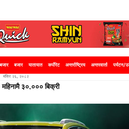
 बजार
बजार
यातायात
कर्पोरेट
अन्तर्राष्ट्रिय
अन्तरवार्ता
पर्यटन/
मंसिर २६, २०८२
 महिनामै ३०,००० बिक्री