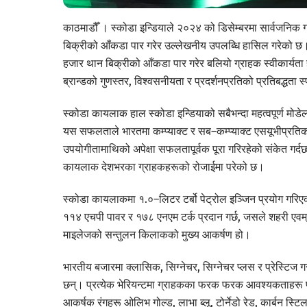
काठमाडौँ । स्कोडा इन्डियाले २०२४ को डिसेम्बरमा सार्वजनिक 
बिक्रीको आँकडा पार गरेर उल्लेखनीय उपलब्धि हासिल गरेको छ
हजार थान बिक्रीको आँकडा पार गरेर बलियो ग्राहक स्वीकार्यता
ब्रान्डको गुणस्तर, विश्वसनीयता र प्रदर्शनप्रतिको प्रतिबद्धता 
स्कोडा कायलाक हाल स्कोडा इन्डियाको सबैभन्दा महत्वपूर्ण मोड
यस सफलताले भारतमा कम्प्याक्ट र सब–कम्प्याक्ट एसयूभीप्रतिको 
उपयोगीतामाथिको अपेक्षा सफलतापूर्वक पूरा गरिरहेको संकेत गर्
कायलाक देशभरका ग्राहकहरूको रोजाईमा परेको छ।
स्कोडा कायलाकमा १.०–लिटर टर्बो पेट्रोल इञ्जिन प्रयोग गरि
११४ एचपी पावर र १७८ एनएम टर्क प्रदान गर्छ, जसले शहरी एवम्
माइलेजको सन्तुलन किलाकको मुख्य आकर्षण हो।
भारतीय बजारमा क्लासिक, सिग्नेचर, सिग्नेचर प्लस र प्रेस्टिज
छन्। प्रत्येक भेरियन्टमा ग्राहकका फरक फरक आवश्यकताहरू पूरा
आकर्षक रंगहरू ओलिभ गोल्ड, लाभा ब्लू, टोर्नेडो रेड, कार्बन स्टिल