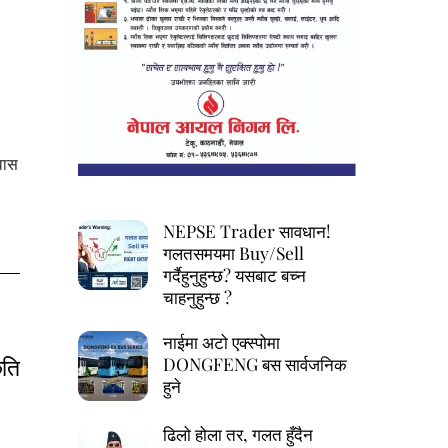
वास
NEPSE Trader सावधान!
गलतसमयमा Buy/Sell
गर्दैहुनुहुन्छ? यसबाट बच्न
चाहनुहुन्छ ?
नाईमा अटो एक्स्पोमा
ृति
DONGFENG बस सार्वजनिक
हुने
ढिलो होला तर, गलत हुँदैन