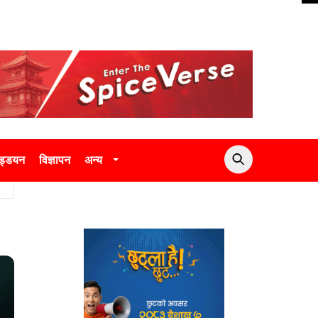
उड्डयन
विज्ञापन
अन्य