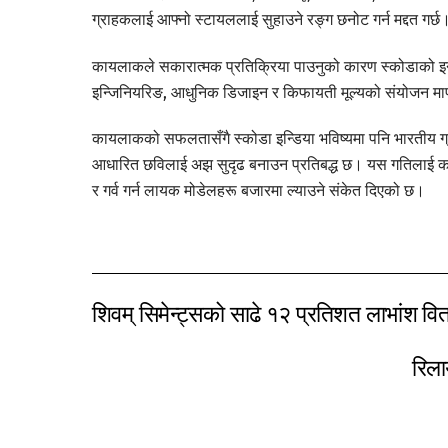
ग्राहकलाई आफ्नो स्टायललाई सुहाउने रङ्ग छनोट गर्न मद्दत गर्छ
कायलाकले सकारात्मक प्रतिक्रिया पाउनुको कारण स्कोडाको इनोभे
इन्जिनियरिङ, आधुनिक डिजाइन र किफायती मूल्यको संयोजन मा
कायलाकको सफलतासँगै स्कोडा इन्डिया भविष्यमा पनि भारतीय ग्रा
आधारित छविलाई अझ सुदृढ बनाउन प्रतिबद्ध छ। यस गतिलाई कायम 
र गर्व गर्न लायक मोडेलहरू बजारमा ल्याउने संकेत दिएको छ।
शिवम् सिमेन्ट्सको साढे १२ प्रतिशत लाभांश वितर
रिला