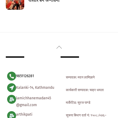
Back
To
Top
9851126281
सम्पादक: मदन लामिछाने
Kalanki-14, Kathmandu
कार्यकारी सम्पादक: चक्र धमला
lamichhanemadan45
मार्केटिड: सुरज पाण्डे
@gmail.com
arthikpati
सुचना बिभाग दर्ता नं: १५०८ ∕०७६–