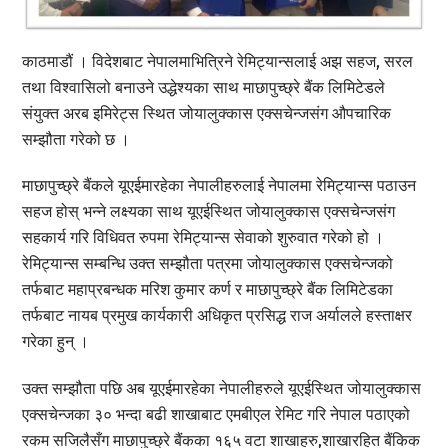
काठमाडौं । विदेशबाट नेपालमाभित्रिने रेमिट्यान्सलाई अझ सहज, सरल
तथा विश्वासिलो बनाउने उद्धेश्यका साथ माछापुच्छ्रे बैंक लिमिटेडले
संयुक्त अरब इमिरेट्स स्थित जोयालुक्कास एक्सचेन्जसंग औपचारिक
सम्झौता गरेको छ ।
माछापुच्छ्रे बैंकले यूएईमारहेका नेपालीहरुलाई नेपालमा रेमिट्यान्स पठाउन
सहज होस् भन्ने लक्ष्यका साथ यूएईस्थित जोयालुक्कास एक्सचेन्जसंग
सहकार्य गरि विधिवत रुपमा रेमिट्यान्स सेवाको शुरुवात गरेको हो ।
रेमिट्यान्स सम्बन्धि उक्त सम्झौता पत्रमा जोयालुक्कास एक्सचेन्जको
तर्फबाट महाप्रबन्धक मरिश कुमार कर्ण र माछापुच्छ्रे बैंक लिमिटेडका
तर्फबाट नायब प्रमुख कार्यकारी अधिकृत प्रसिद्ध राज अर्यालले हस्ताक्षर
गरेका हुन् ।
उक्त सम्झौता पछि अब यूएईमारहेका नेपालीहरुले यूएईस्थित जोयालुक्कास
एक्सचेन्जका ३० भन्दा बढी शाखाबाट एमबीएल रेमिट गरि नेपाल पठाएको
रकम सजिलैसँग माछापुच्छ्रे बैंकका १६५ वटा शाखाहरु,शाखारहित बैंकिक