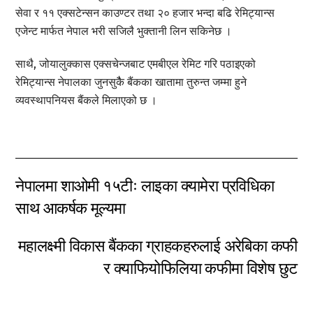
सेवा र ११ एक्सटेन्सन काउण्टर तथा २० हजार भन्दा बढि रेमिट्यान्स
एजेन्ट मार्फत नेपाल भरी सजिलै भुक्तानी लिन सकिनेछ ।
साथै, जोयालुक्कास एक्सचेन्जबाट एमबीएल रेमिट गरि पठाइएको
रेमिट्यान्स नेपालका जुनसुकैै बैंकका खातामा तुरुन्त जम्मा हुने
व्यवस्थापनियस बैंकले मिलाएको छ ।
नेपालमा शाओमी १५टीः लाइका क्यामेरा प्रविधिका
साथ आकर्षक मूल्यमा
महालक्ष्मी विकास बैंकका ग्राहकहरुलाई अरेबिका कफी
र क्याफियोफिलिया कफीमा विशेष छुट