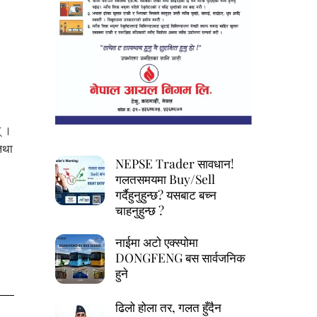
् ।
 तथा
NEPSE Trader सावधान!
गलतसमयमा Buy/Sell
गर्दैहुनुहुन्छ? यसबाट बच्न
चाहनुहुन्छ ?
नाईमा अटो एक्स्पोमा
DONGFENG बस सार्वजनिक
हुने
ढिलो होला तर, गलत हुँदैन