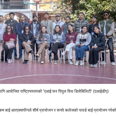
लागि आयोजित राष्ट्रियस्तरको ‘एआई फर पिपुल विथ डिसेबिलिटी’ (एआईडीए)
कम बाई आरएक्सपीनले शीर्ष प्रायोजन र सनवे कलेजको पावर्ड बाई प्रायोजन गरेक