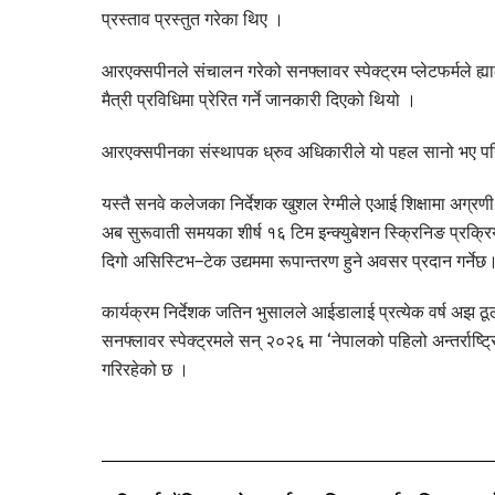
प्रस्ताव प्रस्तुत गरेका थिए ।
आरएक्सपीनले संचालन गरेको सनफ्लावर स्पेक्ट्रम प्लेटफर्मले 
मैत्री प्रविधिमा प्रेरित गर्ने जानकारी दिएको थियो ।
आरएक्सपीनका संस्थापक ध्रुव अधिकारीले यो पहल सानो भए पनि द
यस्तै सनवे कलेजका निर्देशक खुशल रेग्मीले एआई शिक्षामा अग्रणी 
अब सुरूवाती समयका शीर्ष १६ टिम इन्क्युबेशन स्क्रिनिङ प्रक्रि
दिगो असिस्टिभ–टेक उद्यममा रूपान्तरण हुने अवसर प्रदान गर्नेछ
कार्यक्रम निर्देशक जतिन भुसालले आईडालाई प्रत्येक वर्ष अझ ठूलो
सनफ्लावर स्पेक्ट्रमले सन् २०२६ मा ‘नेपालको पहिलो अन्तर्राष
गरिरहेको छ ।