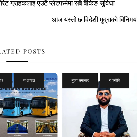
्पोरेट ग्राहकलाई एउटै प्लेटफर्ममा सबै बैंकिङ सुविधा
आज यस्तो छ विदेशी मुद्राको विनिम
LATED POSTS
चार
,
यातायात
मुख्य समाचार
,
राजनीति