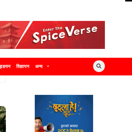
उड्डयन
विज्ञापन
अन्य