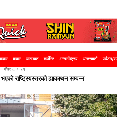
 बजार
बजार
यातायात
कर्पोरेट
अन्तर्राष्ट्रिय
अन्तरवार्ता
पर्यटन/
मंसिर ८, २०८२
एको राष्ट्रियस्तरको ह्याकाथन सम्पन्न