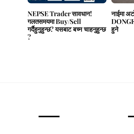
NEPSE Trader सावधान!
नाईमा अटो
गलतसमयमा Buy/Sell
DONGFE
गर्दैहुनुहुन्छ? यसबाट बच्न चाहनुहुन्छ
हुने
?