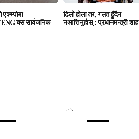
 एक्स्पोमा
ढिलो होला तर, गलत हुँदैन
NG बस सार्वजनिक
नआत्तिनुहोस् : प्रधानमन्त्री शाह
Back
To
Top