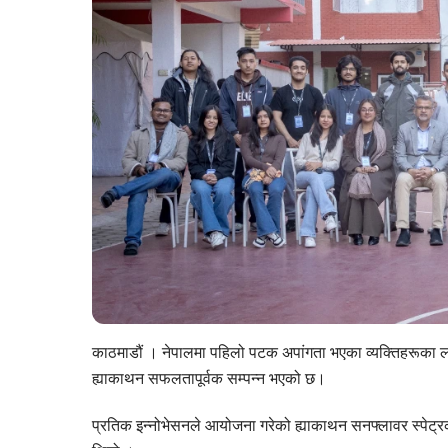
काठमाडौं । नेपालमा पहिलो पटक अपांगता भएका व्यक्तिहरूका 
ह्याकाथन सफलतापूर्वक सम्पन्न भएको छ।
प्रतिक इन्नोभेसनले आयोजना गरेको ह्याकाथन सनफ्लावर स्पेट्र