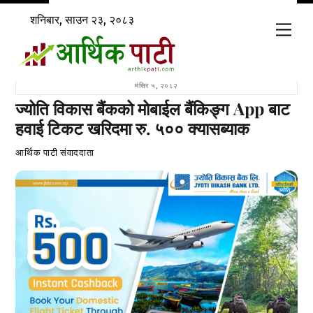
Skip
शनिबार, साउन २३, २०८३
to
Men
content
मंसिर ५, २०८२
ज्योति विकास बैंकको मोबाईल बैंकिङ्ग App बाट
हवाई टिकट खरिदमा रु. ५०० क्यासब्याक
आर्थिक पाटी संवाददाता