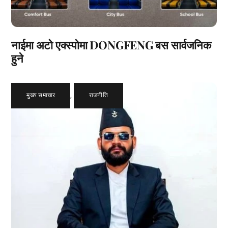
नाईमा अटो एक्स्पोमा DONGFENG बस सार्वजनिक
हुने
मुख्य समाचार
,
राजनीति