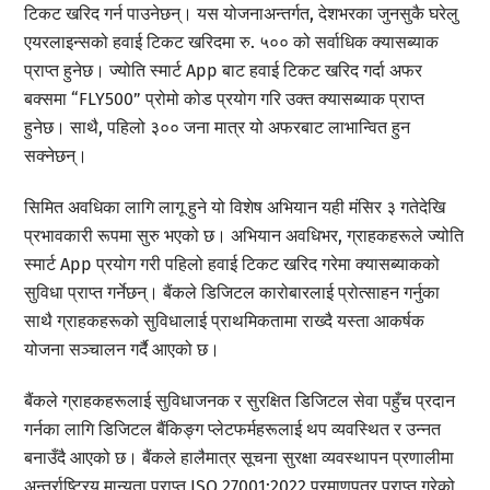
टिकट खरिद गर्न पाउनेछन्। यस योजनाअन्तर्गत, देशभरका जुनसुकै घरेलु
एयरलाइन्सको हवाई टिकट खरिदमा रु. ५०० को सर्वाधिक क्यासब्याक
प्राप्त हुनेछ। ज्योति स्मार्ट App बाट हवाई टिकट खरिद गर्दा अफर
बक्समा “FLY500” प्रोमो कोड प्रयोग गरि उक्त क्यासब्याक प्राप्त
हुनेछ। साथै, पहिलो ३०० जना मात्र यो अफरबाट लाभान्वित हुन
सक्नेछन्।
सिमित अवधिका लागि लागू हुने यो विशेष अभियान यही मंसिर ३ गतेदेखि
प्रभावकारी रूपमा सुरु भएको छ। अभियान अवधिभर, ग्राहकहरूले ज्योति
स्मार्ट App प्रयोग गरी पहिलो हवाई टिकट खरिद गरेमा क्यासब्याकको
सुविधा प्राप्त गर्नेछन्। बैंकले डिजिटल कारोबारलाई प्रोत्साहन गर्नुका
साथै ग्राहकहरूको सुविधालाई प्राथमिकतामा राख्दै यस्ता आकर्षक
योजना सञ्चालन गर्दै आएको छ।
बैंकले ग्राहकहरूलाई सुविधाजनक र सुरक्षित डिजिटल सेवा पहुँच प्रदान
गर्नका लागि डिजिटल बैंकिङ्ग प्लेटफर्महरूलाई थप व्यवस्थित र उन्नत
बनाउँदै आएको छ। बैंकले हालैमात्र सूचना सुरक्षा व्यवस्थापन प्रणालीमा
अन्तर्राष्ट्रिय मान्यता प्राप्त ISO 27001:2022 प्रमाणपत्र प्राप्त गरेको