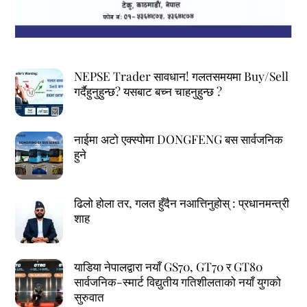
NEPSE Trader सावधान! गलतसमयमा Buy/Sell
गर्दैहुनुहुन्छ? यसबाट बच्न चाहनुहुन्छ ?
नाईमा अटो एक्स्पोमा DONGFENG बस सार्वजनिक
हुने
ढिलो होला तर, गलत हुँदैन नआत्तिनुहोस् : प्रधानमन्त्री
शाह
याडिया नेपालद्वारा नयाँ GS70, GT70 र GT80
सार्वजनिक-स्मार्ट विद्युतीय गतिशीलताको नयाँ युगको
सुरुवात