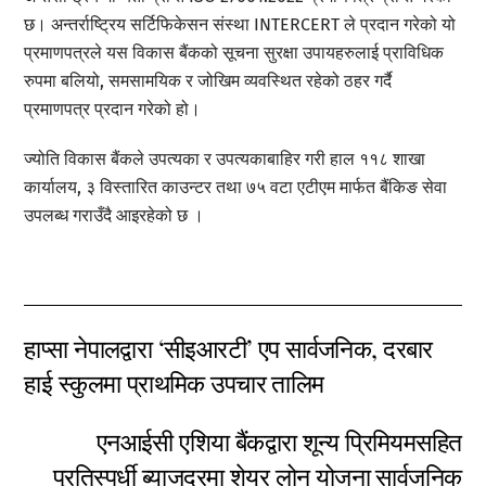
छ। अन्तर्राष्ट्रिय सर्टिफिकेसन संस्था INTERCERT ले प्रदान गरेको यो
प्रमाणपत्रले यस विकास बैंकको सूचना सुरक्षा उपायहरुलाई प्राविधिक
रुपमा बलियो, समसामयिक र जोखिम व्यवस्थित रहेको ठहर गर्दै
प्रमाणपत्र प्रदान गरेको हो।
ज्योति विकास बैंकले उपत्यका र उपत्यकाबाहिर गरी हाल ११८ शाखा
कार्यालय, ३ विस्तारित काउन्टर तथा ७५ वटा एटीएम मार्फत बैंकिङ सेवा
उपलब्ध गराउँदै आइरहेको छ ।
हाप्सा नेपालद्वारा ‘सीइआरटी’ एप सार्वजनिक, दरबार
हाई स्कुलमा प्राथमिक उपचार तालिम
एनआईसी एशिया बैंकद्वारा शून्य प्रिमियमसहित
प्रतिस्पर्धी ब्याजदरमा शेयर लोन योजना सार्वजनिक