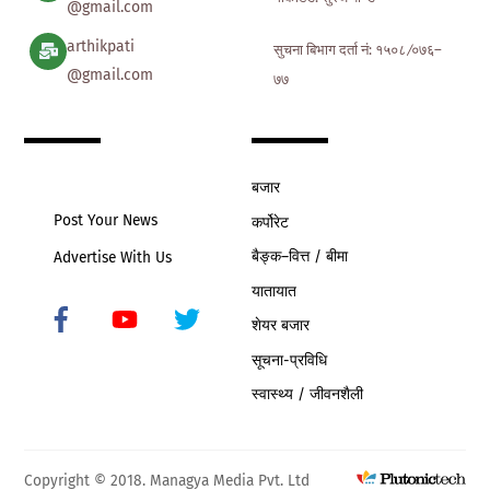
@gmail.com
arthikpati
सुचना बिभाग दर्ता नं: १५०८ ∕०७६–
@gmail.com
७७
बजार
Post Your News
कर्पोरेट
बैङ्क–वित्त / बीमा
Advertise With Us
यातायात
शेयर बजार
Icon
label
सूचना-प्रविधि
स्वास्थ्य / जीवनशैली
Copyright © 2018. Managya Media Pvt. Ltd