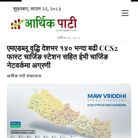
Skip
शुक्रबार, साउन २२, २०८३
to
Men
content
कार्तिक २३, २०८२
एमएडब्लू वृद्धि देशभर १४० भन्दा बढी CCS2
फास्ट चार्जिङ स्टेशन सहित ईभी चार्जिङ
नेटवर्कमा अग्रणी
आर्थिक पाटी संवाददाता