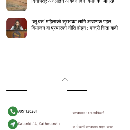
दिनभित्र अनलाइन आवेदन दिन विभागको आग्रह
‘ब्लु बस’ महिलाको सुरक्षाका लागि आवश्यक पहल,
विभाजन वा प्रचारको नीति होइन : मन्त्री सिता बादी
Back
To
Top
9851126281
सम्पादक: मदन लामिछाने
Kalanki-14, Kathmandu
कार्यकारी सम्पादक: चक्र धमला