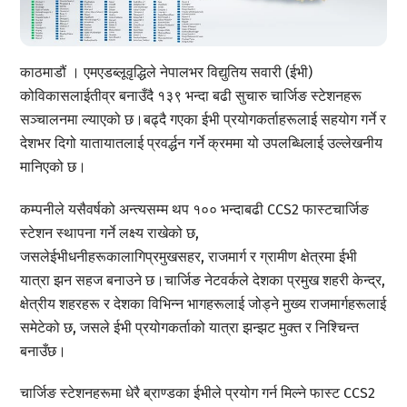
काठमाडौं । एमएडब्लूवृद्धिले नेपालभर विद्युतिय सवारी (ईभी)
कोविकासलाईतीव्र बनाउँदै १३९ भन्दा बढी सुचारु चार्जिङ स्टेशनहरू
सञ्चालनमा ल्याएको छ।बढ्दै गएका ईभी प्रयोगकर्ताहरूलाई सहयोग गर्ने र
देशभर दिगो यातायातलाई प्रवर्द्धन गर्ने क्रममा यो उपलब्धिलाई उल्लेखनीय
मानिएको छ।
कम्पनीले यसैवर्षको अन्त्यसम्म थप १०० भन्दाबढी CCS2 फास्टचार्जिङ
स्टेशन स्थापना गर्ने लक्ष्य राखेको छ,
जसलेईभीधनीहरूकालागिप्रमुखसहर, राजमार्ग र ग्रामीण क्षेत्रमा ईभी
यात्रा झन सहज बनाउने छ।चार्जिङ नेटवर्कले देशका प्रमुख शहरी केन्द्र,
क्षेत्रीय शहरहरू र देशका विभिन्न भागहरूलाई जोड्ने मुख्य राजमार्गहरूलाई
समेटेको छ, जसले ईभी प्रयोगकर्ताको यात्रा झन्झट मुक्त र निश्चिन्त
बनाउँछ।
चार्जिङ स्टेशनहरूमा धेरै ब्राण्डका ईभीले प्रयोग गर्न मिल्ने फास्ट CCS2