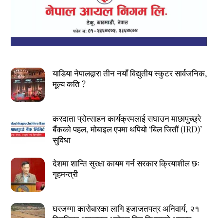
याडिया नेपालद्वारा तीन नयाँ विद्युतीय स्कुटर सार्वजनिक,
मूल्य कति ?
करदाता प्रोत्साहन कार्यक्रमलाई सघाउन माछापुच्छ्रे
बैंकको पहल, मोबाइल एपमा थपियो ‘बिल जितौं (IRD)’
सुविधा
देशमा शान्ति सुरक्षा कायम गर्न सरकार क्रियाशील छः
गृहमन्त्री
घरजग्गा कारोबारका लागि इजाजतपत्र अनिवार्य, २१