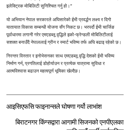
इलेक्ट्रिक मोबिलिटी सुनिश्चित गर्नु हो।”
यो अभियान नेपाल सरकारले अघिसारेको ईभी प्रवर्द्धन लक्ष्य र दिगो
यातायात विकास सम्बन्धी योजना सँग निकट छ। भरपर्दो ईभी चार्जिङ
पूर्वाधारमा लगानी गरेर एमएडब्लू वृद्धिले इको-फ्रेन्डली मोबिलिटीलाई
सशक्त बनाउँदै नेपाललाई ग्रीन र स्मार्ट भविष्य तर्फ अघि बढाइ रहेको छ।
निरन्तर विस्तार र इनोभेसनका साथ एमएडब्लू वृद्धि देशको ईभी भविष्य
निर्माण गर्न, प्रगतिलाई डोहोर्याउन र प्रत्येक यात्रामा सुविधा र
आत्मविश्वास बढाउन महत्वपूर्ण भूमिका खेल्दैछ।
आइसिएफसि फाइनान्सले घोषणा गर्यो लाभांश
बिराटनगर किंग्सद्वारा आगामी सिजनको एनपीएलका