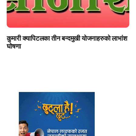
कुमारी क्यापिटलका तीन बन्दमुखी योजनाहरुको लाभांश
घोषणा