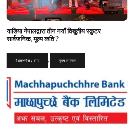
याडिया नेपालद्वारा तीन नयाँ विद्युतीय स्कुटर
सार्वजनिक, मूल्य कति ?
बैङ्क–वित्त / बीमा
,
मुख्य समाचार