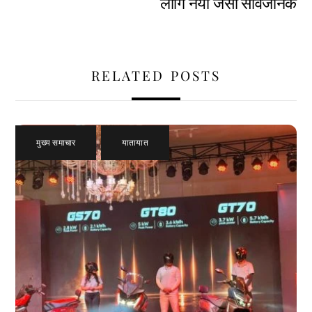
लागि नयाँ जर्सी सार्वजनिक
RELATED POSTS
मुख्य समाचार
,
यातायात