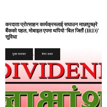
करदाता प्रोत्साहन कार्यक्रमलाई सघाउन माछापुच्छ्रे
बैंकको पहल, मोबाइल एपमा थपियो ‘बिल जितौं (IRD)’
सुविधा
मुख्य समाचार
,
शेयर बजार