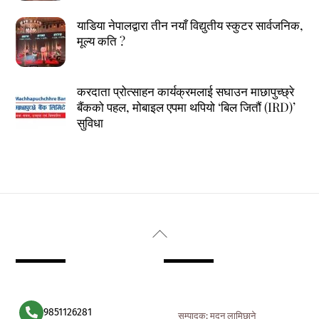
याडिया नेपालद्वारा तीन नयाँ विद्युतीय स्कुटर सार्वजनिक,
मूल्य कति ?
करदाता प्रोत्साहन कार्यक्रमलाई सघाउन माछापुच्छ्रे
बैंकको पहल, मोबाइल एपमा थपियो ‘बिल जितौं (IRD)’
सुविधा
Back
To
Top
9851126281
सम्पादक: मदन लामिछाने