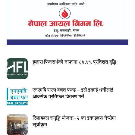
हुलास फिनसर्भको नाफामा ८४.४५ प्रतिशत वृद्धि
एनएमबि सरल बचत फण्ड – इले इकाई धनीलाई
आकर्षक प्रतिफल वितरण गर्ने
रिलायबल समृद्धि योजना–२ का इकाइहरू नेप्सेमा
सूचीकृत