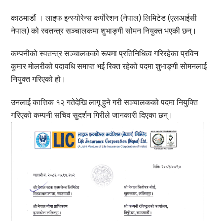
काठमाडौं । लाइफ इन्स्योरेन्स कर्पाेरेशन (नेपाल) लिमिटेड (एलआईसी
नेपाल) को स्वतन्त्र सञ्चालकमा शुभाङ्गी सोमन नियुक्त भएकी छन्।
कम्पनीको स्वतन्त्र सञ्चालकको रूपमा प्रतिनिधित्व गरिरहेका प्रविन
कुमार मोलरीको पदावधि समाप्त भई रिक्त रहेको पदमा शुभाङ्गी सोमनलाई
नियुक्त गरिएको हो।
उनलाई कात्तिक १२ गतेदेखि लागू हुने गरी सञ्चालकको पदमा नियुक्ति
गरिएको कम्पनी सचिव सुदर्शन गिरीले जानकारी दिएका छन्।