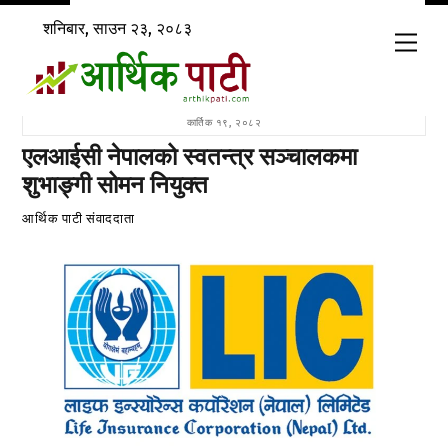
Skip
शनिबार, साउन २३, २०८३
to
Men
content
कार्तिक १९, २०८२
एलआईसी नेपालको स्वतन्त्र सञ्चालकमा
शुभाङ्गी सोमन नियुक्त
आर्थिक पाटी संवाददाता