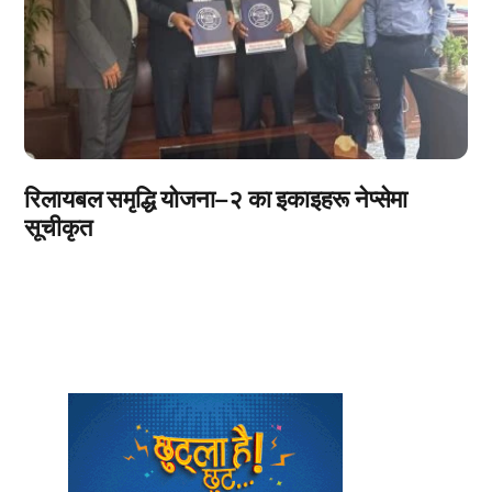
रिलायबल समृद्धि योजना–२ का इकाइहरू नेप्सेमा
सूचीकृत