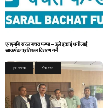
एनएमबि सरल बचत फण्ड – इले इकाई धनीलाई
आकर्षक प्रतिफल वितरण गर्ने
मुख्य समाचार
,
शेयर बजार