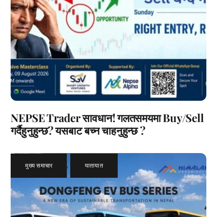
NEPSE Trader सावधान! गलतसमयमा Buy/Sell
गर्दैहुनुहुन्छ? यसबाट बच्न चाहनुहुन्छ ?
मुख्य समाचार
,
यातायात