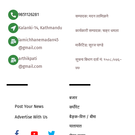
9851126281
सम्पादक: मदन लामिछाने
Kalanki-14, Kathmandu
कार्यकारी सम्पादक: चक्र धमला
lamichhanemadan45
मार्केटिड: सुरज पाण्डे
@gmail.com
arthikpati
सुचना बिभाग दर्ता नं: १५०८ ∕०७६–
@gmail.com
७७
बजार
Post Your News
कर्पोरेट
बैङ्क–वित्त / बीमा
Advertise With Us
यातायात