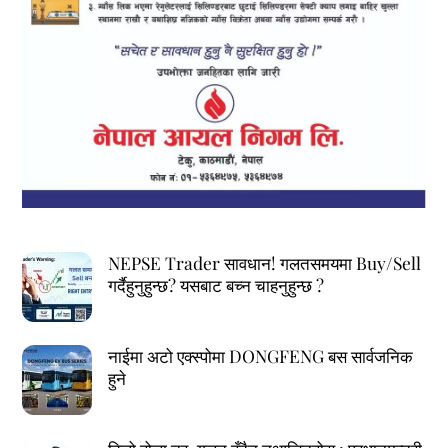
NEPSE Trader सावधान! गलतसमयमा Buy/Sell
गर्दैहुनुहुन्छ? यसबाट बच्न चाहनुहुन्छ ?
नाईमा अटो एक्स्पोमा DONGFENG बस सार्वजनिक
हुने