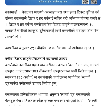
काठमाडौं । नेपालको अग्रणी अनलाइन बस तथा हवाइ टिकट बुकिङ गर्ने
संस्था बससेवाले तिहार र छठ पर्वलाई लक्षित गरी अभियान घोषणा गरेको छ
। तिहार र छठ पर्वभर बससेवामार्फत टिकट काट्ने यात्रुहरूमध्ये ३०
जनालाई चाँदीको बिस्कुट, दुईजनालाई भिभो कम्पनीको मोबाइल फोन दिन
लागेको हो ।
कम्पनीका अनुसार २९ भदौदेखि १४ कार्तिकसम्म यो अभियान रहन्छ ।
दसैंमा टिकट काट्ने पाँचजनाले पाए खसी उपहार
बससेवाले नेपालीको महान चाड दसैंका अवसरमा ‘बस टिकट काट्दा खसी
उपहार’ कार्यक्रमअन्तर्गत पाँचजनाले उपहारस्वरुप खसी जितेका छन् ।
मंगलबार (२८ असोज) मा बससेवाको कार्यालयमा आयोजित ‘लक्की
ड्र’मार्फत उनीहरूले उपहार जितेका हुन् ।
बससेवाका डेनिसविक्रम थापाका अनुसार ‘लक्की ड्र’ बससेवाको
फेसबुक पेज र टिकटकमार्फत प्रत्यक्ष प्रशारण गरिएको थियो । ‘लक्की