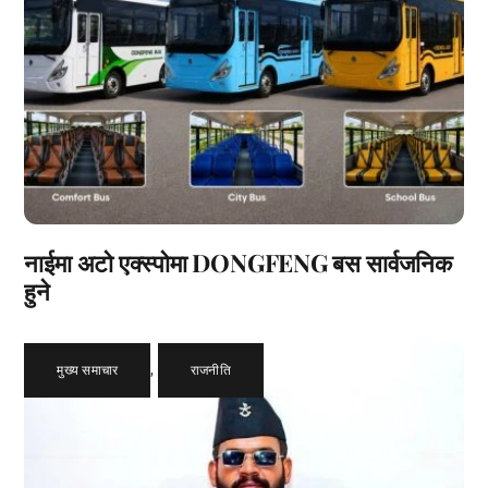
नाईमा अटो एक्स्पोमा DONGFENG बस सार्वजनिक
हुने
मुख्य समाचार
,
राजनीति