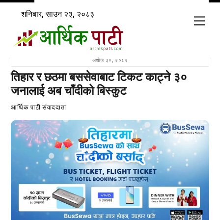
Skip
शनिबार, साउन २३, २०८३
to
Men
content
अशोज ३०, २०८२
तिहार र छठमा बससेवाबाट टिकट काट्ने ३०
जनालाई अब चाँदीको बिस्कुट
आर्थिक पाटी संवाददाता