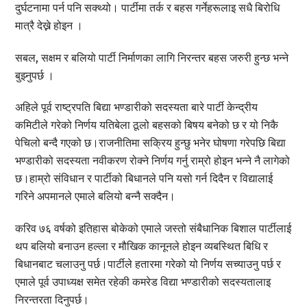
दुर्घटनामा पर्न पनि सक्थ्यो। पार्टीमा तर्क र बहस गर्नेहरूलाइ सधै बिरोधि
मात्रै देख्ने होइन ।
सबल, सक्षम र बलियो पार्टी निर्माणका लागि निरन्तर बहस जरुरी हुन्छ भन्ने
बुझ्नुपर्छ ।
अहिले पूर्व राष्ट्रपति बिद्या भण्डारीको सदस्यता बारे पार्टी केन्द्रीय
कमिटीले गरेको निर्णय यतिबेला ठूलो बहसको बिषय बनेको छ र यो निकै
पेचिलो बन्दै गएको छ।राजनीतिमा सक्रिय हुन्छु भनेर घोषणा गरेपछि बिद्या
भण्डारीको सदस्यता नवीकरण रोक्ने निर्णय गर्नु राम्रो होइन भन्ने नै लागेको
छ।हाम्रो संविधान र पार्टीको बिधानले पनि यसो गर्न दिदैन र विद्यालाई
गरिने अपमानले एमाले बलियो बन्नै सक्दैन।
करिव ७६ वर्षको इतिहास बोकेको एमाले जस्तो संबैधानिक बिशाल पार्टीलाई
थप बलियो बनाउन हल्ला र मौखिक कानूनले होइन व्यबस्थित बिधि र
बिधानबाट चलाउनु पर्छ।पार्टीले हतारमा गरेको यो निर्णय सच्याउनु पर्छ र
एमाले पूर्व उपाध्यक्ष समेत रहेकी कमरेड विद्या भण्डारीको सदस्यतालाइ
निरन्तरता दिनुपर्छ।