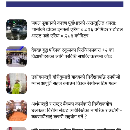
जमल डुबानको कारण पूर्वाधारको असन्तुलित क्षमता:
‘पानीको टोटल इनफ्लो एरिया ०.८२६ वर्गमिटर र टोटल
आउट फ्लो एरिया ०.२८३ वर्गमिटर’
देवदह बुद्ध पब्लिक स्कूलका प्रिन्सिपलद्वारा +२ का
विद्यार्थीहरूका लागि प्रविधि सशक्तिकरणमा जोड
उद्योगमन्त्री गौरीकुमारी यादवको निर्देशनपछि एलपीजी
ग्यास आपूर्ति सहज बनाउन क्विक रेस्पोन्स टिम गठन
अर्थमन्त्री र राष्ट्र बैंकका कार्यकारी निर्देशकबीच
छलफल: वित्तीय संकट व्यहोरिरहेका नागरिक र उद्योगी-
व्यवसायीलाई कसरी सहयोग गर्ने ?