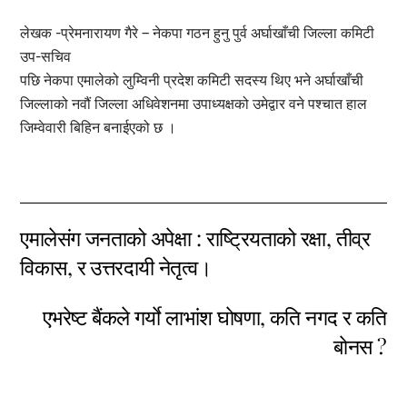
लेखक -प्रेमनारायण गैरे – नेकपा गठन हुनु पुर्व अर्घाखाँची जिल्ला कमिटी
उप-सचिव
पछि नेकपा एमालेको लुम्विनी प्रदेश कमिटी सदस्य थिए भने अर्घाखाँची
जिल्लाको नवौं जिल्ला अधिवेशनमा उपाध्यक्षको उमेद्वार वने पश्चात हाल
जिम्वेवारी बिहिन बनाईएको छ ।
एमालेसंग जनताको अपेक्षा : राष्ट्रियताको रक्षा, तीव्र
विकास, र उत्तरदायी नेतृत्व।
एभरेष्ट बैंकले गर्याे लाभांश घाेषणा, कति नगद र कति
बाेनस ?