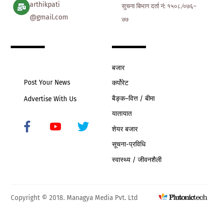
arthikpati
सुचना बिभाग दर्ता नं: १५०८ ∕०७६–
@gmail.com
७७
बजार
Post Your News
कर्पोरेट
बैङ्क–वित्त / बीमा
Advertise With Us
यातायात
शेयर बजार
Icon
label
सूचना-प्रविधि
स्वास्थ्य / जीवनशैली
Copyright © 2018. Managya Media Pvt. Ltd