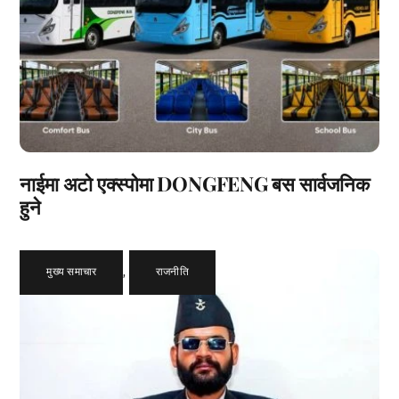
नाईमा अटो एक्स्पोमा DONGFENG बस सार्वजनिक
हुने
मुख्य समाचार
,
राजनीति