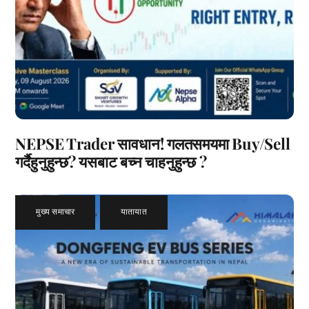
NEPSE Trader सावधान! गलतसमयमा Buy/Sell
गर्दैहुनुहुन्छ? यसबाट बच्न चाहनुहुन्छ ?
मुख्य समाचार
,
यातायात