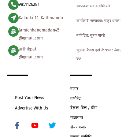
9851126281
सम्पादक: मदन लामिछाने
Kalanki-14, Kathmandu
कार्यकारी सम्पादक: चक्र धमला
lamichhanemadan45
मार्केटिड: सुरज पाण्डे
@gmail.com
arthikpati
सुचना बिभाग दर्ता नं: १५०८ ∕०७६–
@gmail.com
७७
बजार
Post Your News
कर्पोरेट
बैङ्क–वित्त / बीमा
Advertise With Us
यातायात
शेयर बजार
Icon
label
सूचना-प्रविधि