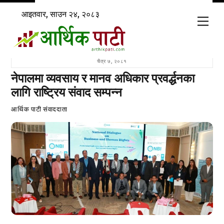
Skip
आइतवार, साउन २४, २०८३
to
Men
content
चैत्र ७, २०८१
नेपालमा व्यवसाय र मानव अधिकार प्रवर्द्धनका
लागि राष्ट्रिय संवाद सम्पन्न
आर्थिक पाटी संवाददाता