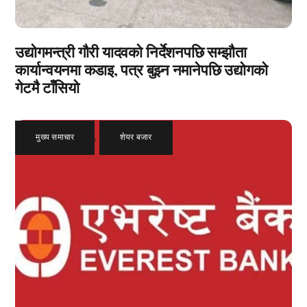
उद्योगमन्त्री गौरी यादवको निर्देशनपछि सम्झौता
कार्यान्वयनमा कडाइ, पत्र बुझ्न नमानेपछि उद्योगको
गेटमै टाँसियो
मुख्य समाचार
,
शेयर बजार