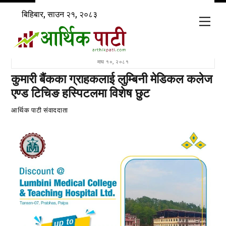
Skip
बिहिबार, साउन २१, २०८३
to
Men
content
माघ १०, २०८१
कुमारी बैंकका ग्राहकलाई लुम्बिनी मेडिकल कलेज
एण्ड टिचिङ हस्पिटलमा विशेष छुट
आर्थिक पाटी संवाददाता