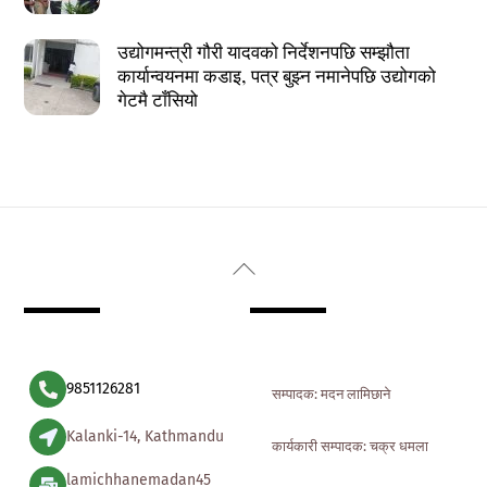
उद्योगमन्त्री गौरी यादवको निर्देशनपछि सम्झौता
कार्यान्वयनमा कडाइ, पत्र बुझ्न नमानेपछि उद्योगको
गेटमै टाँसियो
Back
To
Top
9851126281
सम्पादक: मदन लामिछाने
Kalanki-14, Kathmandu
कार्यकारी सम्पादक: चक्र धमला
lamichhanemadan45