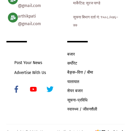
मार्केटिड: सुरज पाण्डे
@gmail.com
arthikpati
सुचना बिभाग दर्ता नं: १५०८ ∕०७६–
@gmail.com
७७
बजार
Post Your News
कर्पोरेट
बैङ्क–वित्त / बीमा
Advertise With Us
यातायात
शेयर बजार
Icon
label
सूचना-प्रविधि
स्वास्थ्य / जीवनशैली