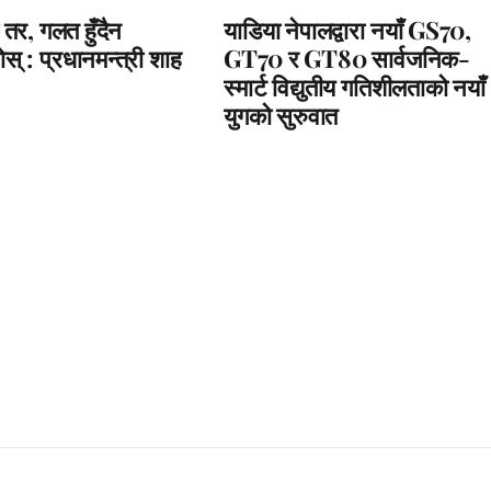
 तर, गलत हुँदैन
याडिया नेपालद्वारा नयाँ GS70,
स् : प्रधानमन्त्री शाह
GT70 र GT80 सार्वजनिक-
स्मार्ट विद्युतीय गतिशीलताको नयाँ
युगको सुरुवात