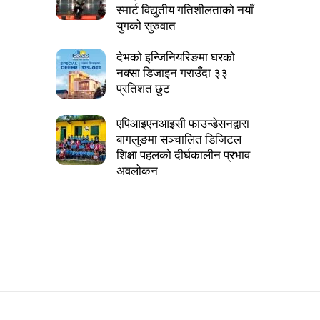
स्मार्ट विद्युतीय गतिशीलताको नयाँ
युगको सुरुवात
देभको इन्जिनियरिङमा घरको
नक्सा डिजाइन गराउँदा ३३
प्रतिशत छुट
एपिआइएनआइसी फाउन्डेसनद्वारा
बागलुङमा सञ्चालित डिजिटल
शिक्षा पहलको दीर्घकालीन प्रभाव
अवलोकन