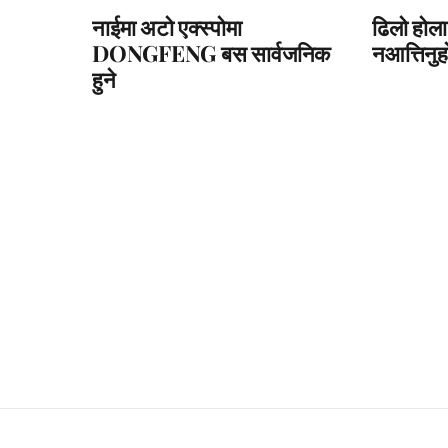
नाईमा अटो एक्स्पोमा
ढिलो होला
DONGFENG बस सार्वजनिक
नआत्तिनुहो
हुने