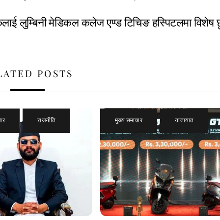
हकलाई लुम्बिनी मेडिकल कलेज एण्ड टिचिङ हस्पिटलमा विशेष 
LATED POSTS
चार
,
राजनीति
मुख्य समाचार
,
यातायात