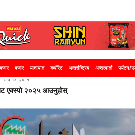
 बजार
बजार
यातायात
कर्पोरेट
अन्तर्राष्ट्रिय
अन्तरवार्ता
पर्यटन/
माघ १०, २०८१
राट एक्स्पो २०२५ आउनुहाेस्