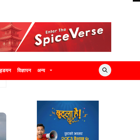
उड्डयन
विज्ञापन
अन्य