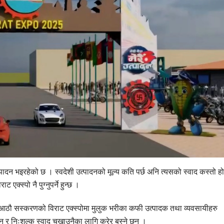
दन भइरहेको छ । स्वदेशी उत्पादनको मूल्य कति पर्छ अनि त्यसको स्वाद कस्तो ह
क्स्पो नै पुग्नुपर्ने हुन्छ ।
ने आठौ सस्करणको विराट एक्स्पोमा मुलुक भरीका कफी उत्पादक तथा व्यवसायीहरु
 निःशुल्क स्वाद चखाउनैका लागि कुरेर बस्ने छन् ।