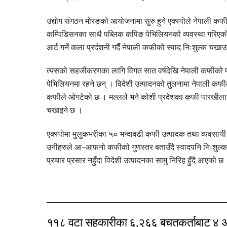
उद्योग संगठन मोरङको आयोजनामा सुरु हुने एक्स्पोले नेपाली कफ
कम्पिडिसनका साथै पब्लिक कपिङ पेभिलियनको व्यवस्था गरिएका
आर्ट गर्ने कला प्रर्दशनी गर्दैै नेपाली कफीको स्वाद निःशुल्क 
त्यसको सहजीकरणका लागि विगत सात वर्षदेखि नेपाली कफीको
पेभिलियनमा रहने छन् । विदेशी उत्पादनको तुलनामा नेपाली कफी
कफीले ओगटेको छ । मल्लले भने कोशी प्रदेशका कफी पारखीलाई ए
चखाइने छ ।
एक्स्पोमा मुलुकभरीका ५० भन्दावढी कफी उत्पादक तथा व्यवसा
उनीहरुले आ–आफनो कफीको गुणस्तर बताउँदै स्वादपनि निःशुल्क
प्रचार प्रसार नहुँदा विदेशी उत्पादनका सामु निरिह हुँदै आएको छ
११८ वटा सहकारीका ६,२६६ बचतकर्ताबाट ४ अरब 