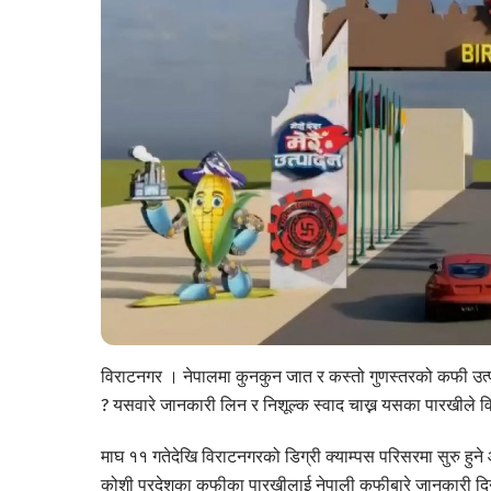
विराटनगर । नेपालमा कुनकुन जात र कस्तो गुणस्तरको कफी उत्पा
? यसवारे जानकारी लिन र निशूल्क स्वाद चाख्न यसका पारखीले विराट ए
माघ ११ गतेदेखि विराटनगरको डिग्री क्याम्पस परिसरमा सुरु हु
कोशी प्रदेशका कफीका पारखीलाई नेपाली कफीबारे जानकारी दिन र