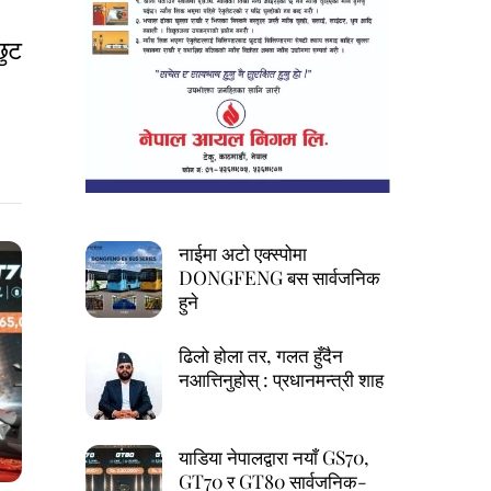
छुट
नाईमा अटो एक्स्पोमा
DONGFENG बस सार्वजनिक
हुने
ढिलो होला तर, गलत हुँदैन
नआत्तिनुहोस् : प्रधानमन्त्री शाह
याडिया नेपालद्वारा नयाँ GS70,
GT70 र GT80 सार्वजनिक-