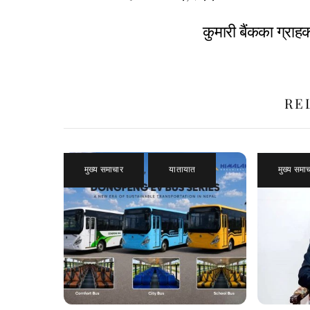
कुमारी बैंकका ग्रा
RE
मुख्य समाचार
,
यातायात
मुख्य समा