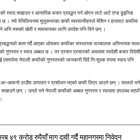
ीको स्वाद चखाउन र आन्तरिक बजार प्रवद्धन गर्न ओपन लाटे आर्ट एण्ड डुइनिङ
े छ । त्यो पेभिलियनमा मुलुकभरका कफी व्यवसायीहरुले मेशिन र हातवाट कफीमा
चखाउने अनि यसको खेती र व्यवसायका लागि उपदेश पनि दिने छन् ।
 प्रबद्धनको काम गर्दै आएका ओयकप कफीका सस्थापक सञ्चालक अभिनायक मल्ल
को गुणस्तर र स्वाद अब्बल छ । तर प्रचार प्रसारको अभावमा स्वदेशी बजार विदेश
क्स्पोमा नेपाली कफीको गुणस्तरको जानकारी दिदै निःशुल्क रुपमा स्वाद पनि
यी आ–आफनो ठाउँमा उत्पादन र प्रशोधन भएको कफी लिएर आउने छन् । मल्लले भने
 चखाउने छन् । उनले भने नेपाली कफीको अब्बल गुणस्तर र स्वादमा उपलब्ध भएपन
 ।
४९ करोड रुपैयाँ माग दावी गर्दै महानगरमा निवेदन