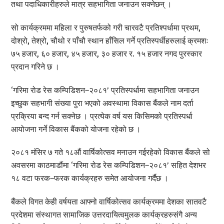
तथा पदाधिकारीहरुले मात्र सहभागिता जनाउन सक्नेछन् ।
सो कार्यक्रममा महिला र पुरुषतर्फको गरी चारवटै प्रतिश्पर्धामा प्रथम,
दोश्रो, तेश्रो, चौथो र पाँचौ स्थान हाँसिल गर्ने प्रतिस्पर्धीहरुलाई क्रमशः
७५ हजार, ६० हजार, ४५ हजार, ३० हजार र. १५ हजार नगद पुरस्कार
प्रदान गरिने छ ।
‘गरिमा रोड रेस कम्पिडिशन–२०८१’ प्रतिस्पर्धामा सहभागिता जनाउन
इच्छुक सहभागी संख्या पुरा भएको अवस्थामा विकास बैंकले नाम दर्ता
प्रक्रिया बन्द गर्न सक्नेछ । प्रत्येक वर्ष यस किसिमको प्रतिस्पर्धा
आयोजना गर्ने विकास बैंकको योजना रहेको छ ।
२०८१ मंसिर ७ गते १८औं वार्षिकोत्सव मनाउन गईरहेको विकास बैंकले सो
अवसरमा काठमाडौंमा ‘गरिमा रोड रेस कम्पिडिशन–२०८१’ सहित देशभर
१८ वटा फरक–फरक कार्यक्रहरु समेत आयोजना गर्दैछ ।
बैंकले विगत केही वर्षयता आफ्नो वार्षिकोत्सव कार्यक्रममा देशका सातवटै
प्रदेशमा संस्थागत सामाजिक उत्तरदायित्वमुलक कार्यक्रहरुसंगै अन्य