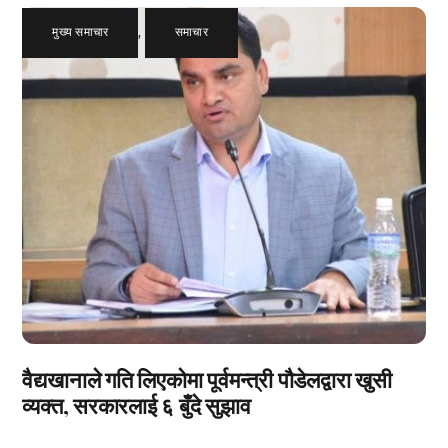
मुख्य समाचार
,
समाचार
वैद्यखानाले गति लिएकोमा पूर्वमन्त्री पौडेलद्वारा खुसी
व्यक्त, सरकारलाई ६ बुँदे सुझाव