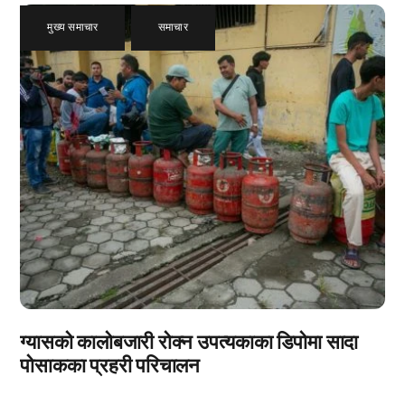
मुख्य समाचार
,
समाचार
ग्यासको कालोबजारी रोक्न उपत्यकाका डिपोमा सादा
पोसाकका प्रहरी परिचालन