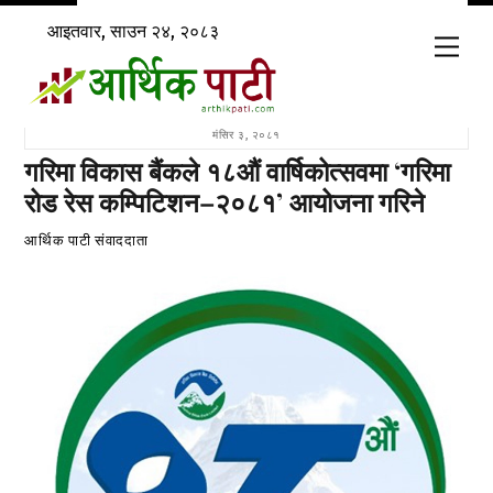
Skip
आइतवार, साउन २४, २०८३
to
Men
content
मंसिर ३, २०८१
गरिमा विकास बैंकले १८औं वार्षिकोत्सवमा ‘गरिमा
रोड रेस कम्पिटिशन–२०८१’ आयोजना गरिने
आर्थिक पाटी संवाददाता