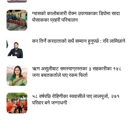
ग्यासको कालोबजारी रोक्न उपत्यकाका डिपोमा सादा
पोसाकका प्रहरी परिचालन
कर तिर्ने करदाताको सधैं सम्मान हुनुपर्छ : रवि लामिछाने
ऋण असुलीबाट समस्याग्रस्तका ३ सहकारीका १४८
जना बचतकर्ताले पाए रकम फिर्ता
५८ वर्षपछि रोहिणीका स्ववासीले पाए लालपुर्जा, २७१
परिवार बने जग्गाधनी