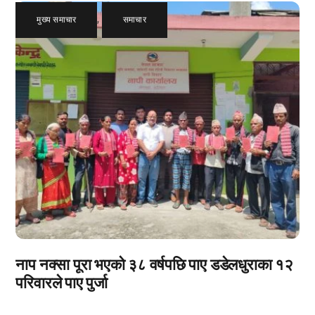
मुख्य समाचार
,
समाचार
नाप नक्सा पूरा भएको ३८ वर्षपछि पाए डडेलधुराका १२
परिवारले पाए पुर्जा