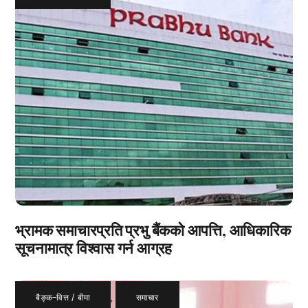
भ्रामक समाचारप्रति प्रभु बैंकको आपत्ति, आधिकारिक
सूचनामात्र विश्वास गर्न आग्रह
बैङ्क–वित्त / बीमा
,
समाचार