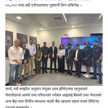
५०,००० भन्दा बढी एजेन्टहरुबाट भुक्तानी लिन सकिनेछ ।
साथै, यसै सम्झौता अनुसार संयुक्त अरब इमिरेट्समा रहनुभएको
नेपालीहरुले आफ्नो तथा परिवारको ग्लोबल आइएमई बैंकको तथा नेपालको
अन्य बैंक तथा वित्तीय संस्थामा भएको बैंक खातामा सहज रुपमा रेमिटेन्स
पठाउन सक्नुहुनेछ ।