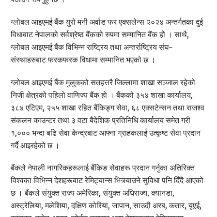
ग्लोबल आइएमई बैंक युरो मनी अर्वाड फर एक्सलेन्स २०२४ अन्तर्गतका दुई
विधाबाट नेपालको सर्वश्रेष्ठ बैंकको रुपमा सम्मानित बैंक होे । साथै,
ग्लोबल आइएमई बैंक विभिन्न राष्ट्रिय तथा अन्तर्राष्ट्रिय संघ–
संस्थाहरुबाट फरकफरक विधामा सम्मानित भएको छ ।
ग्लोबल आइएमई बैंक मुलुकको सतहत्तरै जिल्लामा शाखा सञ्जाल रहेको
निजी क्षेत्रको पहिलो वाणिज्य बैंक हो । बैंकको ३५४ शाखा कार्यालय,
३८४ एटिएम, २५५ शाखा रहित बैंकिङ्ग सेवा, ६८ एक्सटेन्सन तथा राजश्व
संकलन काउन्टर तथा ३ वटा बैदेशिक प्रतिनिधि कार्यालय समेत गरी
१,००० भन्दा बढि सेवा केन्द्रबाट आफ्ना ग्राहकलाई उत्कृष्ट सेवा प्रदान
गर्दै आइरहेको छ ।
बैंकले नेपाली नागरिकहरूलाई बैंकिङ सेवाहरू प्रदान गर्नुका अतिरिक्त
विश्वका विभिन्न देशहरूबाट रेमिट्यान्स भित्र्याउने सुविधा पनि दिँदै आएको
छ । बैंकले संयुक्त राज्य अमेरिका, संयुक्त अधिराज्य, क्यानडा,
अस्ट्रेलिया, मलेशिया, दक्षिण कोरिया, जापान, साउदी अरब, कतार, यूएई,