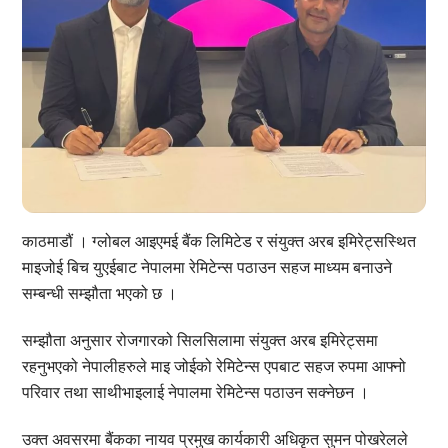
काठमाडौं । ग्लोबल आइएमई बैंक लिमिटेड र संयुक्त अरब इमिरेट्सस्थित
माइजोई बिच युएईबाट नेपालमा रेमिटेन्स पठाउन सहज माध्यम बनाउने
सम्बन्धी सम्झौता भएको छ ।
सम्झौता अनुसार रोजगारको सिलसिलामा संयुक्त अरब इमिरेट्समा
रहनुभएको नेपालीहरुले माइ जोईको रेमिटेन्स एपबाट सहज रुपमा आफ्नो
परिवार तथा साथीभाइलाई नेपालमा रेमिटेन्स पठाउन सक्नेछन ।
उक्त अवसरमा बैंकका नायव प्रमुख कार्यकारी अधिकृत सुमन पोखरेलले