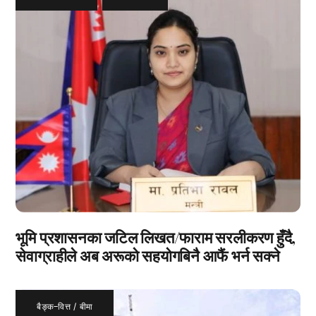
भूमि प्रशासनका जटिल लिखत/फाराम सरलीकरण हुँदै,
सेवाग्राहीले अब अरूको सहयोगबिनै आफैं भर्न सक्ने
बैङ्क–वित्त / बीमा