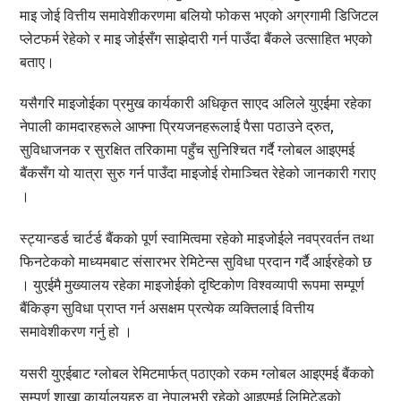
माइ जोई वित्तीय समावेशीकरणमा बलियो फोकस भएको अग्रगामी डिजिटल
प्लेटफर्म रेहेको र माइ जोईसँग साझेदारी गर्न पाउँदा बैंकले उत्साहित भएको
बताए।
यसैगरि माइजोईका प्रमुख कार्यकारी अधिकृत साएद अलिले युएईमा रहेका
नेपाली कामदारहरूले आफ्ना प्रियजनहरूलाई पैसा पठाउने द्रुत,
सुविधाजनक र सुरक्षित तरिकामा पहुँच सुनिश्चित गर्दै ग्लोबल आइएमई
बैंकसँग यो यात्रा सुरु गर्न पाउँदा माइजोई रोमाञ्चित रेहेको जानकारी गराए
।
स्ट्यान्डर्ड चार्टर्ड बैंकको पूर्ण स्वामित्वमा रहेको माइजोईले नवप्रवर्तन तथा
फिनटेकको माध्यमबाट संसारभर रेमिटेन्स सुविधा प्रदान गर्दै आईरहेको छ
। युएईमै मुख्यालय रहेका माइजोईको दृष्टिकोण विश्वव्यापी रूपमा सम्पूर्ण
बैंकिङ्ग सुविधा प्राप्त गर्न असक्षम प्रत्येक व्यक्तिलाई वित्तीय
समावेशीकरण गर्नु हो ।
यसरी युएईबाट ग्लोबल रेमिटमार्फत् पठाएको रकम ग्लोबल आइएमई बैंकको
सम्पूर्ण शाखा कार्यालयहरु वा नेपालभरी रहेको आइएमई लिमिटेडको