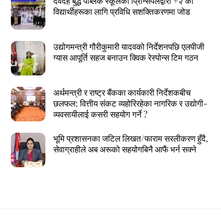
देवदह बुद्ध पब्लिक स्कूलका प्रिन्सिपलद्वारा +२ का
विद्यार्थीहरूका लागि प्रविधि सशक्तिकरणमा जोड
उद्योगमन्त्री गौरीकुमारी यादवको निर्देशनपछि एलपीजी
ग्यास आपूर्ति सहज बनाउन क्विक रेस्पोन्स टिम गठन
अर्थमन्त्री र राष्ट्र बैंकका कार्यकारी निर्देशकबीच
छलफल: वित्तीय संकट व्यहोरिरहेका नागरिक र उद्योगी-
व्यवसायीलाई कसरी सहयोग गर्ने ?
भूमि प्रशासनका जटिल लिखत/फाराम सरलीकरण हुँदै,
सेवाग्राहीले अब अरूको सहयोगबिनै आफैं भर्न सक्ने