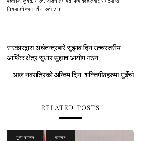
बहराइन, कुवेत, भारत, जोर्डन लगायत अन्य देशहरूबाट रेमिट्यान्स
भित्र्याउने काम गर्दै आएको छ ।
सरकारद्वारा अर्थतन्त्रबारे सुझाव दिन उच्चस्तरीय
आर्थिक क्षेत्र सुधार सुझाव आयोग गठन
आज नवरात्रिको अन्तिम दिन, शक्तिपीठहरुमा घुइँचो
RELATED POSTS
मुख्य समाचार
,
समाचार