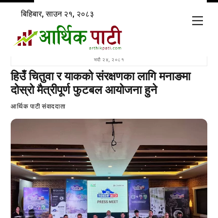
Skip
बिहिबार, साउन २१, २०८३
to
Men
content
भदौ २४, २०८१
हिउँ चितुवा र याकको संरक्षणका लागि मनाङमा
दोस्रो मैत्रीपूर्ण फुटबल आयोजना हुने
आर्थिक पाटी संवाददाता