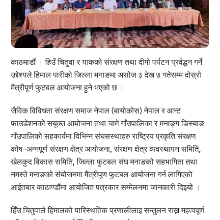
काठमाडौं । हिउँ चितुवा र याकको संरक्षण तथा दीगो पर्यटन प्रर्वद्धन गर्ने
उद्देश्यले हिमाल पारीको जिल्ला मनाङमा असोज ३ देख ७ गतेसम्म दोस्रो
मैत्रीपूर्ण फुटबल आयोजना हुने भएको छ ।
जैविक विविधता संरक्षण समाज नेपाल (बायोकोस) नेपाल र आन्ट
फाउडेशनको सयूक्त आयोजना तथा चामे गाँउपालिका र मनाङ्ग ङिस्याङ
गाँउपालिको सहकार्यमा विभिन्न संघसस्थाहरु राष्ट्रिय प्रकृति संरक्षण
कोष–अन्नपूर्ण संरक्षण क्षेत्र आयोजना, संरक्षण क्षेत्र व्यवस्थापन समिति,
खेलकुद विकास समिति, जिल्ला फुटबल संघ मनाङको सहभागिता तथा
नमस्ते मनाङको संयोजनमा मैंत्रीपूण फुटबल आयोजना गर्न लागिएको
आईतबार काठाण्डौंमा आयोजित पत्रकार सम्मेलनमा जानकारी दिइयो ।
हिँउ चितुवाले हिमालको पारिस्थतिक प्रणालीलाइ सन्तुलन राख्न महत्वपूर्ण