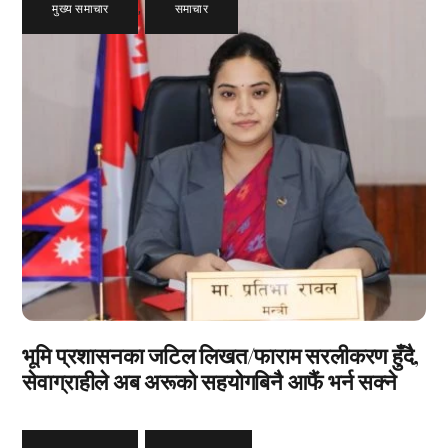
मुख्य समाचार
,
समाचार
भूमि प्रशासनका जटिल लिखत/फाराम सरलीकरण हुँदै,
सेवाग्राहीले अब अरूको सहयोगबिनै आफैं भर्न सक्ने