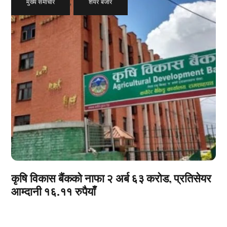
मुख्य समाचार
,
शेयर बजार
कृषि विकास बैंकको नाफा २ अर्ब ६३ करोड, प्रतिसेयर
आम्दानी १६.११ रुपैयाँ