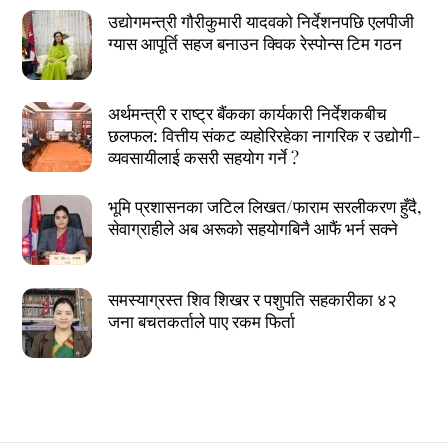
उद्योगमन्त्री गौरीकुमारी यादवको निर्देशनपछि एलपीजी
ग्यास आपूर्ति सहज बनाउन क्विक रेस्पोन्स टिम गठन
अर्थमन्त्री र राष्ट्र बैंकका कार्यकारी निर्देशकबीच
छलफल: वित्तीय संकट व्यहोरिरहेका नागरिक र उद्योगी-
व्यवसायीलाई कसरी सहयोग गर्ने ?
भूमि प्रशासनका जटिल लिखत/फाराम सरलीकरण हुँदै,
सेवाग्राहीले अब अरूको सहयोगबिनै आफैं भर्न सक्ने
समस्याग्रस्त शिव शिखर र पशुपति सहकारीका ४२
जना बचतकर्ताले पाए रकम फिर्ता