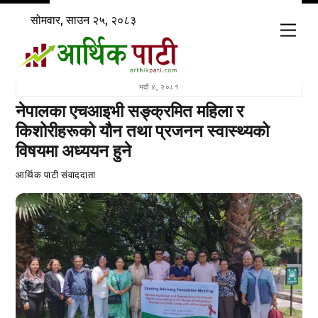
Skip
सोमवार, साउन २५, २०८३
to
Men
content
भदौ ४, २०८१
नेपालका एचआइभी सङ्क्रमित महिला र
किशोरीहरूको यौन तथा प्रजनन स्वास्थ्यको
विषयमा अध्ययन हुने
आर्थिक पाटी संवाददाता