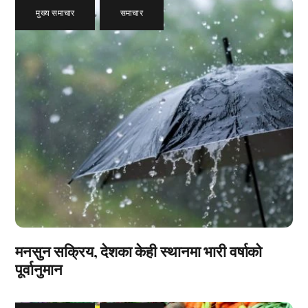
मुख्य समाचार
,
समाचार
मनसुन सक्रिय, देशका केही स्थानमा भारी वर्षाको
पूर्वानुमान