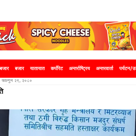
 बजार
बजार
यातायात
कर्पोरेट
अन्तर्राष्ट्रिय
अन्तरवार्ता
पर्यटन/
फाल्गुन २९, २०८०
ति