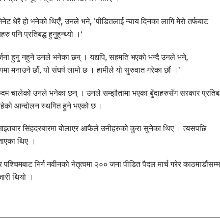
नेट धेरै हो भनेको थिएँ’, उनले भने, ‘पीडितलाई न्याय दिनका लागि मेरो तर्फबाट
 पनि प्रतिबद्ध हुनुहुन्थ्यो ।’
जना हुनु नहुने उनले भनेका छन् । यद्यपि, सहमति भएको भन्दै उनले भने,
मा मनाउने छौं, यो संघर्ष लामो छ । हामीले यो सुरुवात गरेका छौं ।’
म चालेको उनले भनेका छन् । उनले सम्झौतामा भएका बुँदाहरुसँग सरकार प्रतिबद
रहेको आन्दोलन स्थगित हुने भएको छ ।
ाई आइतबार सिंहदरबारमा बोलाएर आफैंले उनीहरुको कुरा सुनेका थिए । त्यसपछि
बताएका थिए ।
र पश्चिमबाट निर्ग नवीनको नेतृत्वमा २०० जना पीडित पैदल मार्च गरेर काठमाडौंसम्म
जारी थियो ।