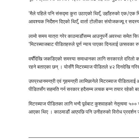
‘मैले पहिले पनि संसद्‍मा कुरा उठाएको थिएँ, उहाँहरुको एक/एक मि
आवश्यक निर्देशन दिएको थिएँ, वार्ता टोलीका संयोजकज्यू र सदस्यहरु
लामो समय यात्रा गरेर काठमाडौंसम्म आउनुपर्ने अवस्था समेत सिर्
‘मिटरब्याजबाट पीडितहरुले पूर्ण न्याय पाएका दिनलाई उत्सवका रुप
वर्षौंदेखि जकडिएको समस्या समाधानका लागि सरकारले दरिलो कद
रहने बताएका छन् । योसँगै मिटरब्याज पीडितले ४२ दिनदेखि गरि
उपप्रधानमन्त्री एवं गृहमन्त्री लामिछानेले मिटरब्याज पीडितल
पीडितसँग सहमति गर्न सरकार हदैसम्म लचक बन्न तयार रहेको 
मिटरब्याज पीडितका लागि भन्दै पूर्वबाट कुशवाहको नेतृत्वमा ५०० 
आएका थिए । काठमाडौं आएपछि पनि उनीहरुको विरोध प्रदर्शन 