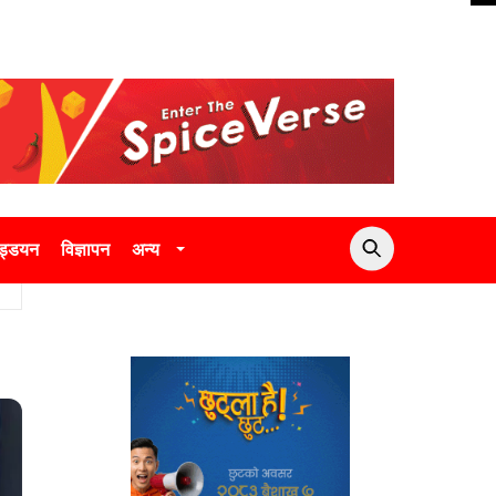
उड्डयन
विज्ञापन
अन्य