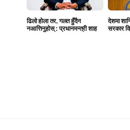
ढिलो होला तर, गलत हुँदैन
देशमा शान्
नआत्तिनुहोस् : प्रधानमन्त्री शाह
सरकार क्र