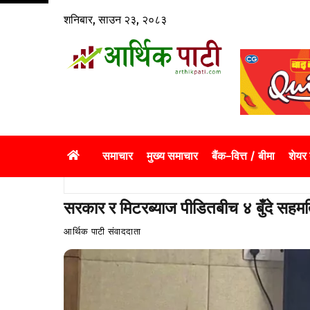
Skip
शनिबार, साउन २३, २०८३
to
content
समाचार
मुख्य समाचार
बैंक–वित्त / बीमा
शेयर
सरकार र मिटरब्याज पीडितबीच ४ बुँदे सहम
आर्थिक पाटी संवाददाता