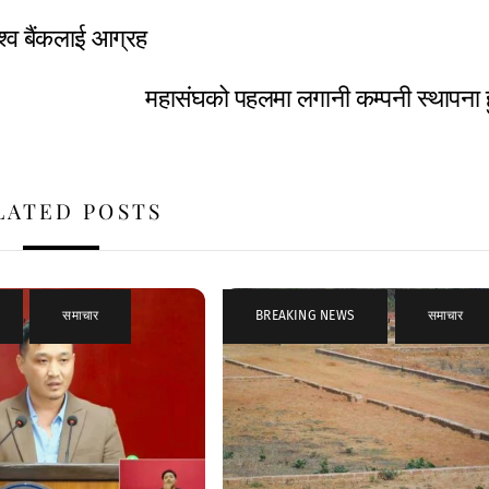
िश्व बैंकलाई आग्रह
महासंघको पहलमा लगानी कम्पनी स्थापना ह
LATED POSTS
,
समाचार
BREAKING NEWS
,
समाचार