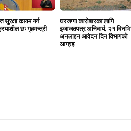
ति सुरक्षा कायम गर्न
घरजग्गा कारोबारका लागि
ियाशील छः गृहमन्त्री
इजाजतपत्र अनिवार्य, २१ दिनभि
अनलाइन आवेदन दिन विभागको
आग्रह