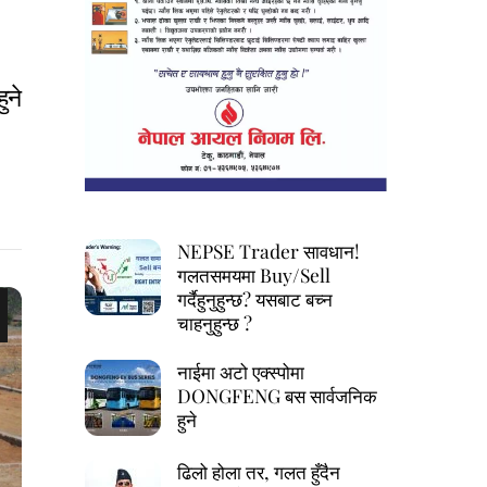
ुने
NEPSE Trader सावधान!
गलतसमयमा Buy/Sell
गर्दैहुनुहुन्छ? यसबाट बच्न
चाहनुहुन्छ ?
नाईमा अटो एक्स्पोमा
DONGFENG बस सार्वजनिक
हुने
ढिलो होला तर, गलत हुँदैन