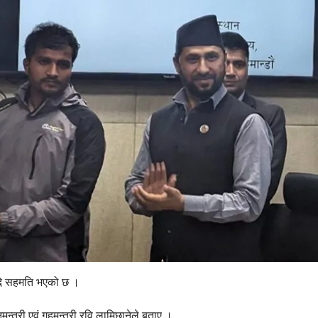
ँदे सहमति भएको छ ।
्त्री एवं गृहमन्त्री रवि लामिछानेले बताए ।