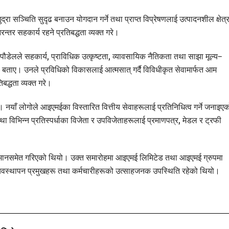
ुद्रा सञ्चिति सुदृढ बनाउन योगदान गर्ने तथा प्राप्त विप्रेषणलाई उत्पादनशील क्षेत्
्तर सहकार्य रहने प्रतिबद्धता व्यक्त गरे।
ौडेलले सहकार्य, प्राविधिक उत्कृष्टता, व्यावसायिक नैतिकता तथा साझा मूल्य–
को बताए। उनले प्रविधिको विकासलाई आत्मसात् गर्दै विविधीकृत सेवामार्फत आम
बद्धता व्यक्त गरे।
याँ लोगोले आइएमईका विस्तारित वित्तीय सेवाहरूलाई प्रतिनिधित्व गर्ने जनाइएक
िभिन्न प्रतिस्पर्धाका विजेता र उपविजेताहरूलाई प्रमाणपत्र, मेडल र ट्रफी
सम्मानसमेत गरिएको थियो। उक्त समारोहमा आइएमई लिमिटेड तथा आइएमई ग्रुपमा
्यवस्थापन प्रमुखहरू तथा कर्मचारीहरूको उत्साहजनक उपस्थिति रहेको थियो।