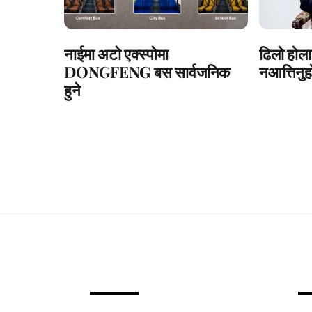
नाईमा अटो एक्स्पोमा
ढिलो होला
DONGFENG बस सार्वजनिक
नआत्तिनुहो
हुने