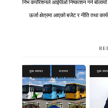
निभ कर्पाेरेशनले आईपीओ निष्काशन गर्न बोलाय
ऊर्जा क्षेत्रमा आएको बजेट र नीति तथा कार
RE
मुख्य समाचार
,
यातायात
मुख्य समा