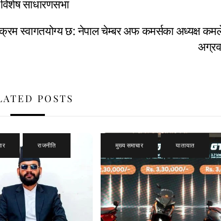
ो विशेष साधारणसभा
्यक्रम स्वागतयोग्य छ: नेपाल चेम्बर अफ कमर्सका अध्यक्ष कम
अग्र
LATED POSTS
चार
,
राजनीति
मुख्य समाचार
,
यातायात