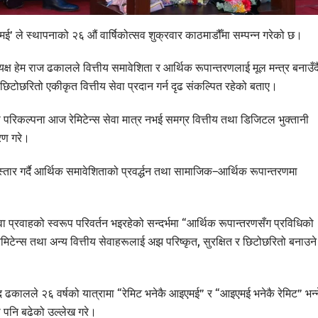
एमई’ ले स्थापनाको २६ औं वार्षिकोत्सव शुक्रवार काठमाडौँमा सम्पन्न गरेको छ।
 हेम राज ढकालले वित्तीय समावेशिता र आर्थिक रूपान्तरणलाई मूल मन्त्र बनाउँद
िटोछरितो एकीकृत वित्तीय सेवा प्रदान गर्न दृढ संकल्पित रहेको बताए।
 परिकल्पना आज रेमिटेन्स सेवा मात्र नभई समग्र वित्तीय तथा डिजिटल भुक्तानी
रण गरे।
विस्तार गर्दै आर्थिक समावेशिताको प्रवर्द्धन तथा सामाजिक–आर्थिक रूपान्तरणमा
ा प्रवाहको स्वरूप परिवर्तन भइरहेको सन्दर्भमा “आर्थिक रूपान्तरणसँग प्रविधिको
ेमिटेन्स तथा अन्य वित्तीय सेवाहरूलाई अझ परिष्कृत, सुरक्षित र छिटोछरितो बनाउने
ाद ढकालले २६ वर्षको यात्रामा “रेमिट भनेकै आइएमई” र “आइएमई भनेकै रेमिट” भन्न
री पनि बढेको उल्लेख गरे।