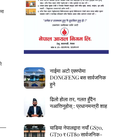
रमा
ो
नाईमा अटो एक्स्पोमा
DONGFENG बस सार्वजनिक
हुने
ढिलो होला तर, गलत हुँदैन
नआत्तिनुहोस् : प्रधानमन्त्री शाह
याडिया नेपालद्वारा नयाँ GS70,
GT70 र GT80 सार्वजनिक-