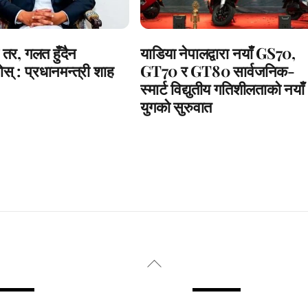
 तर, गलत हुँदैन
याडिया नेपालद्वारा नयाँ GS70,
स् : प्रधानमन्त्री शाह
GT70 र GT80 सार्वजनिक-
स्मार्ट विद्युतीय गतिशीलताको नयाँ
युगको सुरुवात
Back
To
Top