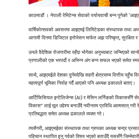
काठमाडौं । नेपाली रेमिटेन्स सेवाको पर्यायवाची बन्न पुगेको ‘आइ
वार्षिकोत्सवको अवसरमा आइएमई लिमिटेडका संस्थापक तथा अध्यक्ष
आगामी दिनमा डिजिटल इनोभेसन मार्फत अझ परिष्कृत, सुरक्षित र छ
उनले वैदेशिक रोजगारीमा रहँदा भोगेका अनुभवबाट जन्मिएको सानो
प्रणालीको एक भरपर्दो र अभिन्न अंग बन्न सफल भएको समेत स्म
साथै, आइएमईले देशका दुर्गमदेखि सहरी क्षेत्रसम्म वित्तीय पहुँच 
महत्वपूर्ण भूमिका निर्वाह गर्दै आएको पनि अध्यक्ष ढकालले बताए।
आर्टिफिसियल इन्टेलिजेन्स (AI) र मेसिन लर्निङको विकाससँगै सेव
विकास” लाई मूल उद्देश्य बनाउँदै नवीनतम प्रविधि आत्मसात् गरी र
प्रतिबद्धता समेत अध्यक्ष ढकालले व्यक्त गरे।
त्यसैगरी, आइएमईका संस्थापक तथा ग्रुपका अध्यक्ष चन्द्र प्रस
पहिचान स्थापित हुनु गर्वको विषय भएको बताउँदै यससँगै जिम्मेवा