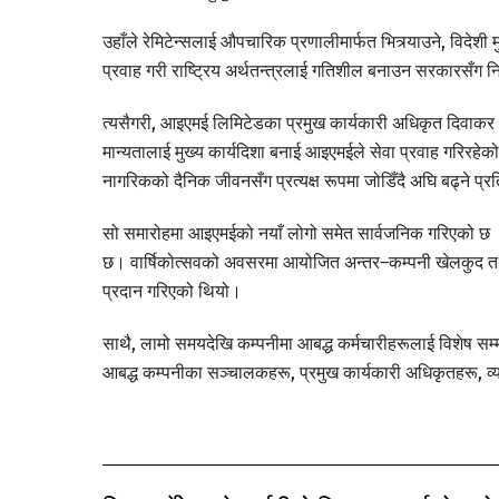
उहाँले रेमिटेन्सलाई औपचारिक प्रणालीमार्फत भित्र्याउने, विदेशी म
प्रवाह गरी राष्ट्रिय अर्थतन्त्रलाई गतिशील बनाउन सरकारसँग निरन
त्यसैगरी, आइएमई लिमिटेडका प्रमुख कार्यकारी अधिकृत दिवाकर प
मान्यतालाई मुख्य कार्यदिशा बनाई आइएमईले सेवा प्रवाह गरिरहे
नागरिकको दैनिक जीवनसँग प्रत्यक्ष रूपमा जोडिँदै अघि बढ्ने प्रति
सो समारोहमा आइएमईको नयाँ लोगो समेत सार्वजनिक गरिएको छ । न
छ। वार्षिकोत्सवको अवसरमा आयोजित अन्तर–कम्पनी खेलकुद तथा व
प्रदान गरिएको थियो।
साथै, लामो समयदेखि कम्पनीमा आबद्ध कर्मचारीहरूलाई विशेष 
आबद्ध कम्पनीका सञ्चालकहरू, प्रमुख कार्यकारी अधिकृतहरू, व