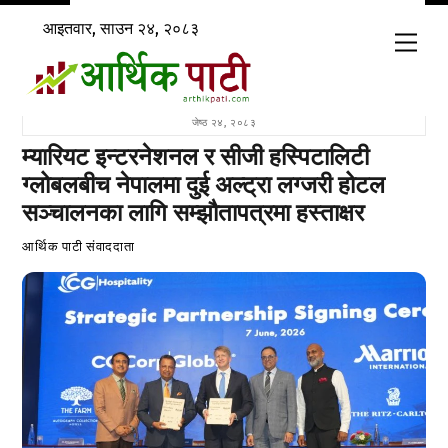
Skip
आइतवार, साउन २४, २०८३
to
Men
content
जेष्ठ २४, २०८३
म्यारियट इन्टरनेशनल र सीजी हस्पिटालिटी
ग्लोबलबीच नेपालमा दुई अल्ट्रा लग्जरी होटल
सञ्चालनका लागि सम्झौतापत्रमा हस्ताक्षर
आर्थिक पाटी संवाददाता