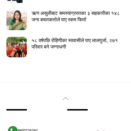
ऋण असुलीबाट समस्याग्रस्तका ३ सहकारीका १४८
जना बचतकर्ताले पाए रकम फिर्ता
५८ वर्षपछि रोहिणीका स्ववासीले पाए लालपुर्जा, २७१
परिवार बने जग्गाधनी
Back
To
Top
9851126281