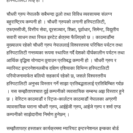
हस्पिटालिटी विंङ् हो ।
चौधरी ग्रुप नेपालकै सबैभन्दा ठूलो तथा विविध व्यवसायमा संलग्न
बहुराष्ट्रिय कम्पनी हो । चौधरी ग्रुपको लगानी हस्पिटालिटी,
एफएमसीजी, वित्तीय सेवा, दूरसञ्चार, शिक्षा, पूर्वाधार, सिमेन्ट, विद्युतीय
सवारी साधन तथा रियल इस्टेट क्षेत्रमा फैलिएको छ । काठमाडौंमा
मुख्यालय रहेको चौधरी ग्रुप नेपाललाई विश्वस्तरमा परिचित पर्यटन तथा
हस्पिटालिटी गन्तव्यका रूपमा स्थापित गर्दै देशको दीर्घकालीन पर्यटन तथा
आर्थिक वृद्धिमा योगदान पुर्‍याउन प्रतिबद्ध कम्पनी हो । चौधरी ग्रुप र
म्यारियट इन्टरनेशनलबीच दक्षिण एशियाका विभिन्न हस्पिटालिटी
परियोजनामार्फत बलियो सहकार्य रहेको छ, जसले विश्वस्तरीय
हस्पिटालिटी अनुभव विस्तार गर्ने साझा प्रतिबद्धतालाई प्रतिबिम्बित गर्दछ
। यस सम्झौतापश्चात दुई कम्पनीको व्यवसायिक सम्बन्ध अझ विस्तार हुने
छ । वेस्टिन काठमाडौं र रिट्ज–कार्लटन काठमाडौं नेपालका अग्रणी
व्यावसायिक घराना चौधरी ग्रुप, आईईजी ग्रुप, आईजे ग्रुप र शर्मा एण्ड
कम्पनीको साझेदारीमा निर्माण हुनेछन् ।
सम्झौतापत्र हस्ताक्षर कार्यक्रममा म्यारियट इन्टरनेशनल इन्कका बोर्ड