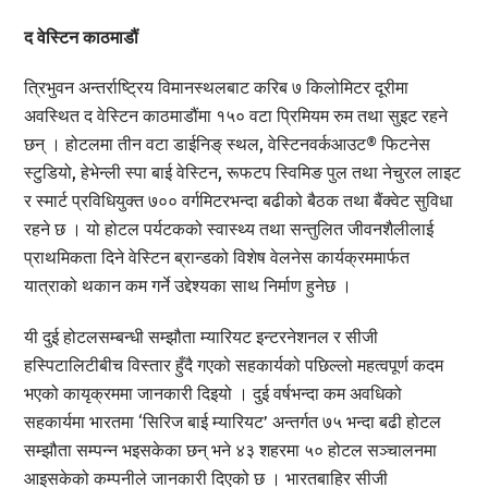
द वेस्टिन काठमाडौं
त्रिभुवन अन्तर्राष्ट्रिय विमानस्थलबाट करिब ७ किलोमिटर दूरीमा
अवस्थित द वेस्टिन काठमाडौंमा १५० वटा प्रिमियम रुम तथा सुइट रहने
छन् । होटलमा तीन वटा डाईनिङ् स्थल, वेस्टिनवर्कआउट® फिटनेस
स्टुडियो, हेभेन्ली स्पा बाई वेस्टिन, रूफटप स्विमिङ पुल तथा नेचुरल लाइट
र स्मार्ट प्रविधियुक्त ७०० वर्गमिटरभन्दा बढीको बैठक तथा बैंक्वेट सुविधा
रहने छ । यो होटल पर्यटकको स्वास्थ्य तथा सन्तुलित जीवनशैलीलाई
प्राथमिकता दिने वेस्टिन ब्रान्डको विशेष वेलनेस कार्यक्रममार्फत
यात्राको थकान कम गर्ने उद्देश्यका साथ निर्माण हुनेछ ।
यी दुई होटलसम्बन्धी सम्झौता म्यारियट इन्टरनेशनल र सीजी
हस्पिटालिटीबीच विस्तार हुँदै गएको सहकार्यको पछिल्लो महत्वपूर्ण कदम
भएको कायृक्रममा जानकारी दिइयो । दुई वर्षभन्दा कम अवधिको
सहकार्यमा भारतमा ‘सिरिज बाई म्यारियट’ अन्तर्गत ७५ भन्दा बढी होटल
सम्झौता सम्पन्न भइसकेका छन् भने ४३ शहरमा ५० होटल सञ्चालनमा
आइसकेको कम्पनीले जानकारी दिएको छ । भारतबाहिर सीजी