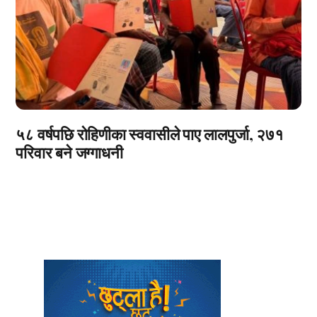
५८ वर्षपछि रोहिणीका स्ववासीले पाए लालपुर्जा, २७१
परिवार बने जग्गाधनी