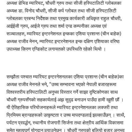
अध्यक्ष डेभिड म्यारियट, चौधरी ग्रुप तथा सीजी हस्पिटालिटी ग्लोबलका
अध्यक्ष डा. विनोद चौधरी, सीजी कर्प ग्लोबल तथा सीजी हस्पिटालिटी
ग्लोबलका प्रबन्ध निर्देशक तथा प्रमुख कार्यकारी अधिकृत राहुल चौधरी,
आईईजी ग्रुप, आईजे ग्रुप तथा शर्मा एन्ड कम्पनीका अध्यक्ष एवं
सञ्चालहरु, म्यारियट इन्टरनेशनल इन्कका एशिया प्रशान्त (चीन बाहेक)
अध्यक्ष राजीव मेनन, म्यारियट इन्टरनेशनल इन्क दक्षिण एशियाका वरिष्ठ
उपाध्यक्ष किरण एन्डिकोट लगायतको उपस्थिति रहेको थियो ।
सम्झौता पश्चात म्यारियट इन्टरनेशनलका एशिया प्रशान्त (चीन बाहेक)का
अध्यक्ष राजीव मेननले भने, “उच्च सम्भावना भएको नेपाली बजारहरूमा
विश्वस्तरीय हस्पिटालिटी अनुभव विस्तार गर्ने साझा दृष्टिकोणका साथ
चौधरी ग्रुपसँगको सहकार्यलाई अझ सुदृढ बनाउन पाउँदा हामी खुशी छौं ।
यी ऐतिहासिक परियोजनाहरूले म्यारियट इन्टरनेशनलका लक्जरी तथा
प्रिमियम ब्रान्डहरूको उत्कृष्टता र उच्च मापदण्डलाई झल्काउँछन् । साथै,
पर्यटन प्रवर्द्धन, स्थानीय रोजगारी सिर्जना तथा क्षेत्रीय आर्थिक विकासमा
समेत महत्वपूर्ण योगदान पुर्‍याउनेछन् । चौधरी ग्रुपको बलियो बजार अनुभव