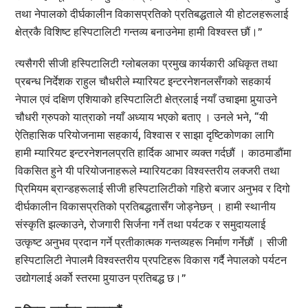
तथा नेपालको दीर्घकालीन विकासप्रतिको प्रतिबद्धताले यी होटलहरूलाई
क्षेत्रकै विशिष्ट हस्पिटालिटी गन्तव्य बनाउनेमा हामी विश्वस्त छौं।”
त्यसैगरी सीजी हस्पिटालिटी ग्लोबलका प्रमुख कार्यकारी अधिकृत तथा
प्रबन्ध निर्देशक राहुल चौधरीले म्यारियट इन्टरनेशनलसँगको सहकार्य
नेपाल एवं दक्षिण एशियाको हस्पिटालिटी क्षेत्रलाई नयाँ उचाइमा पुर्‍याउने
चौधरी ग्रुपको यात्राको नयाँ अध्याय भएको बताए । उनले भने, “यी
ऐतिहासिक परियोजनामा सहकार्य, विश्वास र साझा दृष्टिकोणका लागि
हामी म्यारियट इन्टरनेशनलप्रति हार्दिक आभार व्यक्त गर्दछौं । काठमाडौंमा
विकसित हुने यी परियोजनाहरूले म्यारियटका विश्वस्तरीय लक्जरी तथा
प्रिमियम ब्रान्डहरूलाई सीजी हस्पिटालिटीको गहिरो बजार अनुभव र दिगो
दीर्घकालीन विकासप्रतिको प्रतिबद्धतासँग जोड्नेछन् । हामी स्थानीय
संस्कृति झल्काउने, रोजगारी सिर्जना गर्ने तथा पर्यटक र समुदायलाई
उत्कृष्ट अनुभव प्रदान गर्ने प्रतीकात्मक गन्तव्यहरू निर्माण गर्नेछौं । सीजी
हस्पिटालिटी नेपालमै विश्वस्तरीय प्रपटिहरू विकास गर्दै नेपालको पर्यटन
उद्योगलाई अर्को स्तरमा पुर्‍याउन प्रतिबद्ध छ।”