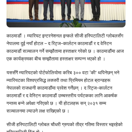
काठमाडौं । म्यारियट इन्टरनेशनल इन्कले सीजी हस्पिटालिटी ग्लोबलसँग
नेपालमा दुई नयाँ होटल – द रिट्ज–कार्लटन काठमाडौं र द वेस्टिन
काठमाडौं सञ्चालन गर्ने सम्झौतामा हस्ताक्षर गरेको छ । काठमाडौंमा आज
एक कार्यक्रमका बीच सम्झौतामा हस्ताक्षर सम्पन्न भएको हो ।
यससँगै म्यारियटको पोर्टफोलियोमा करिब ३०० वटा ‘की’ थपिनेछन् भने
म्यारियटका विश्वप्रसिद्ध लक्जरी तथा प्रिमियम होटल ब्रान्डहरू
नेपालको राजधानी काठमाडौंमा प्रवेश गर्नेछन् । द रिट्ज–कार्लटन
काठमाडौं र द वेस्टिन काठमाडौं उच्चस्तरीय पर्यटकका लागि आकर्षक
गन्तव्य बन्ने अपेक्षा गरिएको छ । यी होटलहरू सन् २०३१ सम्म
सञ्चालनमा ल्याउने लक्ष राखिएको छ ।
सीजी हस्पिटालिटी ग्लोबल चौधरी ग्रुपको तीव्र गतिमा विस्तार भइरहेको