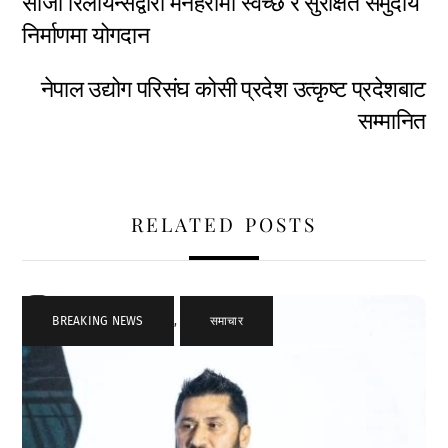
सीजी रिलायन्सद्वारा मनहरीमा स्वच्छ र सुरक्षित समुदाय
निर्माणमा योगदान
नेपाल उद्योग परिसंघ कोसी प्रदेश उत्कृष्ट प्रदेशबाट
सम्मानित
RELATED POSTS
BREAKING NEWS
,
समाचार