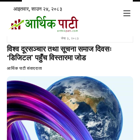
Skip
आइतवार, साउन २४, २०८३
to
Men
content
जेष्ठ ३, २०८३
विश्व दूरसञ्चार तथा सूचना समाज दिवसः
‘डिजिटल’ पहुँच विस्तारमा जोड
आर्थिक पाटी संवाददाता