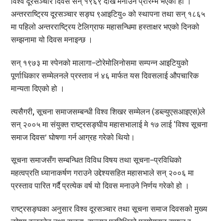
विश्व दूरसञ्चार दिवस सन् १९६९ देखि मनाउन प्रारम्भ भएको हो ।
अन्तरराष्ट्रिय दूरसञ्चार सङ्घ ९आइटियु० को स्थापना तथा सन् १८६५
मा पहिलो अन्तरराष्ट्रिय टेलिग्राफ महासन्धिमा हस्ताक्षर भएको दिनको
सम्झनामा यो दिवस मनाइन्छ ।
सन् १९७३ मा स्पेनको मालागा–टोरेमोलिनोसमा सम्पन्न आइटियुको
पूर्णाधिकार सम्मेलनले प्रस्ताव नं ४६ मार्फत यस दिवसलाई औपचारिक
मान्यता दिएको हो ।
त्यसैगरी, सूचना समाजसम्बन्धी विश्व शिखर सम्मेलन (डब्ल्युएसआइएस)ले
सन् २००५ मा संयुक्त राष्ट्रसङ्घीय महासभालाई मे १७ लाई ‘विश्व सूचना
समाज दिवस’ घोषणा गर्न आग्रह गरेको थियो।
सूचना समाजसँग सम्बन्धित विविध विषय तथा सूचना–प्रविधिको
महत्वप्रति ध्यानाकर्षण गराउने उद्देश्यसहित महासभाले सन् २००६ मा
प्रस्ताव पारित गर्दै प्रत्येक वर्ष यो दिवस मनाउने निर्णय गरेको हो ।
राष्ट्रसङ्घका अनुसार विश्व दूरसञ्चार तथा सूचना समाज दिवसको मुख्य