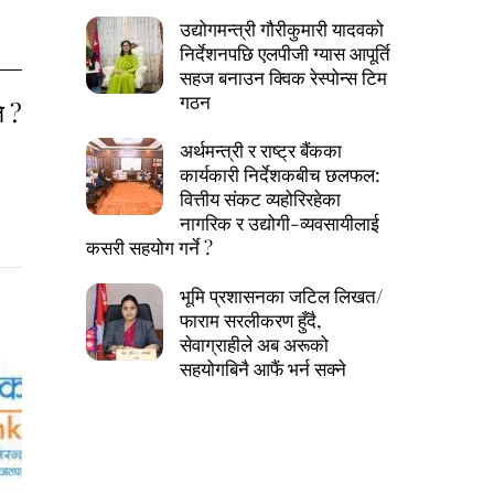
उद्योगमन्त्री गौरीकुमारी यादवको
निर्देशनपछि एलपीजी ग्यास आपूर्ति
सहज बनाउन क्विक रेस्पोन्स टिम
गठन
ि ?
अर्थमन्त्री र राष्ट्र बैंकका
कार्यकारी निर्देशकबीच छलफल:
वित्तीय संकट व्यहोरिरहेका
नागरिक र उद्योगी-व्यवसायीलाई
कसरी सहयोग गर्ने ?
भूमि प्रशासनका जटिल लिखत/
फाराम सरलीकरण हुँदै,
सेवाग्राहीले अब अरूको
सहयोगबिनै आफैं भर्न सक्ने