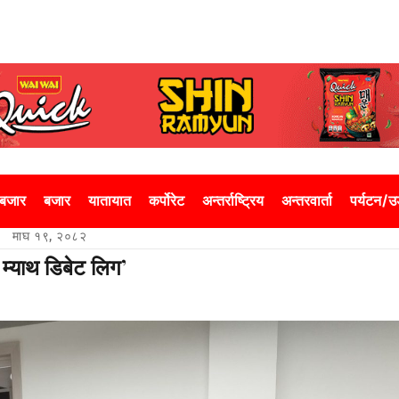
 बजार
बजार
यातायात
कर्पोरेट
अन्तर्राष्ट्रिय
अन्तरवार्ता
पर्यटन/
माघ १९, २०८२
ल म्याथ डिबेट लिग’