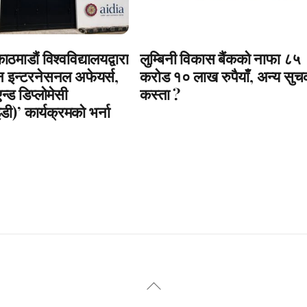
माडौं विश्वविद्यालयद्वारा
लुम्बिनी विकास बैंकको नाफा ८५
न इन्टरनेसनल अफेयर्स,
करोड १० लाख रुपैयाँ, अन्य सु
न्ड डिप्लोमेसी
कस्ता ?
)’ कार्यक्रमको भर्ना
Back
To