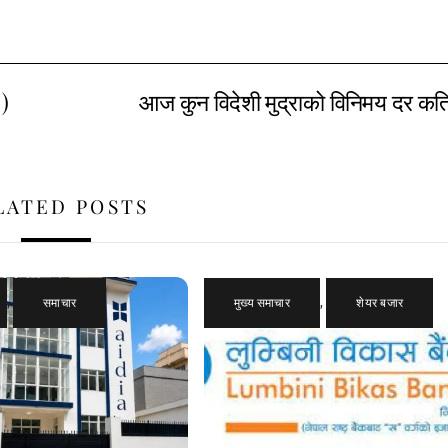
 )
आज कुन विदेशी मुद्राको विनिमय दर कत
LATED POSTS
,
समाचार
मुख्य समाचार
,
शेयर बजार