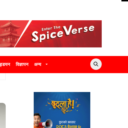
उड्डयन
विज्ञापन
अन्य