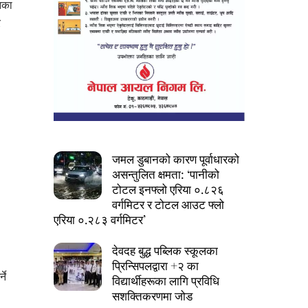
िका
र
जमल डुबानको कारण पूर्वाधारको
असन्तुलित क्षमता: ‘पानीको
टोटल इनफ्लो एरिया ०.८२६
वर्गमिटर र टोटल आउट फ्लो
एरिया ०.२८३ वर्गमिटर’
देवदह बुद्ध पब्लिक स्कूलका
प्रिन्सिपलद्वारा +२ का
ने
विद्यार्थीहरूका लागि प्रविधि
सशक्तिकरणमा जोड