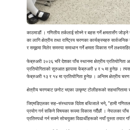
काठमाडौं । गणितीय तर्कलाई सोच्ने र बहस गर्ने क्षमतासँग जोड्न
का लागि क्षेत्रीय तथा राष्ट्रिय चरणका कार्यक्रमहरु सार्वजनि
र समूहमा मिलेर समस्या समाधान गर्ने क्षमता विकास गर्ने लक्ष्यस
फेब्रुअरी २०२६ भरि देशका पाँच स्थानमा क्षेत्रीय प्रतियोगिता 
प्रतियोगिताको सुरुआत झापामा फेब्रुअरी ४ र ५ मा हुनेछ । त्
फेब्रुअरी १३ र १४ मा प्रतियोगिता हुनेछ । अन्तिम क्षेत्रीय 
क्षेत्रीय चरणबाट छनोट भएका उत्कृष्ट टोलीहरूको सहभागितामा रा
जिएमडिएलका सह–संस्थापक दिवेश बथिजाले भने, “हामी गणितलाई क
प्रयोग गर्न सकिने विषयका रूपमा विकास गर्दैछौं । नेपालका पाँच 
प्रतिस्पर्धा गर्न सक्ने सोचयुक्त विद्यार्थीहरूको नयाँ पुस्ता तयार 