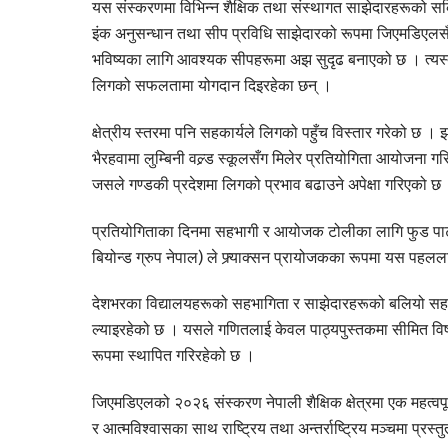
यस संस्करणमा विभिन्न शैक्षिक तथा संस्थागत साझेदारहरूको सक्
इंक अनुसन्धान तथा सीप प्रविधि साझेदारको रूपमा जिएमडिएलस
भविष्यका लागि आवश्यक सीपहरूमा अझ सुदृढ बनाएको छ । त्यस्त
लिगको सफलतामा योगदान दिइरहेका छन् ।
क्षेत्रीय स्तरमा पनि सहकार्यले लिगको पहुँच विस्तार गरेको छ
भैरहवामा लुम्बिनी वल्र्ड स्कूलसँग मिलेर प्रतियोगिता आयोजना ग
जसले गण्डकी प्रदेशमा लिगको प्रभाव बढाउने अपेक्षा गरिएको छ
प्रतियोगिताका दिनमा सहभागी र आयोजक टोलीका लागि फुड पार्टनर
बियोन्ड ग्रुप नेपाल) ले फ्र्याक्सन प्रायोजकका रूपमा यस पहलला
देशभरका विद्यालयहरूको सहभागिता र साझेदारहरूको बलियो सहयोग
ल्याइरहेको छ । यसले गणितलाई केवल पाठ्यपुस्तकमा सीमित वि
रूपमा स्थापित गरिरहेको छ ।
जिएमडिएलको २०२६ संस्करण नेपाली शैक्षिक क्षेत्रमा एक महत्वपूर
र आत्मविश्वासका साथ राष्ट्रिय तथा अन्तर्राष्ट्रिय मञ्चमा प्रस्तुत