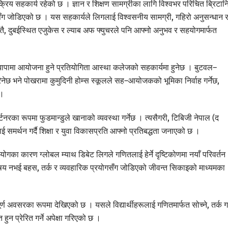
रिय सहकार्य रहेको छ । ज्ञान र शिक्षण सामग्रीका लागि विश्वभर परिचित ब्रिटान
ँग जोडिएको छ । यस सहकार्यले लिगलाई विश्वसनीय सामग्री, गहिरो अनुसन्धान 
ै, दुबईस्थित एजुकेस र ल्याब अफ फ्युचरले पनि आफ्नो अनुभव र सहयोगमार्फत
 । झापामा आयोजना हुने प्रतियोगिता आस्था कलेजको सहकार्यमा हुनेछ । बुटवल–
रिनेछ भने पोखरामा कुमुदिनी होम्स स्कूलले सह–आयोजकको भूमिका निर्वाह गर्नेछ,
 ।
का रूपमा फुडमान्डुले खानाको व्यवस्था गर्नेछ । त्यसैगरी, टिबिजी नेपाल (द
ई समर्थन गर्दै शिक्षा र युवा विकासप्रति आफ्नो प्रतिबद्धता जनाएको छ ।
का कारण ग्लोबल म्याथ डिबेट लिगले गणितलाई हेर्ने दृष्टिकोणमा नयाँ परिवर्तन
षय नभई बहस, तर्क र व्यवहारिक प्रयोगसँग जोडिएको जीवन्त सिकाइको माध्यमका
्ण अवसरका रूपमा देखिएको छ । यसले विद्यार्थीहरूलाई गणितमार्फत सोच्ने, तर्क गर्
 हुन प्रेरित गर्ने अपेक्षा गरिएको छ ।