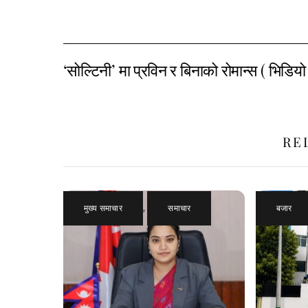
‘सोल्टिनी’ मा प्रविन र बिनाको रोमान्स ( भिडियो
RE
मुख्य समाचार
,
समाचार
बजार