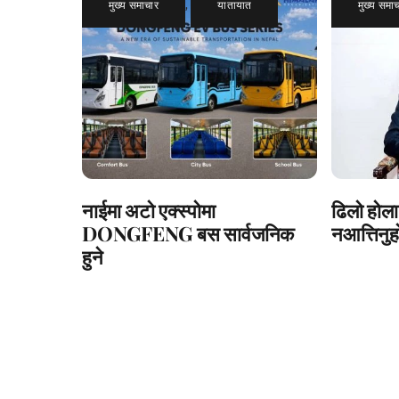
मुख्य समाचार
,
यातायात
मुख्य समा
नाईमा अटो एक्स्पोमा
ढिलो होला
DONGFENG बस सार्वजनिक
नआत्तिनुहो
हुने