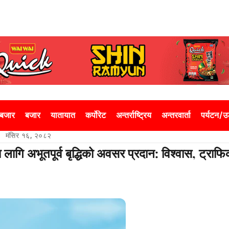
 बजार
बजार
यातायात
कर्पोरेट
अन्तर्राष्ट्रिय
अन्तरवार्ता
पर्यटन/
मंसिर १६, २०८२
लागि अभूतपूर्व बृद्धिको अवसर प्रदान: विश्वास, ट्राफ