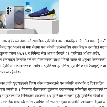
ेल अफ द ईयरले नेपालको सर्वाधिक प्रतिक्षित तथा लोकप्रिय किनमेल पर्वलाई नयाँ
ेबाट सुरु भएको यो मेगा सेलमा यस बर्षपनि उल्लेखनिय उपलब्धिहरु प्रदर्शित भएक
ुलना दराज ११.११, द बिगेस्ट सेल अफ द ईयरले २६ प्रतिशत अधिक अर्डर,
ा लागि अनलाइन किनमेल गर्ने उपभोक्ताहरुका साथै पहिलो पटक यो अनुभव लिनेहरुको
ा प्रिमियम उत्पादनहरुका लागि सत्प्रतिशत प्रमाणित, प्रमाणिक (भेरिफाइड) तथा
 दराजमल रहेको छ ।
ुका लागि छुट्याइएको विशेष स्पेस दराजमलले यस बर्षपनि कन्भर्जन र दिर्घकालिन
र्न सफल भएको छ । विगतका सेलहरुका तुलनामा दराजमलमा सम्मिलित ब्राण्डहरुले 
ि र प्रडक्ट पेज भिजिटका आधारमा ६५ प्रतिशत सम्मको बृद्धि प्रदर्शित गरेको छ ।
न्तरिक बेन्चमार्क समेत स्थापित गर्न सफल भएको कम्पनीले जानकारी दिएको छ