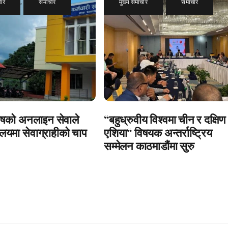
चार
,
समाचार
मुख्य समाचार
,
समाचार
षको अनलाइन सेवाले
“बहुध्रुवीय विश्वमा चीन र दक्षिण
ालयमा सेवाग्राहीको चाप
एशिया“ विषयक अन्तर्राष्ट्रिय
सम्मेलन काठमाडौंमा सुरु