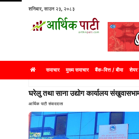
Skip
शनिबार, साउन २३, २०८३
to
content
समाचार
मुख्य समाचार
बैंक–वित्त / बीमा
शेयर
घरेलु तथा साना उद्योग कार्यालय संखुवासभ
आर्थिक पाटी संवाददाता