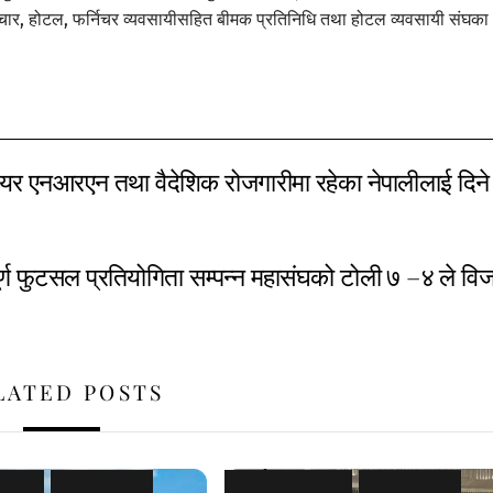
, अचार, होटल, फर्निचर व्यवसायीसहित बीमक प्रतिनिधि तथा होटल व्यवसायी संघका
यर एनआरएन तथा वैदेशिक रोजगारीमा रहेका नेपालीलाई दिने
ूर्ण फुटसल प्रतियोगिता सम्पन्न महासंघको टोली ७ –४ ले वि
LATED POSTS