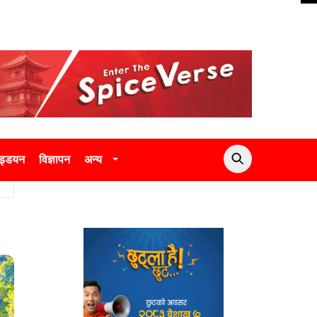
उड्डयन
विज्ञापन
अन्य