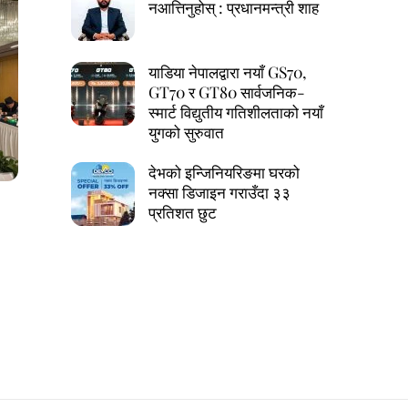
नआत्तिनुहोस् : प्रधानमन्त्री शाह
याडिया नेपालद्वारा नयाँ GS70,
GT70 र GT80 सार्वजनिक-
स्मार्ट विद्युतीय गतिशीलताको नयाँ
युगको सुरुवात
देभको इन्जिनियरिङमा घरको
नक्सा डिजाइन गराउँदा ३३
प्रतिशत छुट