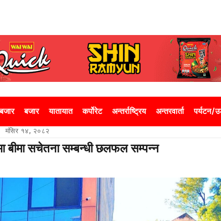
 बजार
बजार
यातायात
कर्पोरेट
अन्तर्राष्ट्रिय
अन्तरवार्ता
पर्यटन/
मंसिर १४, २०८२
ामा बीमा सचेतना सम्बन्धी छलफल सम्पन्न