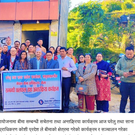
योजनामा बीमा सम्बन्धी सचेतना तथा अन्तक्र्रिया कार्यक्रम आज घरेलु तथा साना
प्राधिकरण कोशी प्रदेश ले बीमाको क्षेत्रमा गरेको कार्यक्रम र सञ्चालन गरेका