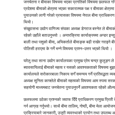
जनचेतना र बीमाका विषयमा भएका प्रगतिको विषयमा छलफल गरिए
प्रदेशमा बीमाको क्षेत्रमा भएका सकारात्मक पक्ष र बीमाका क्षे
पुयाउनको लागी गरेको प्रयासका विषयमा नेपाल बीमा प्राधिकरण
थियो।
संखुवासभा उद्योग वाणिज्य संघका अध्यक्ष डेगराज बस्नेत ले बीमाक
रहेको उहाँले बताउनुभयो । अन्तरक्रिया कार्याक्रममा अन्डर इन्सुर
बाली तथा पशुको बीमा, अभिकर्ताले बीमाङ्क बढी राखेर गराइने ब
पोलिसी हराएमा के गर्ने भन्ने विषयमा प्रश्न–उत्तर भएको थियो ।
घरेलु तथा साना उद्योग कार्यालयका प्रमुख प्रेम चन्द्र कुलुङ्ग 
ब्यावसायिलाई बीमाको महत्व र यसको आवश्यकताको विषयमा बुझाएर
कार्यालयले सरोकारबाला निकाय सगँ समन्यय गर्ने प्रतिवद्धता व्यक्
अध्यक्ष सुनिता काफ्लेले बीमाको महत्वको विषयमा आम रुपमा सरकारी
सहयोगी माध्यमबाट जनचेतना पुयाउनुपर्ने आवश्यकता रहेको औल्
छलफलमा उठेका प्रश्नको जवाफ दिँदै प्राधिकरण प्रमुख प्रिती देव
गर्न आग्रह गर्नुभयो। साथै बीमा तालिम, गोष्ठी, बीमा मेला आय
प्रक्रियाबारे जानकारी, उजुरी व्यवस्थाको प्रयोग तथा उपलब्ध अन