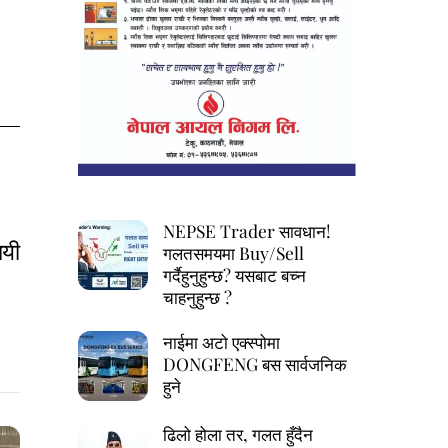
NEPSE Trader सावधान!
जयी
गलतसमयमा Buy/Sell
गर्दैहुनुहुन्छ? यसबाट बच्न
चाहनुहुन्छ ?
नाईमा अटो एक्स्पोमा
DONGFENG बस सार्वजनिक
हुने
ढिलो होला तर, गलत हुँदैन