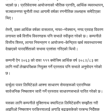
भएको छ। प्रतिवेदनमा आयोजनाको भौतिक प्रगति, आर्थिक व्यवस्थापन,
सञ्चालनगत चुनौती तथा आगामी वर्षका रणनीतिक लक्ष्यहरू समेटिएका
थिए।
तेस्तै, उक्त आर्थिक वर्षका वासलात, नाफा–नोक्सान, नगद प्रवाह विवरण
लगायत सबै वित्तीय विवरणहरू पनि सभाले स्वीकृत गरेको छ। कम्पनीले
वित्तीय शिस्त, लागत नियन्त्रण र आयोजना–केन्द्रित खर्च व्यवस्थापनमा
देखाएको पारदर्शिताको सभामा प्रशंसा गरिएको थियो।
कम्पनी ऐन २०६३ को दफा १११ बमोजिम आर्थिक वर्ष २०८२/८३ का
लागि नयाँ लेखापरिक्षक नियुक्त गर्ने प्रस्ताव पनि सभाले अनुमोदन गरेको
छ।
दार्चुला पावर लिमिटेडले आफ्ना साधारण सेयरहरूको प्रारम्भिक
सार्वजनिक निष्काशन जारी गर्ने प्रस्ताव साधारणसभाले पारित गरेको छ।
यसका लागि कम्पनीले मुक्तिनाथ क्यापिटल लिमिटेडसँग सम्झौता गरी
आइपिओ निष्काशन प्रक्रियालाई अगाडि बढाइसकेको प्रबन्ध निर्देशक