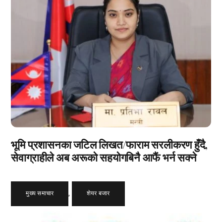
भूमि प्रशासनका जटिल लिखत/फाराम सरलीकरण हुँदै,
सेवाग्राहीले अब अरूको सहयोगबिनै आफैं भर्न सक्ने
मुख्य समाचार
,
शेयर बजार