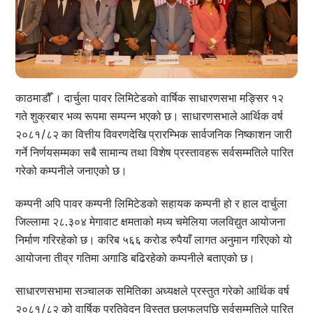
काठमाडौँ । दार्चुला पावर लिमिटेडको वार्षिक साधारणसभा मङ्सिर १२
गते शुक्रबार भव्य रूपमा सम्पन्न भएको छ। साधारणसभाले आर्थिक वर्ष
२०८१/८२ का वित्तीय विवरणदेखि प्रारम्भिक सार्वजनिक निष्काशन जारी
गर्ने निर्णयसम्मका सबै सामान्य तथा विशेष प्रस्तावहरू सर्वसम्मतिले पारित
गरेको कम्पनीले जनाएको छ।
कम्पनी अपि पावर कम्पनी लिमिटेडको सहायक कम्पनी हो र हाल दार्चुला
जिल्लामा २८.३०४ मेगावाट क्षमताको मध्य चमेलिया जलविद्युत आयोजना
निर्माण गरिरहेको छ। करिब ५६६ करोड रुपैयाँ लागत अनुमान गरिएको यो
आयोजना तीव्र गतिमा अगाडि बढिरहेको कम्पनीले बताएको छ।
साधारणसभामा सञ्चालक समितिका अध्यक्षले प्रस्तुत गरेको आर्थिक वर्ष
२०८१/८२ को वार्षिक प्रतिवेदन विस्तृत छलफलपछि सर्वसम्मतिले पारित