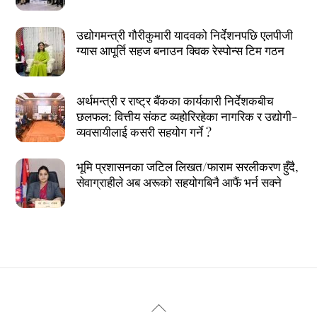
उद्योगमन्त्री गौरीकुमारी यादवको निर्देशनपछि एलपीजी
ग्यास आपूर्ति सहज बनाउन क्विक रेस्पोन्स टिम गठन
अर्थमन्त्री र राष्ट्र बैंकका कार्यकारी निर्देशकबीच
छलफल: वित्तीय संकट व्यहोरिरहेका नागरिक र उद्योगी-
व्यवसायीलाई कसरी सहयोग गर्ने ?
भूमि प्रशासनका जटिल लिखत/फाराम सरलीकरण हुँदै,
सेवाग्राहीले अब अरूको सहयोगबिनै आफैं भर्न सक्ने
Back