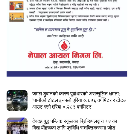
जमल डुबानको कारण पूर्वाधारको असन्तुलित क्षमता:
‘पानीको टोटल इनफ्लो एरिया ०.८२६ वर्गमिटर र टोटल
आउट फ्लो एरिया ०.२८३ वर्गमिटर’
देवदह बुद्ध पब्लिक स्कूलका प्रिन्सिपलद्वारा +२ का
विद्यार्थीहरूका लागि प्रविधि सशक्तिकरणमा जोड