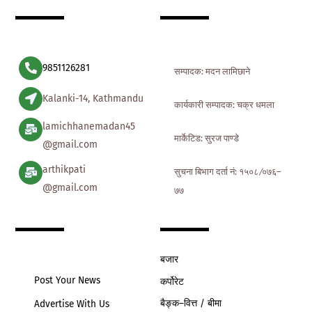
To
Top
9851126281
सम्पादक: मदन लामिछाने
Kalanki-14, Kathmandu
कार्यकारी सम्पादक: चक्र धमला
lamichhanemadan45
मार्केटिड: सुरज पाण्डे
@gmail.com
arthikpati
सुचना बिभाग दर्ता नं: १५०८ ∕०७६–
@gmail.com
७७
बजार
Post Your News
कर्पोरेट
बैङ्क–वित्त / बीमा
Advertise With Us