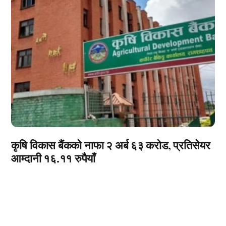
कृषि विकास बैंकको नाफा २ अर्ब ६३ करोड, प्रतिसेयर
आम्दानी १६.११ रुपैयाँ