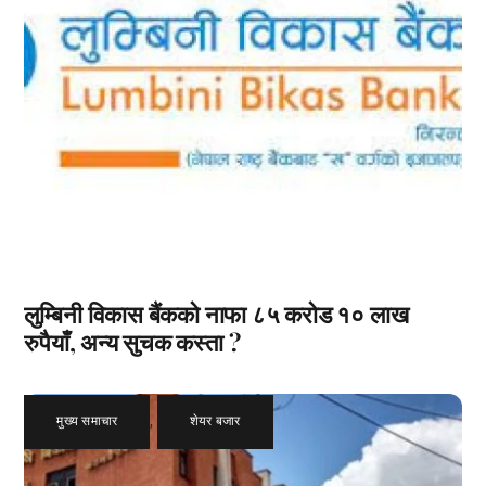
लुम्बिनी विकास बैंकको नाफा ८५ करोड १० लाख
रुपैयाँ, अन्य सुचक कस्ता ?
मुख्य समाचार
,
शेयर बजार