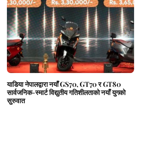
याडिया नेपालद्वारा नयाँ GS70, GT70 र GT80
सार्वजनिक-स्मार्ट विद्युतीय गतिशीलताको नयाँ युगको
सुरुवात