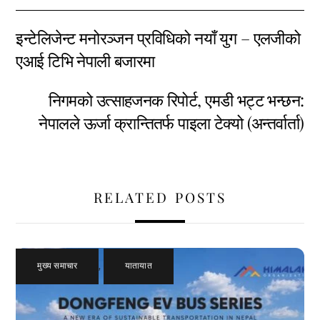
इन्टेलिजेन्ट मनोरञ्जन प्रविधिको नयाँ युग – एलजीको
एआई टिभि नेपाली बजारमा
निगमको उत्साहजनक रिपोर्ट, एमडी भट्ट भन्छन:
नेपालले ऊर्जा क्रान्तितर्फ पाइला टेक्यो (अन्तर्वार्ता)
RELATED POSTS
मुख्य समाचार
,
यातायात