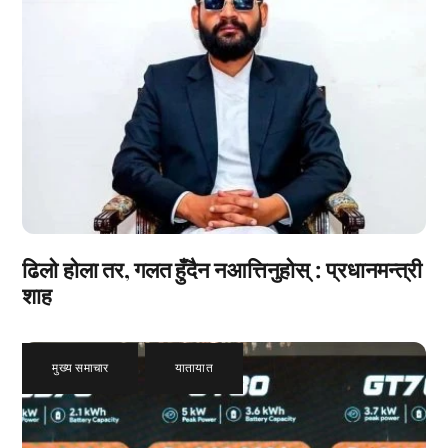
ढिलो होला तर, गलत हुँदैन नआत्तिनुहोस् : प्रधानमन्त्री
शाह
मुख्य समाचार
,
यातायात