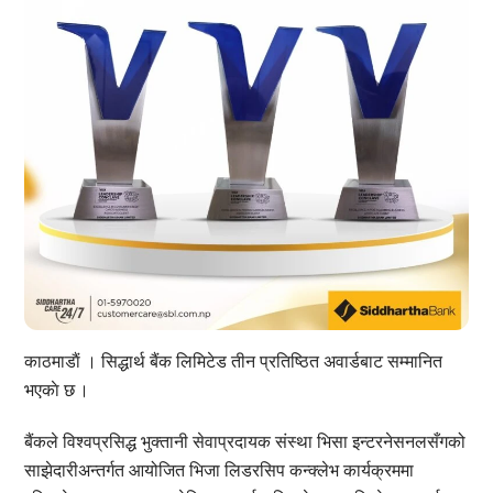
काठमाडाैं । सिद्धार्थ बैंक लिमिटेड तीन प्रतिष्ठित अवार्डबाट सम्मानित
भएकाे छ ।
बैंकले विश्वप्रसिद्ध भुक्तानी सेवाप्रदायक संस्था भिसा इन्टरनेसनलसँगको
साझेदारीअन्तर्गत आयोजित भिजा लिडरसिप कन्क्लेभ कार्यक्रममा