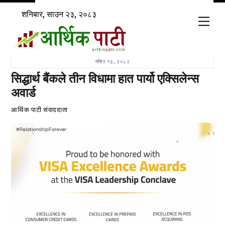
Skip
शनिबार, साउन २३, २०८३
to
Men
content
मंसिर १३, २०८२
सिद्धार्थ बैंकले तीन विधामा हात पार्यो एक्सिलेन्स
अवार्ड
आर्थिक पाटी संवाददाता