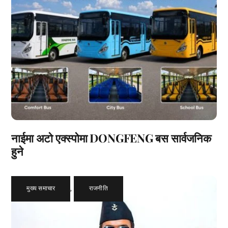
नाईमा अटो एक्स्पोमा DONGFENG बस सार्वजनिक
हुने
मुख्य समाचार
,
राजनीति