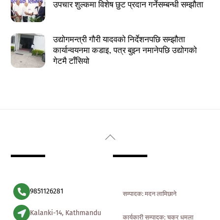
उपचार शुल्कमा विशेष छुट प्रदान गर्नेसम्बन्धी सम्झौता
उद्योगमन्त्री गौरी यादवको निर्देशनपछि सम्झौता
कार्यान्वयनमा कडाइ, पत्र बुझ्न नमानेपछि उद्योगको
गेटमै टाँसियो
Back
To
Top
9851126281
सम्पादक: मदन लामिछाने
Kalanki-14, Kathmandu
कार्यकारी सम्पादक: चक्र धमला