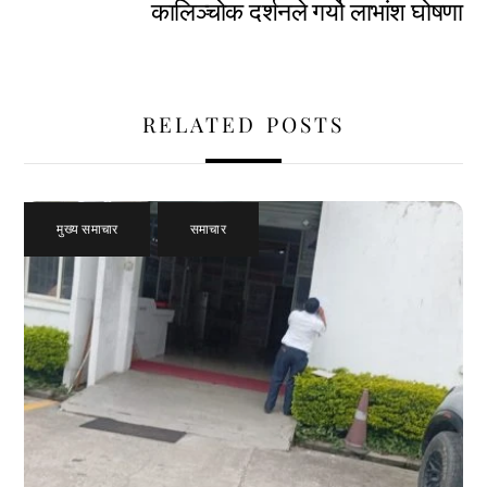
कालिञ्चोक दर्शनले गर्यो लाभांश घोषणा
RELATED POSTS
मुख्य समाचार
,
समाचार