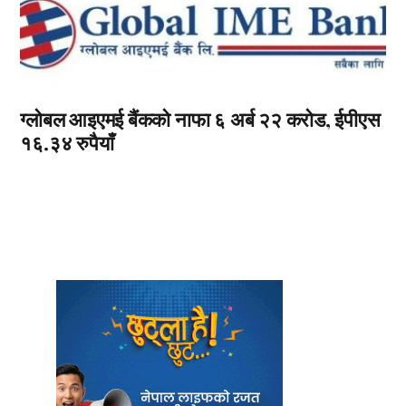
ग्लोबल आइएमई बैंकको नाफा ६ अर्ब २२ करोड, ईपीएस
१६.३४ रुपैयाँ