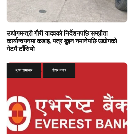
उद्योगमन्त्री गौरी यादवको निर्देशनपछि सम्झौता
कार्यान्वयनमा कडाइ, पत्र बुझ्न नमानेपछि उद्योगको
गेटमै टाँसियो
मुख्य समाचार
,
शेयर बजार