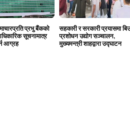
ाचारप्रति प्रभु बैंकको
सहकारी र सरकारी प्रयासमा बि
आधिकारिक सूचनामात्र
प्रशोधन उद्योग सञ्चालन,
र्न आग्रह
मुख्यमन्त्री शाहद्वारा उद्घाटन