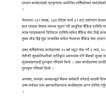
प्रधान कार्यालयको प्राङ्गणमा आयोजित वार्षिकोत्सव समारोहको अ
।
नेपालभर २३१ शाखा, २३७ एटिएम साथै ६१ वटा एक्टेन्सन काउन्टरक
हाल ग्राहक सेवामा व्यापक सुधार गरी आधुनिक बैंकिंङ प्रविधि मार
लाख ग्राहकहरुले डिजिटल प्रविधि मार्फत् बैंकिंङ सेवा लिई लाभा
मुख्य जोड दिई युवा जनशक्ति मार्फत नेपालभर बैंकिङ सेवा प्रदा
उक्त वार्षिकोत्सव कार्यक्रममा २५ बर्ष अटुट सेवा गर्ने ३ जना, 
तेसैगरि सुरक्षास्थितीको प्रतिकुल अवस्थामा पनि बैंकको सुरक्षा मजब
सुरक्षकहरुलाई पुरस्कृत गरिएको थियो । उक्त कार्यक्रममा प्रा
पुरस्कृत गरिएको थियो ।
अन्त्यमा, सभाका अध्यक्षज्यूले बैंकमा कर्मचारी वर्गलाई आगामी द
उच्च मनोवल तथा इमान्दारीकासाथ कार्यक्षेत्रमा लाग्न प्रेरित 
।