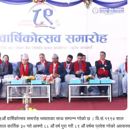
८९औं वार्षिकोत्सव समारोह भव्यताका साथ सम्पन्न गरेको छ । वि.सं.१९९४ साल
ल कार्तिक ३० गते आफ्नो ८८ औं वर्ष पुरा गरी ८९ औं वर्षमा प्रवेश गरेको अवसरम