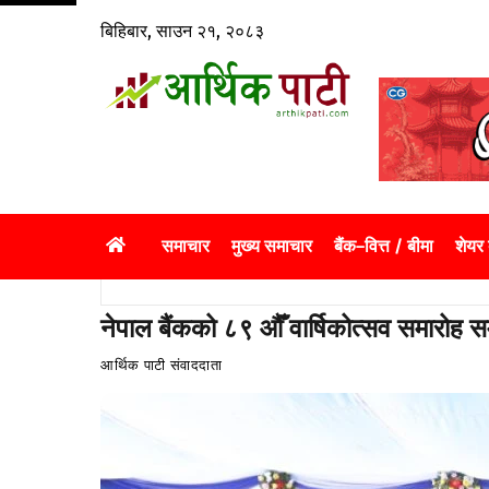
Skip
बिहिबार, साउन २१, २०८३
to
content
समाचार
मुख्य समाचार
बैंक–वित्त / बीमा
शेयर
नेपाल बैंकको ८९ औँ वार्षिकोत्सव समारोह सम
आर्थिक पाटी संवाददाता