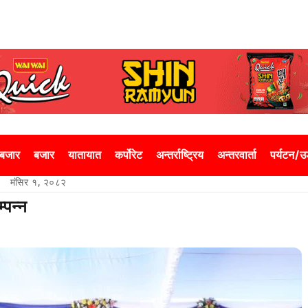
 बजार
बजार
यातायात
कर्पोरेट
अन्तर्राष्ट्रिय
अन्तरवार्ता
पर्यटन/
मंसिर १, २०८२
्पन्न