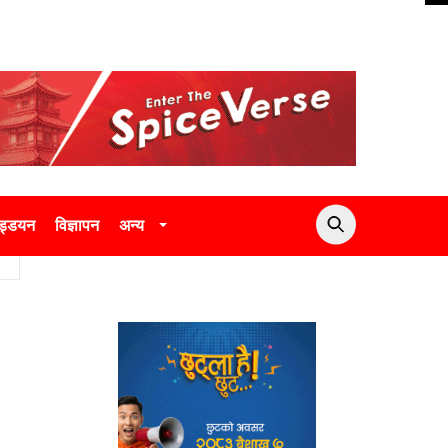
उड्डयन
विज्ञापन
अन्य