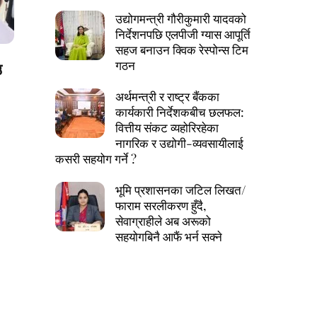
उद्योगमन्त्री गौरीकुमारी यादवको
निर्देशनपछि एलपीजी ग्यास आपूर्ति
सहज बनाउन क्विक रेस्पोन्स टिम
गठन
उ
अर्थमन्त्री र राष्ट्र बैंकका
कार्यकारी निर्देशकबीच छलफल:
वित्तीय संकट व्यहोरिरहेका
नागरिक र उद्योगी-व्यवसायीलाई
कसरी सहयोग गर्ने ?
भूमि प्रशासनका जटिल लिखत/
फाराम सरलीकरण हुँदै,
सेवाग्राहीले अब अरूको
सहयोगबिनै आफैं भर्न सक्ने