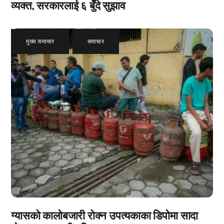
व्यक्त, सरकारलाई ६ बुँदे सुझाव
मुख्य समाचार
,
समाचार
ग्यासको कालोबजारी रोक्न उपत्यकाका डिपोमा सादा