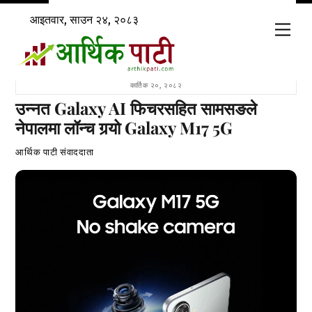
Skip
आइतवार, साउन २४, २०८३
to
Men
content
कार्तिक २०, २०८२
उन्नत Galaxy AI फिचरसहित सामसङले
नेपालमा लॉन्च गर्‍यो Galaxy M17 5G
आर्थिक पाटी संवाददाता