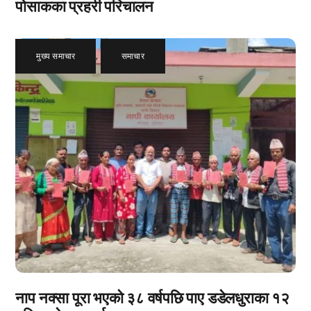
पोसाकका प्रहरी परिचालन
मुख्य समाचार
,
समाचार
नाप नक्सा पूरा भएको ३८ वर्षपछि पाए डडेलधुराका १२