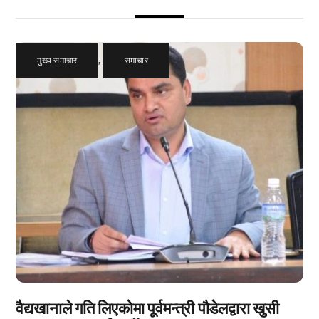
मुख्य समाचार
,
समाचार
वैद्यखानाले गति लिएकोमा पूर्वमन्त्री पौडेलद्वारा खुसी