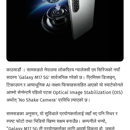
काठमाडौं । सामसङले नेपालमा लोकप्रिय ग्यालेक्सी एम सिरिजको नयाँ
सदस्य ‘Galaxy M17 5G’ सार्वजनिक गरेको छ। प्रिमियम डिजाइन,
टिकाउपन र अत्याधुनिक AI-सक्षम फिचरहरूसहित आएको यो स्मार्टफोनले
आफ्नो सेग्मेन्टमै पहिलो पटक Optical Image Stabilization (OIS)
अर्थात् ‘No Shake Camera’ प्रविधि ल्याएको छ।
सामसङका अनुसार, यो सुविधाले प्रयोगकर्तालाई जहाँ भए पनि स्थिर र
स्पष्ट फोटो तथा भिडियो खिच्न सक्षम बनाउँछ। कम्पनीले भन्यो,
“Galaxy M17 5G ती प्रयोगकर्ताका लागि आदर्श विकल्प हो, जसले