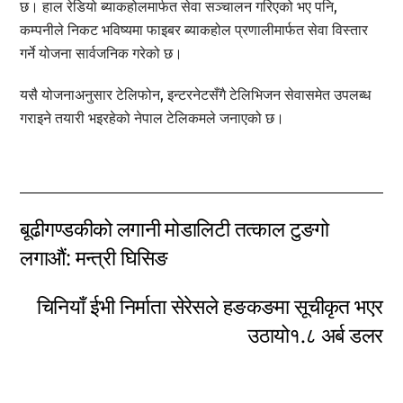
छ। हाल रेडियो ब्याकहोलमार्फत सेवा सञ्चालन गरिएको भए पनि,
कम्पनीले निकट भविष्यमा फाइबर ब्याकहोल प्रणालीमार्फत सेवा विस्तार
गर्ने योजना सार्वजनिक गरेको छ।
यसै योजनाअनुसार टेलिफोन, इन्टरनेटसँगै टेलिभिजन सेवासमेत उपलब्ध
गराइने तयारी भइरहेको नेपाल टेलिकमले जनाएको छ।
बूढीगण्डकीको लगानी मोडालिटी तत्काल टुङगो
लगाऔं: मन्त्री घिसिङ
चिनियाँ ईभी निर्माता सेरेसले हङकङमा सूचीकृत भएर
उठायो१.८ अर्ब डलर