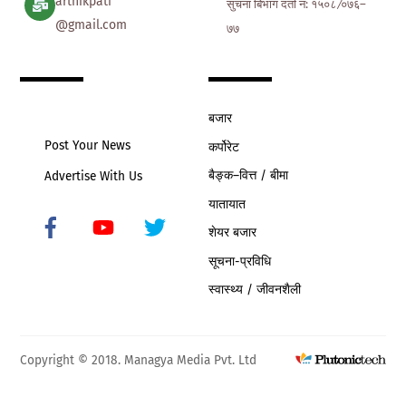
arthikpati
सुचना बिभाग दर्ता नं: १५०८ ∕०७६–
@gmail.com
७७
बजार
Post Your News
कर्पोरेट
बैङ्क–वित्त / बीमा
Advertise With Us
यातायात
शेयर बजार
Icon
label
सूचना-प्रविधि
स्वास्थ्य / जीवनशैली
Copyright © 2018. Managya Media Pvt. Ltd