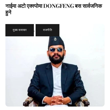
नाईमा अटो एक्स्पोमा DONGFENG बस सार्वजनिक
हुने
मुख्य समाचार
,
राजनीति