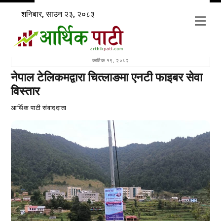
Skip
शनिबार, साउन २३, २०८३
to
Men
content
कार्तिक १९, २०८२
नेपाल टेलिकमद्वारा चित्लाङमा एनटी फाइबर सेवा
विस्तार
आर्थिक पाटी संवाददाता