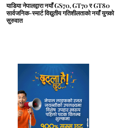
याडिया नेपालद्वारा नयाँ GS70, GT70 र GT80
सार्वजनिक-स्मार्ट विद्युतीय गतिशीलताको नयाँ युगको
सुरुवात