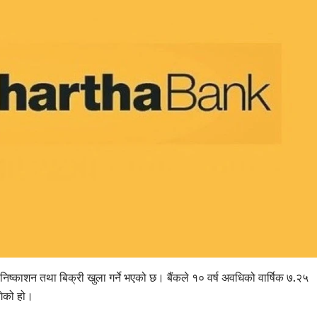
निष्काशन तथा बिक्री खुला गर्ने भएको छ। बैंकले १० वर्ष अवधिको वार्षिक ७.२५
गेको हो।