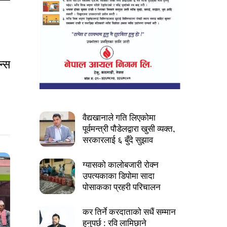
न्स
वैद्यखानाले गति लिएकोमा
पूर्वमन्त्री पौडेलद्वारा खुसी व्यक्त,
सरकारलाई ६ बुँदे सुझाव
ग्यासको कालोबजारी रोक्न
उपत्यकाका डिपोमा सादा
पोसाकका प्रहरी परिचालन
कर तिर्ने करदाताको सधैं सम्मान
हुनुपर्छ : रवि लामिछाने