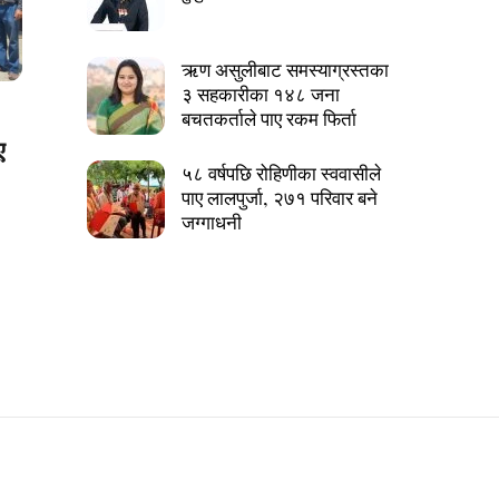
ऋण असुलीबाट समस्याग्रस्तका
३ सहकारीका १४८ जना
बचतकर्ताले पाए रकम फिर्ता
ए
५८ वर्षपछि रोहिणीका स्ववासीले
पाए लालपुर्जा, २७१ परिवार बने
जग्गाधनी