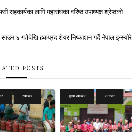
ी सहकार्यका लागि महासंघका वरिष्ठ उपाध्यक्ष श्रेष्ठको
साउन ६ गतेदेखि हकप्रद शेयर निष्काशन गर्दै नेपाल इन्स्योरे
LATED POSTS
चार
,
समाचार
मुख्य समाचार
,
समाचार