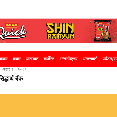
 बजार
बजार
यातायात
कर्पोरेट
अन्तर्राष्ट्रिय
अन्तरवार्ता
पर्यटन/
असार २०, २०८२
्धार्थ बैंक