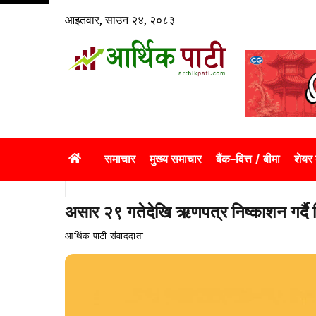
Skip
आइतवार, साउन २४, २०८३
to
content
समाचार
मुख्य समाचार
बैंक–वित्त / बीमा
शेयर
असार २९ गतेदेखि ऋणपत्र निष्काशन गर्दै सिद
आर्थिक पाटी संवाददाता