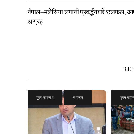
नेपाल–मलेसिया लगानी प्रवर्द्धनबारे छलफल, आपस
आग्रह
RE
मुख्य समाचार
,
समाचार
मुख्य समा