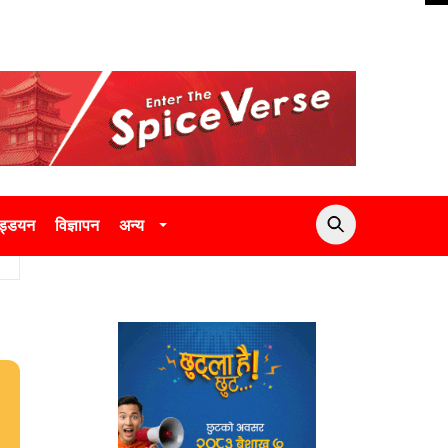
उड्डयन
विज्ञापन
अन्य