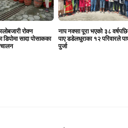
ालोबजारी रोक्न
नाप नक्सा पूरा भएको ३८ वर्षपछि
ा डिपोमा सादा पोसाकका
पाए डडेलधुराका १२ परिवारले पा
रिचालन
पुर्जा
Back